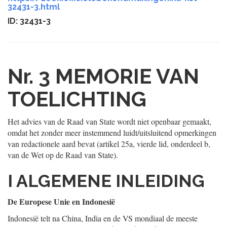
32431-3.html
ID: 32431-3
Nr. 3
MEMORIE VAN
TOELICHTING
Het advies van de Raad van State wordt niet openbaar gemaakt,
omdat het zonder meer instemmend luidt/uitsluitend opmerkingen
van redactionele aard bevat (artikel 25a, vierde lid, onderdeel b,
van de Wet op de Raad van State).
I ALGEMENE INLEIDING
De Europese Unie en Indonesië
Indonesië telt na China, India en de VS mondiaal de meeste