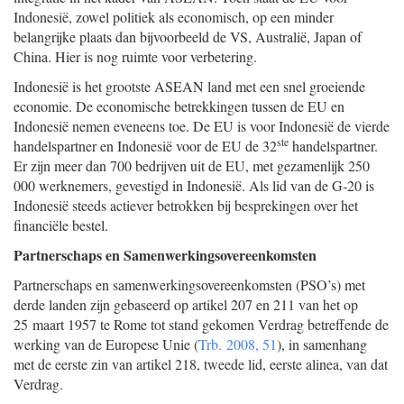
Indonesië, zowel politiek als economisch, op een minder
belangrijke plaats dan bijvoorbeeld de VS, Australië, Japan of
China. Hier is nog ruimte voor verbetering.
Indonesië is het grootste ASEAN land met een snel groeiende
economie. De economische betrekkingen tussen de EU en
Indonesië nemen eveneens toe. De EU is voor Indonesië de vierde
ste
handelspartner en Indonesië voor de EU de 32
handelspartner.
Er zijn meer dan 700 bedrijven uit de EU, met gezamenlijk 250
000 werknemers, gevestigd in Indonesië. Als lid van de G-20 is
Indonesië steeds actiever betrokken bij besprekingen over het
financiële bestel.
Partnerschaps en Samenwerkingsovereenkomsten
Partnerschaps en samenwerkingsovereenkomsten (PSO’s) met
derde landen zijn gebaseerd op artikel 207 en 211 van het op
25 maart 1957 te Rome tot stand gekomen Verdrag betreffende de
werking van de Europese Unie (
Trb. 2008, 51
), in samenhang
met de eerste zin van artikel 218, tweede lid, eerste alinea, van dat
Verdrag.