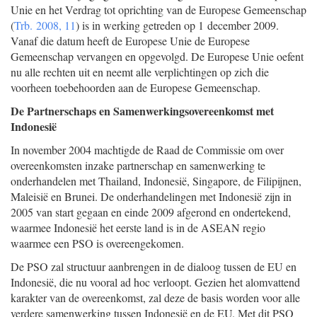
Unie en het Verdrag tot oprichting van de Europese Gemeenschap
(
Trb. 2008, 11
) is in werking getreden op 1 december 2009.
Vanaf die datum heeft de Europese Unie de Europese
Gemeenschap vervangen en opgevolgd. De Europese Unie oefent
nu alle rechten uit en neemt alle verplichtingen op zich die
voorheen toebehoorden aan de Europese Gemeenschap.
De Partnerschaps en Samenwerkingsovereenkomst met
Indonesië
In november 2004 machtigde de Raad de Commissie om over
overeenkomsten inzake partnerschap en samenwerking te
onderhandelen met Thailand, Indonesië, Singapore, de Filipijnen,
Maleisië en Brunei. De onderhandelingen met Indonesië zijn in
2005 van start gegaan en einde 2009 afgerond en ondertekend,
waarmee Indonesië het eerste land is in de ASEAN regio
waarmee een PSO is overeengekomen.
De PSO zal structuur aanbrengen in de dialoog tussen de EU en
Indonesië, die nu vooral ad hoc verloopt. Gezien het alomvattend
karakter van de overeenkomst, zal deze de basis worden voor alle
verdere samenwerking tussen Indonesië en de EU. Met dit PSO