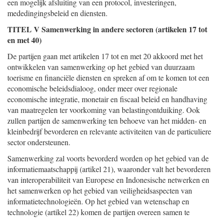
een mogelijk afsluiting van een protocol, investeringen,
mededingingsbeleid en diensten.
TITEL V Samenwerking in andere sectoren (artikelen 17 tot
en met 40)
De partijen gaan met artikelen 17 tot en met 20 akkoord met het
ontwikkelen van samenwerking op het gebied van duurzaam
toerisme en financiële diensten en spreken af om te komen tot een
economische beleidsdialoog, onder meer over regionale
economische integratie, monetair en fiscaal beleid en handhaving
van maatregelen ter voorkoming van belastingontduiking. Ook
zullen partijen de samenwerking ten behoeve van het midden- en
kleinbedrijf bevorderen en relevante activiteiten van de particuliere
sector ondersteunen.
Samenwerking zal voorts bevorderd worden op het gebied van de
informatiemaatschappij (artikel 21), waaronder valt het bevorderen
van interoperabiliteit van Europese en Indonesische netwerken en
het samenwerken op het gebied van veiligheidsaspecten van
informatietechnologieën. Op het gebied van wetenschap en
technologie (artikel 22) komen de partijen overeen samen te