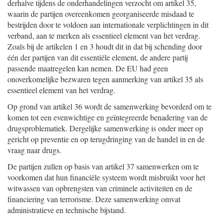
derhalve tijdens de onderhandelingen verzocht om artikel 35,
waarin de partijen overeenkomen georganiseerde misdaad te
bestrijden door te voldoen aan internationale verplichtingen in dit
verband, aan te merken als essentieel element van het verdrag.
Zoals bij de artikelen 1 en 3 houdt dit in dat bij schending door
één der partijen van dit essentiële element, de andere partij
passende maatregelen kan nemen. De EU had geen
onoverkomelijke bezwaren tegen aanmerking van artikel 35 als
essentieel element van het verdrag.
Op grond van artikel 36 wordt de samenwerking bevorderd om te
komen tot een evenwichtige en geïntegreerde benadering van de
drugsproblematiek. Dergelijke samenwerking is onder meer op
gericht op preventie en op terugdringing van de handel in en de
vraag naar drugs.
De partijen zullen op basis van artikel 37 samenwerken om te
voorkomen dat hun financiële systeem wordt misbruikt voor het
witwassen van opbrengsten van criminele activiteiten en de
financiering van terrorisme. Deze samenwerking omvat
administratieve en technische bijstand.