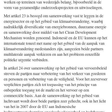
werken op terreinen van wederzijds belang, bijvoorbeeld in de
vorm van gezamenlijke onderzoeksprojecten en uitwisselingen.
Met artikel 23 is beoogd om samenwerking vast te leggen in de
energiesector en op het gebied van klimaatverandering, waarbij
nadrukkelijk diversificatie van energiebronnen, duurzame energie
en samenwerking door middel van het Clean Development
Mechanism worden genoemd. Indonesië en de EU kunnen op het
internationale toneel met name op het gebied van de aanpak van
klimaatverandering medestanders zijn, aangezien beide partners
multilaterale aanpak verkiezen en aan het probleem eenzelfde
politieke urgentie verbinden.
In artikel 24 over samenwerking op het gebied van vervoersbeleid
streven de partijen naar verbetering van het verkeer van goederen
en personen en verbetering van de veiligheid. Voor het zeevervoer
verplichten partijen zich tot toepassing van het principe van
onbeperkte toegang tot de markt en het vervoer op een
commerciële basis. Aan de samenwerking op het gebied van
luchtvaart wordt door beide partijen zeer gehecht, ook in het licht
van het in 2007 door de EU aan Indonesische
luchtvaartmaatschappijen opgelegde vliegverbod op luchthavens