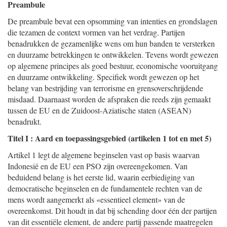
Preambule
De preambule bevat een opsomming van intenties en grondslagen
die tezamen de context vormen van het verdrag. Partijen
benadrukken de gezamenlijke wens om hun banden te versterken
en duurzame betrekkingen te ontwikkelen. Tevens wordt gewezen
op algemene principes als goed bestuur, economische vooruitgang
en duurzame ontwikkeling. Specifiek wordt gewezen op het
belang van bestrijding van terrorisme en grensoverschrijdende
misdaad. Daarnaast worden de afspraken die reeds zijn gemaakt
tussen de EU en de Zuidoost-Aziatische staten (ASEAN)
benadrukt.
Titel I : Aard en toepassingsgebied (artikelen 1 tot en met 5)
Artikel 1 legt de algemene beginselen vast op basis waarvan
Indonesië en de EU een PSO zijn overeengekomen. Van
beduidend belang is het eerste lid, waarin eerbiediging van
democratische beginselen en de fundamentele rechten van de
mens wordt aangemerkt als «essentieel element» van de
overeenkomst. Dit houdt in dat bij schending door één der partijen
van dit essentiële element, de andere partij passende maatregelen