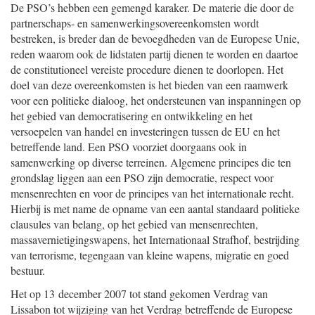
De PSO’s hebben een gemengd karaker. De materie die door de
partnerschaps- en samenwerkingsovereenkomsten wordt
bestreken, is breder dan de bevoegdheden van de Europese Unie,
reden waarom ook de lidstaten partij dienen te worden en daartoe
de constitutioneel vereiste procedure dienen te doorlopen. Het
doel van deze overeenkomsten is het bieden van een raamwerk
voor een politieke dialoog, het ondersteunen van inspanningen op
het gebied van democratisering en ontwikkeling en het
versoepelen van handel en investeringen tussen de EU en het
betreffende land. Een PSO voorziet doorgaans ook in
samenwerking op diverse terreinen. Algemene principes die ten
grondslag liggen aan een PSO zijn democratie, respect voor
mensenrechten en voor de principes van het internationale recht.
Hierbij is met name de opname van een aantal standaard politieke
clausules van belang, op het gebied van mensenrechten,
massavernietigingswapens, het Internationaal Strafhof, bestrijding
van terrorisme, tegengaan van kleine wapens, migratie en goed
bestuur.
Het op 13 december 2007 tot stand gekomen Verdrag van
Lissabon tot wijziging van het Verdrag betreffende de Europese