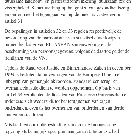
duurzame landbouw en plattelandsontwikkeling, duurzaam zee en
visserijbeleid. Samenwerking op het gebied van gezondheidszorg
en onder meer het tegengaan van epidemieën is vastgelegd in
artikel 31.
De bepalingen in artikelen 32 en 33 regelen respectievelijk de
bevordering van de harmonisatie van statistische werkwijzen,
binnen het kader van EU-ASEAN samenwerking en de
bescherming van persoonsgegevens, volgens de daartoe geldende
richtlijnen van de VN.
Tijdens de Raad voor Justitie en Binnenlandse Zaken in december
1999 is besloten dat in verdragen van de Europese Unie, met
inbegrip van gemengde akkoorden, standaard een terug- en
overnameclausule dient te worden opgenomen. Op basis van
artikel 34 verplichten de lidstaten van Europese Gemeenschap en
Indonesië zich wederzijds tot het terugnemen van eigen
onderdanen, evenals het overnemen van onderdanen van derde
landen en staatlozen.
Misdaad- en corruptiebestrijding zijn door de Indonesische
regering als belangrijk speerpunt aangemerkt. Indonesië had