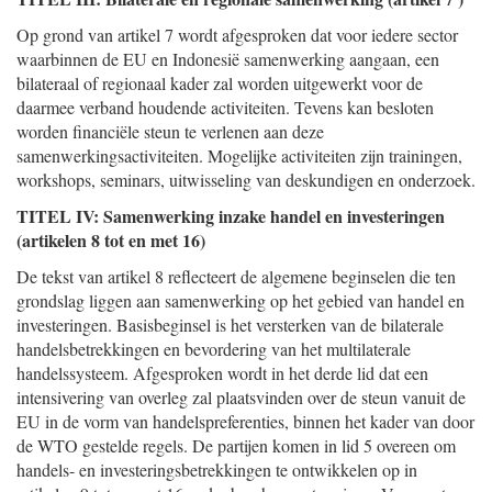
Op grond van artikel 7 wordt afgesproken dat voor iedere sector
waarbinnen de EU en Indonesië samenwerking aangaan, een
bilateraal of regionaal kader zal worden uitgewerkt voor de
daarmee verband houdende activiteiten. Tevens kan besloten
worden financiële steun te verlenen aan deze
samenwerkingsactiviteiten. Mogelijke activiteiten zijn trainingen,
workshops, seminars, uitwisseling van deskundigen en onderzoek.
TITEL IV: Samenwerking inzake handel en investeringen
(artikelen 8 tot en met 16)
De tekst van artikel 8 reflecteert de algemene beginselen die ten
grondslag liggen aan samenwerking op het gebied van handel en
investeringen. Basisbeginsel is het versterken van de bilaterale
handelsbetrekkingen en bevordering van het multilaterale
handelssysteem. Afgesproken wordt in het derde lid dat een
intensivering van overleg zal plaatsvinden over de steun vanuit de
EU in de vorm van handelspreferenties, binnen het kader van door
de WTO gestelde regels. De partijen komen in lid 5 overeen om
handels- en investeringsbetrekkingen te ontwikkelen op in