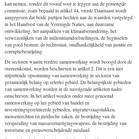
kan nemen, zonder dit vooraf voor te leggen aan de gemengde
commissie, zoals bepaald in artikel 44, vierde Daarnaast wordt
aangegeven dat beide partijen hechten aan de waarden vastgelegd
in het Handvest van de Verenigde Naties, aan duurzame
ontwikkeling, het aanpakken van klimaatverandering, het
verwezenlijken van de millenniumdoelstellingen, de beginselen
van goed bestuur, de rechtsstaat, onafhankelijkheid van justitie en
corruptiebestrijding.
De sectoren waarin verdere samenwerking wordt beoogd door de
overeenkomst, worden beschreven in artikel 2. Dit is een niet
uitputtende opsomming van samenwerking in sectoren van
gezamenlijk belang op velerlei gebied. De belangrijkste gebieden
van samenwerking worden in de navolgende artikelen nader
omschreven. In het artikel worden onder meer genoemd
samenwerking op het gebied van handel en
investeringsgerelateerde gebieden, migratievraagstukken,
mensenrechten en juridische zaken, de bestrijding van de
verspreiding van massavernietigingswapens, de bestrijding van
terrorisme en grensoverschrijdende misdaad.