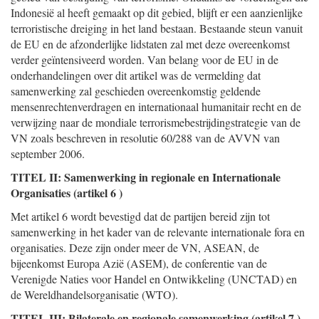
Indonesië al heeft gemaakt op dit gebied, blijft er een aanzienlijke
terroristische dreiging in het land bestaan. Bestaande steun vanuit
de EU en de afzonderlijke lidstaten zal met deze overeenkomst
verder geïntensiveerd worden. Van belang voor de EU in de
onderhandelingen over dit artikel was de vermelding dat
samenwerking zal geschieden overeenkomstig geldende
mensenrechtenverdragen en internationaal humanitair recht en de
verwijzing naar de mondiale terrorismebestrijdingstrategie van de
VN zoals beschreven in resolutie 60/288 van de AVVN van
september 2006.
TITEL II: Samenwerking in regionale en Internationale
Organisaties (artikel 6 )
Met artikel 6 wordt bevestigd dat de partijen bereid zijn tot
samenwerking in het kader van de relevante internationale fora en
organisaties. Deze zijn onder meer de VN, ASEAN, de
bijeenkomst Europa Azië (ASEM), de conferentie van de
Verenigde Naties voor Handel en Ontwikkeling (UNCTAD) en
de Wereldhandelsorganisatie (WTO).
TITEL III: Bilaterale en regionale samenwerking (artikel 7 )