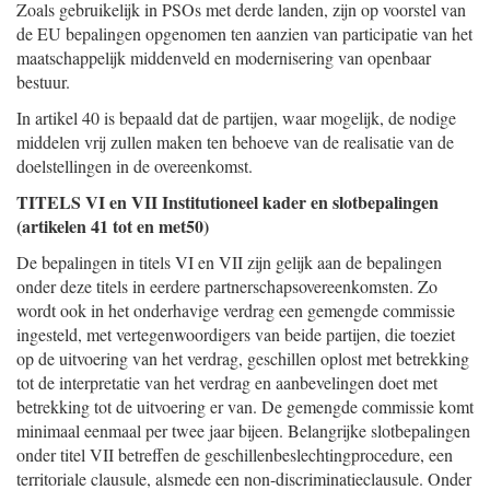
Zoals gebruikelijk in PSOs met derde landen, zijn op voorstel van
de EU bepalingen opgenomen ten aanzien van participatie van het
maatschappelijk middenveld en modernisering van openbaar
bestuur.
In artikel 40 is bepaald dat de partijen, waar mogelijk, de nodige
middelen vrij zullen maken ten behoeve van de realisatie van de
doelstellingen in de overeenkomst.
TITELS VI en VII Institutioneel kader en slotbepalingen
(artikelen 41 tot en met50)
De bepalingen in titels VI en VII zijn gelijk aan de bepalingen
onder deze titels in eerdere partnerschapsovereenkomsten. Zo
wordt ook in het onderhavige verdrag een gemengde commissie
ingesteld, met vertegenwoordigers van beide partijen, die toeziet
op de uitvoering van het verdrag, geschillen oplost met betrekking
tot de interpretatie van het verdrag en aanbevelingen doet met
betrekking tot de uitvoering er van. De gemengde commissie komt
minimaal eenmaal per twee jaar bijeen. Belangrijke slotbepalingen
onder titel VII betreffen de geschillenbeslechtingprocedure, een
territoriale clausule, alsmede een non-discriminatie
clausule. Onder