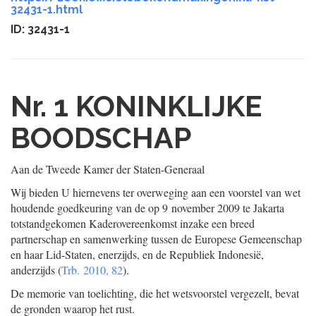
32431-1.html
ID: 32431-1
Nr. 1
KONINKLIJKE
BOODSCHAP
Aan de Tweede Kamer der Staten-Generaal
Wij bieden U hiernevens ter overweging aan een voorstel van wet
houdende goedkeuring van de op 9 november 2009 te Jakarta
totstandgekomen Kaderovereenkomst inzake een breed
partnerschap en samenwerking tussen de Europese Gemeenschap
en haar Lid-Staten, enerzijds, en de Republiek Indonesië,
anderzijds (
Trb. 2010, 82
).
De memorie van toelichting, die het wetsvoorstel vergezelt, bevat
de gronden waarop het rust.