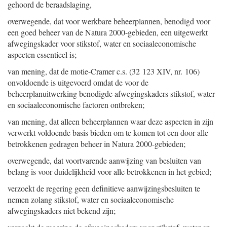
gehoord de beraadslaging,
overwegende, dat voor werkbare beheerplannen, benodigd voor
een goed beheer van de Natura 2000-gebieden, een uitgewerkt
afwegingskader voor stikstof, water en sociaaleconomische
aspecten essentieel is;
van mening, dat de motie-Cramer c.s. (32 123 XIV, nr. 106)
onvoldoende is uitgevoerd omdat de voor de
beheerplanuitwerking benodigde afwegingskaders stikstof, water
en sociaaleconomische factoren ontbreken;
van mening, dat alleen beheerplannen waar deze aspecten in zijn
verwerkt voldoende basis bieden om te komen tot een door alle
betrokkenen gedragen beheer in Natura 2000-gebieden;
overwegende, dat voortvarende aanwijzing van besluiten van
belang is voor duidelijkheid voor alle betrokkenen in het gebied;
verzoekt de regering geen definitieve aanwijzingsbesluiten te
nemen zolang stikstof, water en sociaaleconomische
afwegingskaders niet bekend zijn;