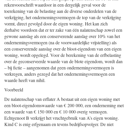
rekenvoorschrift waardoor in een dergelijk geval voor de
toerekening van de belasting aan de diverse onderdelen van de
verkrijging, het ondernemingsvermogen de top van de verkrijging
vormt, direct gevolgd door de eigen woning. Het kan zich
derhalve voordoen dat er ter zake van één nalatenschap zowel een
gewone aanslag als een conserverende aanslag over 10% van het
ondernemingsvermogen (na de voorwaardelijke vrijstelling) als
een conserverende aanslag over de bloot-eigendom van een eigen
woning, wordt opgelegd. Voor de berekening van de erfbelasting
over de geconserveerde waarde van de blote eigendom, wordt dan
– bij fictie – aangenomen dat geen ondernemingsvermogen is
verkregen, anders gezegd dat het ondernemingsvermogen een
waarde heeft van nihil.
Voorbeeld
De nalatenschap van erflater A bestaat uit een eigen woning met
een bloot-eigendomswaarde van € 200 000, een onderneming met
een waarde van € 150 000 en € 10 000 overig vermogen.
Echtgenoot B verkrijgt het vruchtgebruik van A’s eigen woning.
Kind C is enig erfgenaam en tevens bedrijfsopvolger. De niet