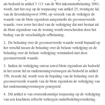
als bedoeld in artikel 3 111 van de Wet inkomstenbelasting 2001,
wordt, met het oog op de toepassing van artikel 25, twintigste lid,
van de Invorderingswet 1990, op verzoek van de verkrijger de
waarde van de blote eigendom aangemerkt als geconserveerde
waarde, voor zover het deel van de verkrijging dat niet bestaat uit
de blote eigendom van de woning wordt overschreden door het
bedrag van de verschuldigde erfbelasting.
2. De belasting over de geconserveerde waarde wordt bepaald op
het verschil tussen de belasting over de belaste verkrijging en de
belasting over de belaste verkrijging verminderd met deze
geconserveerde waarde.
3. Indien de verkrijging omvat zowel blote eigendom als bedoeld
in het eerste lid en ondernemingsvermogen als bedoeld in artikel
35b, tweede lid, wordt voor de bepaling van de belasting over de
geconserveerde waarde van de blote eigendom de verkrijging van
het ondernemingsvermogen genegeerd.
4. Dit artikel is van overeenkomstige toepassing op de verkrijging
van een krachtens erfrecht verkregen onderbedelingsvordering.