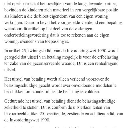
niet opeisbaar is tot het overlijden van de langstlevende partner,
bevinden de kinderen zich materieel in een vergelijkbare positie
als kinderen die de bloot-eigendom van een eigen woning
verkrijgen. Daarom bevat het voorgestelde vierde lid een bepaling
waardoor dit artikel op het deel van de verkregen
onderbedelingsvordering dat is toe te rekenen aan de eigen
woning, eveneens van toepassing is.
In artikel 25, twintigste lid, van de Invorderingswet 1990 wordt
geregeld dat uitstel van betaling mogelijk is voor de erfbelasting
ter zake van de geconserveerde waarde. Dit is een rentedragend
uitstel.
Het uitstel van betaling wordt alleen verleend voorzover de
belastingschuldige geacht wordt over onvoldoende middelen te
beschikken om zonder uitstel de belasting te voldoen.
Gedurende het uitstel van betaling dient de belastingschuldige
zekerheid te stellen. Dit is conform de uitstelfaciliteiten van
bijvoorbeeld artikel 25, veertiende, zestiende en achttiende lid, van
de Invorderingswet 1990.