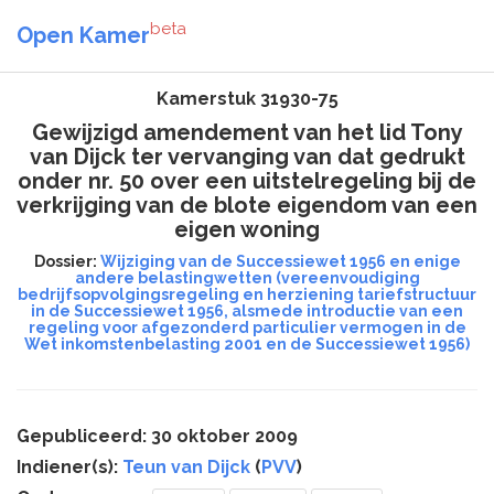
beta
Open Kamer
Kamerstuk 31930-75
Gewijzigd amendement van het lid Tony
van Dijck ter vervanging van dat gedrukt
onder nr. 50 over een uitstelregeling bij de
verkrijging van de blote eigendom van een
eigen woning
Dossier:
Wijziging van de Successiewet 1956 en enige
andere belastingwetten (vereenvoudiging
bedrijfsopvolgingsregeling en herziening tariefstructuur
in de Successiewet 1956, alsmede introductie van een
regeling voor afgezonderd particulier vermogen in de
Wet inkomstenbelasting 2001 en de Successiewet 1956)
Gepubliceerd: 30 oktober 2009
Indiener(s):
Teun van Dijck
(
PVV
)