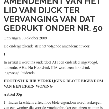
AMENDEMENT VAN HET
LID VAN DIJCK TER
VERVANGING VAN DAT
GEDRUKT ONDER NR. 50
Ontvangen 30 oktober 2009
De ondergetekende stelt het volgende amendement voor:
I
artikel I
In
wordt na onderdeel AH een onderdeel ingevoegd,
luidende: AHa. Na Hoofdstuk IIIA wordt een hoofdstuk
ingevoegd, luidende:
HOOFDSTUK IIIB VERKRIJGING BLOTE EIGENDOM
VAN EEN EIGEN WONING
Artikel 35g
1. Indien krachtens erfrecht de blote eigendom wordt verkregen
van een woning die voor de vruchtgebruiker een eigen woning is