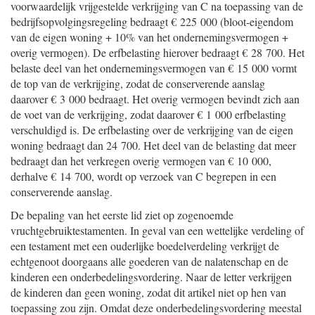
voorwaardelijk vrijgestelde verkrijging van C na toepassing van de
bedrijfsopvolgingsregeling bedraagt € 225 000 (bloot-eigendom
van de eigen woning + 10% van het ondernemingsvermogen +
overig vermogen). De erfbelasting hierover bedraagt € 28 700. Het
belaste deel van het ondernemingsvermogen van € 15 000 vormt
de top van de verkrijging, zodat de conserverende aanslag
daarover € 3 000 bedraagt. Het overig vermogen bevindt zich aan
de voet van de verkrijging, zodat daarover € 1 000 erfbelasting
verschuldigd is. De erfbelasting over de verkrijging van de eigen
woning bedraagt dan 24 700. Het deel van de belasting dat meer
bedraagt dan het verkregen overig vermogen van € 10 000,
derhalve € 14 700, wordt op verzoek van C begrepen in een
conserverende aanslag.
De bepaling van het eerste lid ziet op zogenoemde
vruchtgebruiktestamenten. In geval van een wettelijke verdeling of
een testament met een ouderlijke boedelverdeling verkrijgt de
echtgenoot doorgaans alle goederen van de nalatenschap en de
kinderen een onderbedelingsvordering. Naar de letter verkrijgen
de kinderen dan geen woning, zodat dit artikel niet op hen van
toepassing zou zijn. Omdat deze onderbedelingsvordering meestal