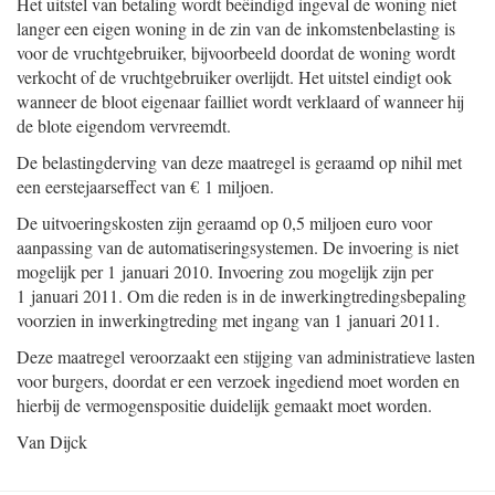
Het uitstel van betaling wordt beëindigd ingeval de woning niet
langer een eigen woning in de zin van de inkomstenbelasting is
voor de vruchtgebruiker, bijvoorbeeld doordat de woning wordt
verkocht of de vruchtgebruiker overlijdt. Het uitstel eindigt ook
wanneer de bloot eigenaar failliet wordt verklaard of wanneer hij
de blote eigendom vervreemdt.
De belastingderving van deze maatregel is geraamd op nihil met
een eerstejaarseffect van € 1 miljoen.
De uitvoeringskosten zijn geraamd op 0,5 miljoen euro voor
aanpassing van de automatiseringsystemen. De invoering is niet
mogelijk per 1 januari 2010. Invoering zou mogelijk zijn per
1 januari 2011. Om die reden is in de inwerkingtredingsbepaling
voorzien in inwerkingtreding met ingang van 1 januari 2011.
Deze maatregel veroorzaakt een stijging van administratieve lasten
voor burgers, doordat er een verzoek ingediend moet worden en
hierbij de vermogenspositie duidelijk gemaakt moet worden.
Van Dijck