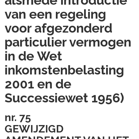
alsmede introductie
van een regeling
voor afgezonderd
particulier vermogen
in de Wet
inkomstenbelasting
2001 en de
Successiewet 1956)
nr. 75
GEWIJZIGD