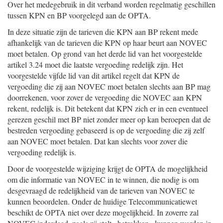
Over het medegebruik in dit verband worden regelmatig geschillen
tussen KPN en BP voorgelegd aan de OPTA.
In deze situatie zijn de tarieven die KPN aan BP rekent mede
afhankelijk van de tarieven die KPN op haar beurt aan NOVEC
moet betalen. Op grond van het derde lid van het voorgestelde
artikel 3.24 moet die laatste vergoeding redelijk zijn. Het
voorgestelde vijfde lid van dit artikel regelt dat KPN de
vergoeding die zij aan NOVEC moet betalen slechts aan BP mag
doorrekenen, voor zover de vergoeding die NOVEC aan KPN
rekent, redelijk is. Dit betekent dat KPN zich er in een eventueel
gerezen geschil met BP niet zonder meer op kan beroepen dat de
bestreden vergoeding gebaseerd is op de vergoeding die zij zelf
aan NOVEC moet betalen. Dat kan slechts voor zover die
vergoeding redelijk is.
Door de voorgestelde wijziging krijgt de OPTA de mogelijkheid
om die informatie van NOVEC in te winnen, die nodig is om
desgevraagd de redelijkheid van de tarieven van NOVEC te
kunnen beoordelen. Onder de huidige Telecommunicatiewet
beschikt de OPTA niet over deze mogelijkheid. In zoverre zal