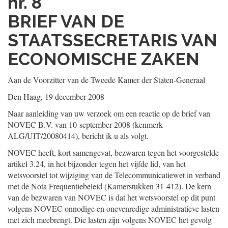
nr. 8
BRIEF VAN DE
STAATSSECRETARIS VAN
ECONOMISCHE ZAKEN
Aan de Voorzitter van de Tweede Kamer der Staten-Generaal
Den Haag, 19 december 2008
Naar aanleiding van uw verzoek om een reactie op de brief van
NOVEC B.V. van 10 september 2008 (kenmerk
ALG/UIT/20080414), bericht ik u als volgt.
NOVEC heeft, kort samengevat, bezwaren tegen het voorgestelde
artikel 3.24, in het bijzonder tegen het vijfde lid, van het
wetsvoorstel tot wijziging van de Telecommunicatiewet in verband
met de Nota Frequentiebeleid (Kamerstukken 31 412). De kern
van de bezwaren van NOVEC is dat het wetsvoorstel op dit punt
volgens NOVEC onnodige en onevenredige administratieve lasten
met zich meebrengt. Die lasten zijn volgens NOVEC het gevolg