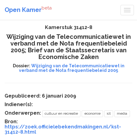
beta
Open Kamer
Kamerstuk 31412-8
Wijziging van de Telecommunicatiewet in
verband met de Nota frequentiebeleid
2005; Brief van de Staatssecretaris van
Economische Zaken
Dossier:
Wijziging van de Telecommunicatiewet in
verband met de Nota frequentiebeleid 2005
Gepubliceerd: 6 januari 2009
Indiener(s):
Onderwerpen:
cultuur en recreatie
economie
ict
media
Bron:
https://zoek.officielebekendmakingen.nl/kst-
31412-8.html