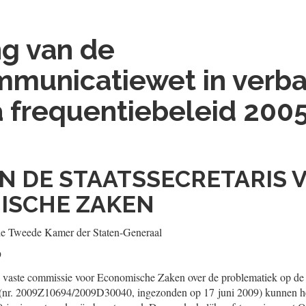
ng van de
mmunicatiewet in verb
 frequentiebeleid 200
AN DE STAATSSECRETARIS 
ISCHE ZAKEN
de Tweede Kamer der Staten-Generaal
9
vaste commissie voor Economische Zaken over de problematiek op de
en (nr. 2009Z10694/2009D30040, ingezonden op 17 juni 2009) kunnen he