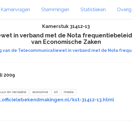
Kamervragen
Stemmingen
Statistieken
Overi
Kamerstuk 31412-13
wet in verband met de Nota frequentiebeleid 2
van Economische Zaken
ng van de Telecommunicatiewet in verband met de Nota frequ
li 2009
tuur en recreatie
economie
ict
media
.officielebekendmakingen.nl/kst-31412-13.html