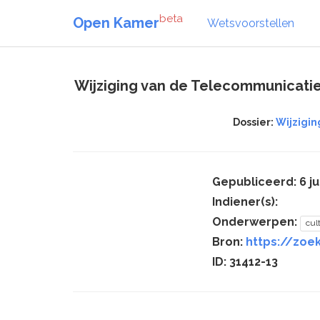
beta
Open Kamer
Wetsvoorstellen
Wijziging van de Telecommunicatie
Dossier:
Wijzigi
Gepubliceerd: 6 ju
Indiener(s):
Onderwerpen:
cul
Bron:
https://zoek
ID: 31412-13