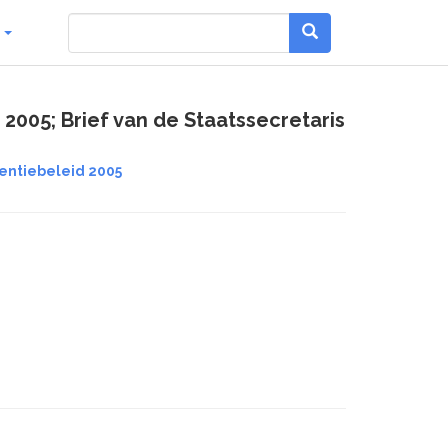
g
005; Brief van de Staatssecretaris
entiebeleid 2005