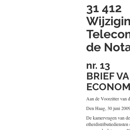
31 412
Wijzigi
Teleco
de Nota
nr. 13
BRIEF V
ECONOM
Aan de Voorzitter van 
Den Haag, 30 juni 200
De kamervragen van de 
etherdistributiedienst