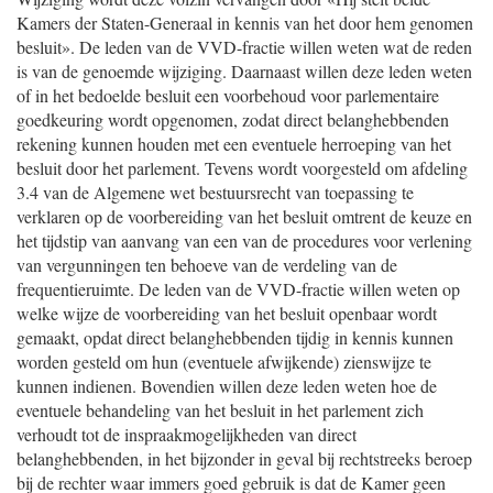
Kamers der Staten-Generaal in kennis van het door hem genomen
besluit». De leden van de VVD-fractie willen weten wat de reden
is van de genoemde wijziging. Daarnaast willen deze leden weten
of in het bedoelde besluit een voorbehoud voor parlementaire
goedkeuring wordt opgenomen, zodat direct belanghebbenden
rekening kunnen houden met een eventuele herroeping van het
besluit door het parlement. Tevens wordt voorgesteld om afdeling
3.4 van de Algemene wet bestuursrecht van toepassing te
verklaren op de voorbereiding van het besluit omtrent de keuze en
het tijdstip van aanvang van een van de procedures voor verlening
van vergunningen ten behoeve van de verdeling van de
frequentieruimte. De leden van de VVD-fractie willen weten op
welke wijze de voorbereiding van het besluit openbaar wordt
gemaakt, opdat direct belanghebbenden tijdig in kennis kunnen
worden gesteld om hun (eventuele afwijkende) zienswijze te
kunnen indienen. Bovendien willen deze leden weten hoe de
eventuele behandeling van het besluit in het parlement zich
verhoudt tot de inspraakmogelijkheden van direct
belanghebbenden, in het bijzonder in geval bij rechtstreeks beroep
bij de rechter waar immers goed gebruik is dat de Kamer geen