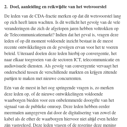
2. Doel, aanleiding en reikwijdte van het wetsvoorstel
De leden van de CDA-fractie merken op dat dit wetsvoorstel lang
op zich heeft laten wachten. Is dit wellicht het gevolg van de vele
veranderingen die zich de afgelopen jaren hebben voltrokken op
de Telecommunicatiemarkt? Indien dat het geval is, vragen deze
leden of op dit moment voldoende inzicht bestaat in de meest
recente ontwikkelingen en de gevolgen ervan voor het te voeren
beleid. Uiteraard doelen deze leden hierbij op convergentie, het
naar elkaar toegroeien van de sectoren ICT, telecommunicatie en
audiovisuele diensten. Als gevolg van convergentie vervaagt het
onderscheid tussen de verschillende markten en krijgen zittende
partijen te maken met nieuwe concurrenten.
Eén van de meest in het oog springende vragen is, zo merken
deze leden op, of de nieuwe ontwikkelingen voldoende
waarborgen bieden voor een onbelemmerde doorgifte van het
signaal van de publieke omroep. Deze leden hebben eerder
meermalen aangegeven dat door de digitalisering van zowel de
kabel als de ether de waarborgen hiervoor niet altijd even helder
zijn vastgelegd. Deze leden vragen of de regering deze mening