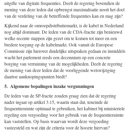
uitgifte van digitale frequenties. Deelt de regering bovendien de
mening van deze leden dat opbrengst maximalisatie nooit het doel
van de verdeling van de betreffende frequenties kan en mag zijn?
Kijkend naar de omroepdistributiemarkt, is de kabel in Nederland
nog altijd dominant. De leden van de CDA-fractie zijn benieuwd
welke recente stappen zijn gezet om te komen tot meer en een
bredere toegang op de kabelmarkt. Ook vanuit de Europese
Commissie zijn hierover duidelijke uitspraken gedaan en inmiddels
wacht het parlement reeds een decennium op een concrete
borging van verruiming van de mogelijkheden. Deelt de regering
de mening van deze leden dat de voorliggende wetswijziging
daartoe aanknopingspunten biedt?
5. Algemene bepalingen inzake vergunningen
De leden van de SP-fractie zouden graag zien dat de regering
nader ingaat op artikel 3.15, waarin staat dat, teneinde de
frequentieruimte optimaal te gebruiken, het kabinet bij ministeriele
regeling een vergoeding voor het gebruik van de frequentieruimte
kan vaststellen. Op basis waarvan wordt deze vergoeding
vastgesteld en wat zijn de criteria voor de hoogte hiervan?