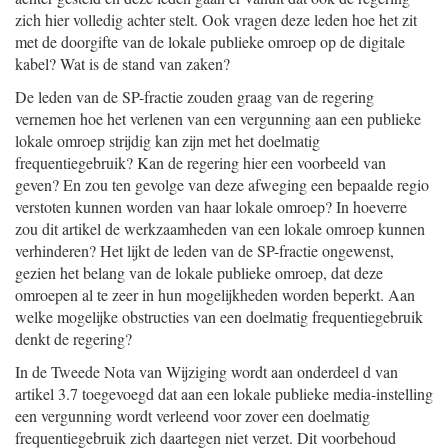
zich hier volledig achter stelt. Ook vragen deze leden hoe het zit
met de doorgifte van de lokale publieke omroep op de digitale
kabel? Wat is de stand van zaken?
De leden van de SP-fractie zouden graag van de regering
vernemen hoe het verlenen van een vergunning aan een publieke
lokale omroep strijdig kan zijn met het doelmatig
frequentiegebruik? Kan de regering hier een voorbeeld van
geven? En zou ten gevolge van deze afweging een bepaalde regio
verstoten kunnen worden van haar lokale omroep? In hoeverre
zou dit artikel de werkzaamheden van een lokale omroep kunnen
verhinderen? Het lijkt de leden van de SP-fractie ongewenst,
gezien het belang van de lokale publieke omroep, dat deze
omroepen al te zeer in hun mogelijkheden worden beperkt. Aan
welke mogelijke obstructies van een doelmatig frequentiegebruik
denkt de regering?
In de Tweede Nota van Wijziging wordt aan onderdeel d van
artikel 3.7 toegevoegd dat aan een lokale publieke media-instelling
een vergunning wordt verleend voor zover een doelmatig
frequentiegebruik zich daartegen niet verzet. Dit voorbehoud