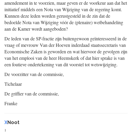
amendement in te voorzien, maar geven er de voorkeur aan dat het
initiatief middels een Nota van Wijziging van de regering komt.
Kunnen deze leden worden gerustgesteld in de zin dat de
bedoelde Nota van Wijziging vóór de (plenaire) wetbehandeling
aan de Kamer wordt aangeboden?
De leden van de SP-fractie zijn buitengewoon geïnteresseerd in de
vraag of mevrouw Van der Hoeven inderdaad staatssecretaris van
Economische Zaken is geworden en wat hiervoor de gevolgen zijn
van het emplooi van de heer Heemskerk of dat hier sprake is van
een foutieve ondertekening van dit voorstel tot wetswijziging.
De voorzitter van de commissie,
Tichelaar
De griffier van de commissie,
Franke
X
Noot
1