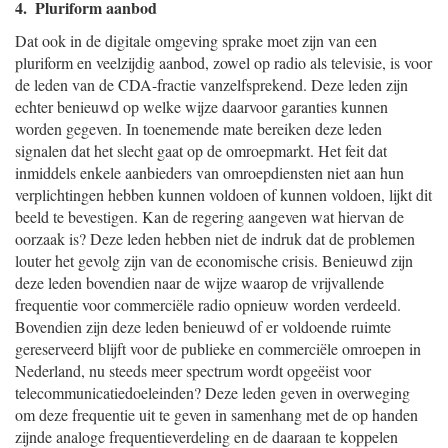
4. Pluriform aanbod
Dat ook in de digitale omgeving sprake moet zijn van een
pluriform en veelzijdig aanbod, zowel op radio als televisie, is voor
de leden van de CDA-fractie vanzelfsprekend. Deze leden zijn
echter benieuwd op welke wijze daarvoor garanties kunnen
worden gegeven. In toenemende mate bereiken deze leden
signalen dat het slecht gaat op de omroepmarkt. Het feit dat
inmiddels enkele aanbieders van omroepdiensten niet aan hun
verplichtingen hebben kunnen voldoen of kunnen voldoen, lijkt dit
beeld te bevestigen. Kan de regering aangeven wat hiervan de
oorzaak is? Deze leden hebben niet de indruk dat de problemen
louter het gevolg zijn van de economische crisis. Benieuwd zijn
deze leden bovendien naar de wijze waarop de vrijvallende
frequentie voor commerciële radio opnieuw worden verdeeld.
Bovendien zijn deze leden benieuwd of er voldoende ruimte
gereserveerd blijft voor de publieke en commerciële omroepen in
Nederland, nu steeds meer spectrum wordt opgeëist voor
telecommunicatiedoeleinden? Deze leden geven in overweging
om deze frequentie uit te geven in samenhang met de op handen
zijnde analoge frequentieverdeling en de daaraan te koppelen