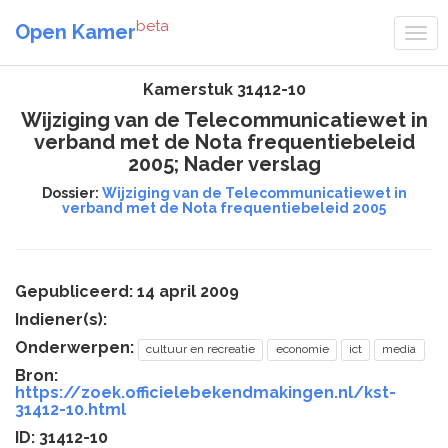
beta
Open Kamer
Kamerstuk 31412-10
Wijziging van de Telecommunicatiewet in
verband met de Nota frequentiebeleid
2005; Nader verslag
Dossier:
Wijziging van de Telecommunicatiewet in
verband met de Nota frequentiebeleid 2005
Gepubliceerd: 14 april 2009
Indiener(s):
Onderwerpen:
cultuur en recreatie
economie
ict
media
Bron:
https://zoek.officielebekendmakingen.nl/kst-
31412-10.html
ID: 31412-10