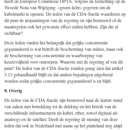
heeft de Europese Commissie OPTA, volgens de toelichting op de
Tweede Nota van Wijziging, «groen licht» gegeven om de
kabelmarkt te openen. De leden van de CDA-fractie waarderen op
dit punt de inspanningen van de regering en zijn benieuwd of de
maatregelen ook het gewenste effect zullen hebben. Zijn die al
zichtbaar?
Deze leden vinden het belangrijk dat gelijke concurrentie
gegarandeerd is wat betreft de bescherming van milieu, maar ook
de bescherming van concurrentie en waarborging van
keuzevrijheid voor omroepen. Waarom ziet de regering af van dit
punt? De leden van de CDA-fractie zouden graag zien dat artikel
3.13 gehandhaafd blijft en dat andere bepalingen uitgebreid
worden zodat gelijke concurrentie gegarandeerd is en blijft.
8. Overig
De leden van de CDA-fractie zijn benieuwd naar de laatste stand
van zaken met betrekking tot de dekking en het bereik van de
verschillende infrastructuren als kabel, ether, zowel digitaal als
analoog) en de satelliet. Deelt de regering de mening van deze
leden dat ook in Nederland met name op het platteland nog altijd