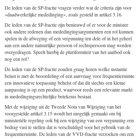
De leden van de SP-fractie vragen verder wat de criteria zijn voor
«daadwerkelijke mededinging», zoals gesteld in artikel 3.16.
De leden van de SP-fractie zijn benieuwd of er voor de minister
ook andere redenen dan mededingingsargumenten een rol kunnen
spelen in de afweging of een vergunning ten dele of in het geheel
aan een andere natuurlijke persoon of rechtspersoon mag worden
overgedragen. Speelt hierbij de pluriformiteit van het aanbod ook
nog een rol?
De leden van de SP-fractie zouden graag horen welke instantie
belast is met de beoordeling of een aanvraag voor frequentieruimte
een innovatieve toepassing behelst of dat dit slechts een kleine
aanpassing is op een product, waarvoor reeds een relevante markt
in mededingingsrechtelijke betekenis bestaat.
Met de wijziging uit de Tweede Nota van Wijziging van het
voorgestelde artikel 3.15 wordt het mogelijk gemaakt om bij
ministeriële regeling ook bij een wijziging van een vergunning een
bedrag vast te stellen dat is verschuldigd voor het gebruik van de
frequentieruimte. De leden van de VVD-fractie verzoeken om een