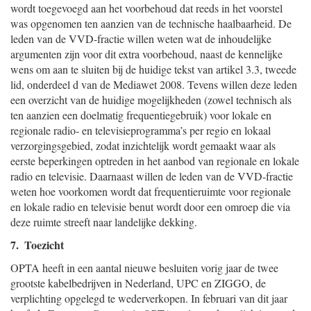
wordt toegevoegd aan het voorbehoud dat reeds in het voorstel
was opgenomen ten aanzien van de technische haalbaarheid. De
leden van de VVD-fractie willen weten wat de inhoudelijke
argumenten zijn voor dit extra voorbehoud, naast de kennelijke
wens om aan te sluiten bij de huidige tekst van artikel 3.3, tweede
lid, onderdeel d van de Mediawet 2008. Tevens willen deze leden
een overzicht van de huidige mogelijkheden (zowel technisch als
ten aanzien een doelmatig frequentiegebruik) voor lokale en
regionale radio- en televisieprogramma’s per regio en lokaal
verzorgingsgebied, zodat inzichtelijk wordt gemaakt waar als
eerste beperkingen optreden in het aanbod van regionale en lokale
radio en televisie. Daarnaast willen de leden van de VVD-fractie
weten hoe voorkomen wordt dat frequentieruimte voor regionale
en lokale radio en televisie benut wordt door een omroep die via
deze ruimte streeft naar landelijke dekking.
7. Toezicht
OPTA heeft in een aantal nieuwe besluiten vorig jaar de twee
grootste kabelbedrijven in Nederland, UPC en ZIGGO, de
verplichting opgelegd te wederverkopen. In februari van dit jaar