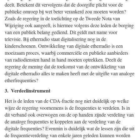
deelt. Betekent dit vervolgens dat de doorgifte plicht voor de
publieke omroep bij wet beter verankerd zou moeten worden?
Zoals de regering in de toelichting op de Tweede Nota van
Wijziging ook aangeeft, is hiermee volgens deze leden de borging
van een publiek belang gediend. Dit geldt met name voor
televisie. Bij etherradio staat digitalisering nog in de
kinderschoenen. Ontwikkeling van digitale etherradio is een
moeizaam proces, waarbij commerciële en publieke aanbieders
van radiodiensten hand in hand moeten optrekken. Deelt de
regering de mening dat de toekomst van de ontwikkeling van
digitale etherradio alles te maken heeft met de uitgifte van analoge
etherfrequenties?
3. Verdeelinstrument
Het is de leden van de CDA-fractie nog niet duidelijk op welke
wijze de regering voornemens is de frequenties te verdelen. Is in
dit verband ook overwogen om de op handen zijnde verdeling van
de analoge frequenties te koppelen aan de verdeling van de
digitale frequenties? Evenmin is duidelijk wat de lessen zijn die uit
de frequentieverdeling van enkele jaren geleden kunnen worden