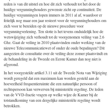
reden is van dit uitstel en hoe dit zich verhoudt tot het door de
huidige vergunninghouders gewenste zicht op continuïteit. De
huidige vergunningen lopen immers in 2011 al af, waardoor er
feitelijk nog maar een jaar resteert voor de vergunninghouders om
zich voor te bereiden op de nieuwe procedure voor
vergunningverlening. Ten slotte is het tevens onduidelijk hoe de
wetswijziging zich verhoudt tot de voorgenomen veiling van 2.6
Ghz. Gaat de veiling in 2010 plaatsvinden onder werking van de
nieuwe Telecommunicatiewet of onder de oude bepalingen? Dit
aangezien de consultatie over de veiling deze zomer plaatsvindt en
de behandeling in de Tweede en Eerste Kamer dan nog niet is
afgerond.
In het voorgestelde artikel 3.11 uit de Tweede Nota van Wijziging
wordt geregeld dat een maximum kan worden gesteld aan de
hoeveelheid frequentieruimte die een natuurlijke persoon of
rechtspersoon kan verwerven bij ministeriële regeling. De leden
van de VVD-fractie vragen op welke wijze de Kamer bij de
totstandkoming van een dergelijke ministeriële regeling wordt
betrokken.