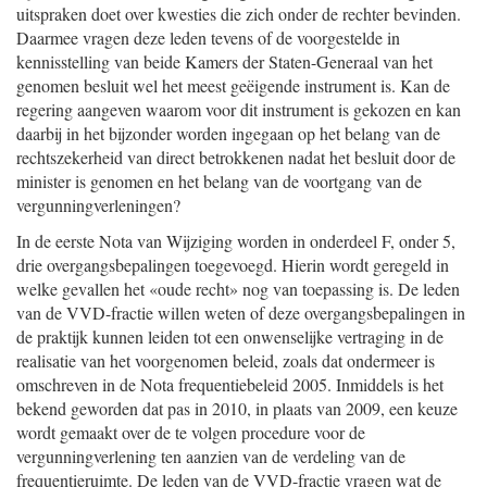
uitspraken doet over kwesties die zich onder de rechter bevinden.
Daarmee vragen deze leden tevens of de voorgestelde in
kennisstelling van beide Kamers der Staten-Generaal van het
genomen besluit wel het meest geëigende instrument is. Kan de
regering aangeven waarom voor dit instrument is gekozen en kan
daarbij in het bijzonder worden ingegaan op het belang van de
rechtszekerheid van direct betrokkenen nadat het besluit door de
minister is genomen en het belang van de voortgang van de
vergunningverleningen?
In de eerste Nota van Wijziging worden in onderdeel F, onder 5,
drie overgangsbepalingen toegevoegd. Hierin wordt geregeld in
welke gevallen het «oude recht» nog van toepassing is. De leden
van de VVD-fractie willen weten of deze overgangsbepalingen in
de praktijk kunnen leiden tot een onwenselijke vertraging in de
realisatie van het voorgenomen beleid, zoals dat ondermeer is
omschreven in de Nota frequentiebeleid 2005. Inmiddels is het
bekend geworden dat pas in 2010, in plaats van 2009, een keuze
wordt gemaakt over de te volgen procedure voor de
vergunningverlening ten aanzien van de verdeling van de
frequentieruimte. De leden van de VVD-fractie vragen wat de