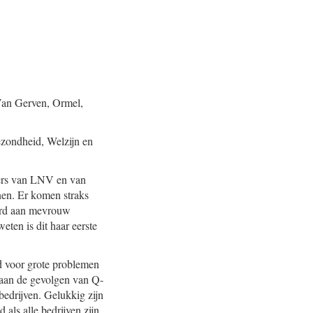
 Van Gerven, Ormel,
zondheid, Welzijn en
ters van LNV en van
nen. Er komen straks
woord aan mevrouw
ten is dit haar eerste
d voor grote problemen
 aan de gevolgen van Q-
bedrijven. Gelukkig zijn
als alle bedrijven zijn