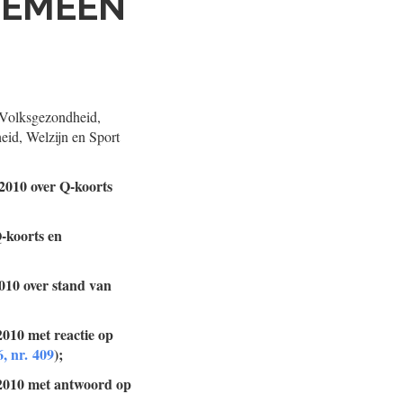
GEMEEN
 Volksgezondheid,
eid, Welzijn en Sport
 2010 over Q-koorts
Q-koorts en
010 over stand van
2010 met reactie op
, nr. 409
);
 2010 met antwoord op