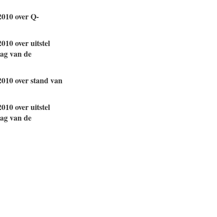
2010 over Q-
010 over uitstel
lag van de
2010 over stand van
010 over uitstel
lag van de