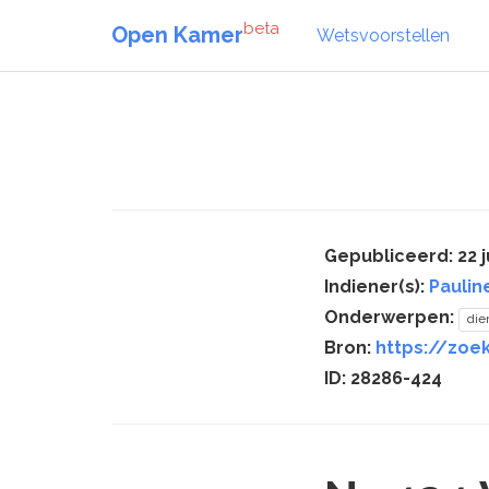
beta
Open Kamer
Wetsvoorstellen
Gepubliceerd: 22 j
Indiener(s):
Paulin
Onderwerpen:
die
Bron:
https://zoe
ID: 28286-424