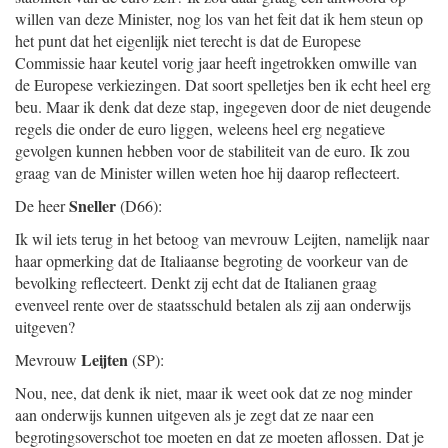
willen van deze Minister, nog los van het feit dat ik hem steun op
het punt dat het eigenlijk niet terecht is dat de Europese
Commissie haar keutel vorig jaar heeft ingetrokken omwille van
de Europese verkiezingen. Dat soort spelletjes ben ik echt heel erg
beu. Maar ik denk dat deze stap, ingegeven door de niet deugende
regels die onder de euro liggen, weleens heel erg negatieve
gevolgen kunnen hebben voor de stabiliteit van de euro. Ik zou
graag van de Minister willen weten hoe hij daarop reflecteert.
Sneller
De heer
(D66):
Ik wil iets terug in het betoog van mevrouw Leijten, namelijk naar
haar opmerking dat de Italiaanse begroting de voorkeur van de
bevolking reflecteert. Denkt zij echt dat de Italianen graag
evenveel rente over de staatsschuld betalen als zij aan onderwijs
uitgeven?
Leijten
Mevrouw
(SP):
Nou, nee, dat denk ik niet, maar ik weet ook dat ze nog minder
aan onderwijs kunnen uitgeven als je zegt dat ze naar een
begrotingsoverschot toe moeten en dat ze moeten aflossen. Dat je