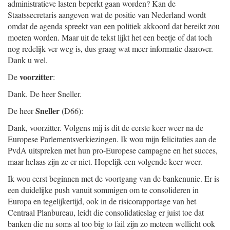
administratieve lasten beperkt gaan worden? Kan de
Staatssecretaris aangeven wat de positie van Nederland wordt
omdat de agenda spreekt van een politiek akkoord dat bereikt zou
moeten worden. Maar uit de tekst lijkt het een beetje of dat toch
nog redelijk ver weg is, dus graag wat meer informatie daarover.
Dank u wel.
voorzitter
De
:
Dank. De heer Sneller.
Sneller
De heer
(D66):
Dank, voorzitter. Volgens mij is dit de eerste keer weer na de
Europese Parlementsverkiezingen. Ik wou mijn felicitaties aan de
PvdA uitspreken met hun pro-Europese campagne en het succes,
maar helaas zijn ze er niet. Hopelijk een volgende keer weer.
Ik wou eerst beginnen met de voortgang van de bankenunie. Er is
een duidelijke push vanuit sommigen om te consolideren in
Europa en tegelijkertijd, ook in de risicorapportage van het
Centraal Planbureau, leidt die consolidatieslag er juist toe dat
banken die nu soms al too big to fail zijn zo meteen wellicht ook