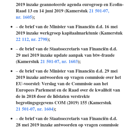
2019 inzake geannoteerde agenda eurogroep en Ecofin-
Raad 13 en 14 juni 2019 (Kamerstuk
21 501-07,
nr. 1605
);
de brief van de Minister van Financiën d.d. 16 mei
–
2019 inzake werkgroep kapitaalmarktunie (Kamerstuk
22 112, nr. 2798
);
de brief van de Staatssecretaris van Financiën d.d.
–
29 mei 2019 inzake update aanpak van btw-fraude
(Kamerstuk
21 501-07, nr. 1603
);
de brief van de Minister van Financiën d.d. 29 mei
–
2019 inzake antwoorden op vragen commissie over het
EU-voorstel: Verslag van de Commissie aan het
Europees Parlement en de Raad over de kwaliteit van
de in 2018 door de lidstaten verstrekte
begrotingsgegevens COM (2019) 155 (Kamerstuk
21 501-07, nr. 1604
);
de brief van de Staatssecretaris van Financiën d.d.
–
28 mei 2019 inzake antwoorden op vragen commissie