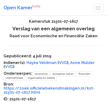
beta
Open Kamer
Kamerstuk 21501-07-1617
Verslag van een algemeen overleg
Raad voor Economische en Financiële Zaken
Gepubliceerd: 4 juli 2019
Indiener(s):
Hayke Veldman
(
VVD
),
Anne Mulder
(
VVD
)
Onderwerpen:
economie
europese zaken
financiën
internationaal
organisatie en beleid
Bron:
https://zoek.officielebekendmakingen.nl/kst-
21501-07-1617.html
ID: 21501-07-1617