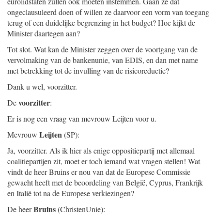
eurolidstaten zullen ook moeten instemmen. Gaan ze dat
ongeclausuleerd doen of willen ze daarvoor een vorm van toegang
terug of een duidelijke begrenzing in het budget? Hoe kijkt de
Minister daartegen aan?
Tot slot. Wat kan de Minister zeggen over de voortgang van de
vervolmaking van de bankenunie, van EDIS, en dan met name
met betrekking tot de invulling van de risicoreductie?
Dank u wel, voorzitter.
voorzitter
De
:
Er is nog een vraag van mevrouw Leijten voor u.
Leijten
Mevrouw
(SP):
Ja, voorzitter. Als ik hier als enige oppositiepartij met allemaal
coalitiepartijen zit, moet er toch iemand wat vragen stellen! Wat
vindt de heer Bruins er nou van dat de Europese Commissie
gewacht heeft met de beoordeling van België, Cyprus, Frankrijk
en Italië tot na de Europese verkiezingen?
Bruins
De heer
(ChristenUnie):