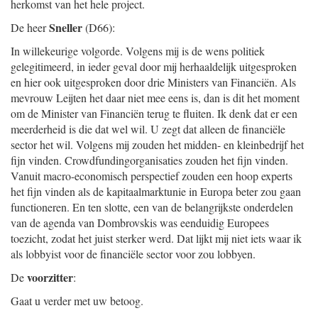
herkomst van het hele project.
Sneller
De heer
(D66):
In willekeurige volgorde. Volgens mij is de wens politiek
gelegitimeerd, in ieder geval door mij herhaaldelijk uitgesproken
en hier ook uitgesproken door drie Ministers van Financiën. Als
mevrouw Leijten het daar niet mee eens is, dan is dit het moment
om de Minister van Financiën terug te fluiten. Ik denk dat er een
meerderheid is die dat wel wil. U zegt dat alleen de financiële
sector het wil. Volgens mij zouden het midden- en kleinbedrijf het
fijn vinden. Crowdfundingorganisaties zouden het fijn vinden.
Vanuit macro-economisch perspectief zouden een hoop experts
het fijn vinden als de kapitaalmarktunie in Europa beter zou gaan
functioneren. En ten slotte, een van de belangrijkste onderdelen
van de agenda van Dombrovskis was eenduidig Europees
toezicht, zodat het juist sterker werd. Dat lijkt mij niet iets waar ik
als lobbyist voor de financiële sector voor zou lobbyen.
voorzitter
De
:
Gaat u verder met uw betoog.