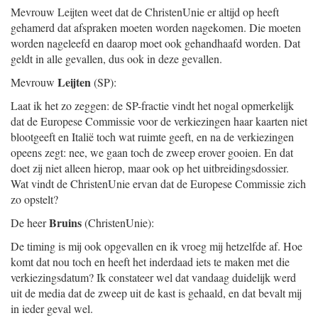
Mevrouw Leijten weet dat de ChristenUnie er altijd op heeft
gehamerd dat afspraken moeten worden nagekomen. Die moeten
worden nageleefd en daarop moet ook gehandhaafd worden. Dat
geldt in alle gevallen, dus ook in deze gevallen.
Leijten
Mevrouw
(SP):
Laat ik het zo zeggen: de SP-fractie vindt het nogal opmerkelijk
dat de Europese Commissie voor de verkiezingen haar kaarten niet
blootgeeft en Italië toch wat ruimte geeft, en na de verkiezingen
opeens zegt: nee, we gaan toch de zweep erover gooien. En dat
doet zij niet alleen hierop, maar ook op het uitbreidingsdossier.
Wat vindt de ChristenUnie ervan dat de Europese Commissie zich
zo opstelt?
Bruins
De heer
(ChristenUnie):
De timing is mij ook opgevallen en ik vroeg mij hetzelfde af. Hoe
komt dat nou toch en heeft het inderdaad iets te maken met die
verkiezingsdatum? Ik constateer wel dat vandaag duidelijk werd
uit de media dat de zweep uit de kast is gehaald, en dat bevalt mij
in ieder geval wel.