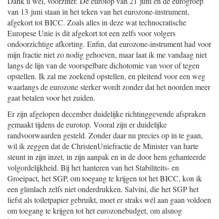
Dank u wel, voorzitter. De eurotop van 21 juni en de eurogroep
van 13 juni staan in het teken van het eurozone-instrument,
afgekort tot BICC. Zoals alles in deze wat technocratische
Europese Unie is dit afgekort tot een zelfs voor volgers
ondoorzichtige afkorting. Enfin, dat eurozone-instrument had voor
mijn fractie niet zo nodig gehoeven, maar laat ik me vandaag niet
langs de lijn van de voorspelbare dichotomie van voor of tegen
opstellen. Ik zal me zoekend opstellen, en pleitend voor een weg
waarlangs de eurozone sterker wordt zonder dat het noorden meer
gaat betalen voor het zuiden.
Er zijn afgelopen december duidelijke richtinggevende afspraken
gemaakt tijdens de eurotop. Vooral zijn er duidelijke
randvoorwaarden gesteld. Zonder daar nu precies op in te gaan,
wil ik zeggen dat de ChristenUniefractie de Minister van harte
steunt in zijn inzet, in zijn aanpak en in de door hem gehanteerde
volgordelijkheid. Bij het hanteren van het Stabiliteits- en
Groeipact, het SGP, om toegang te krijgen tot het BICC, kon ik
een glimlach zelfs niet onderdrukken. Salvini, die het SGP het
liefst als toiletpapier gebruikt, moet er straks wél aan gaan voldoen
om toegang te krijgen tot het eurozonebudget, om alsnog