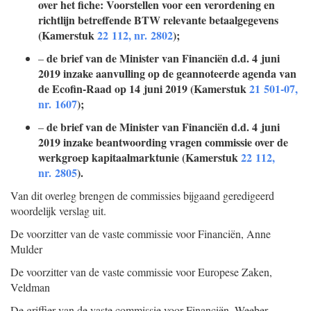
over het fiche: Voorstellen voor een verordening en
richtlijn betreffende BTW relevante betaalgegevens
(Kamerstuk
22 112, nr. 2802
);
de brief van de Minister van Financiën d.d. 4 juni
–
2019 inzake aanvulling op de geannoteerde agenda van
de Ecofin-Raad op 14 juni 2019 (Kamerstuk
21 501-07,
nr. 1607
);
de brief van de Minister van Financiën d.d. 4 juni
–
2019 inzake beantwoording vragen commissie over de
werkgroep kapitaalmarktunie (Kamerstuk
22 112,
nr. 2805
).
Van dit overleg brengen de commissies bijgaand geredigeerd
woordelijk verslag uit.
De voorzitter van de vaste commissie voor Financiën,
Anne
Mulder
De voorzitter van de vaste commissie voor Europese Zaken,
Veldman
De griffier van de vaste commissie voor Financiën,
Weeber