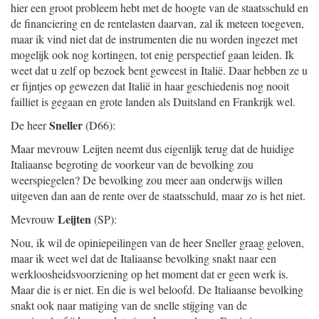
hier een groot probleem hebt met de hoogte van de staatsschuld en
de financiering en de rentelasten daarvan, zal ik meteen toegeven,
maar ik vind niet dat de instrumenten die nu worden ingezet met
mogelijk ook nog kortingen, tot enig perspectief gaan leiden. Ik
weet dat u zelf op bezoek bent geweest in Italië. Daar hebben ze u
er fijntjes op gewezen dat Italië in haar geschiedenis nog nooit
failliet is gegaan en grote landen als Duitsland en Frankrijk wel.
Sneller
De heer
(D66):
Maar mevrouw Leijten neemt dus eigenlijk terug dat de huidige
Italiaanse begroting de voorkeur van de bevolking zou
weerspiegelen? De bevolking zou meer aan onderwijs willen
uitgeven dan aan de rente over de staatsschuld, maar zo is het niet.
Leijten
Mevrouw
(SP):
Nou, ik wil de opiniepeilingen van de heer Sneller graag geloven,
maar ik weet wel dat de Italiaanse bevolking snakt naar een
werkloosheidsvoorziening op het moment dat er geen werk is.
Maar die is er niet. En die is wel beloofd. De Italiaanse bevolking
snakt ook naar matiging van de snelle stijging van de