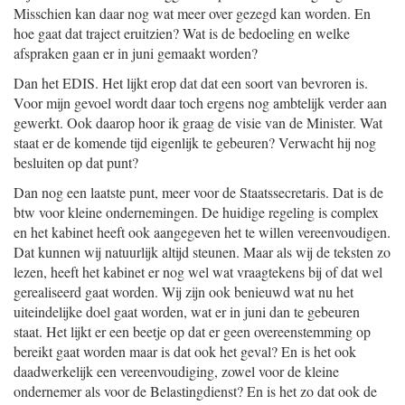
Misschien kan daar nog wat meer over gezegd kan worden. En
hoe gaat dat traject eruitzien? Wat is de bedoeling en welke
afspraken gaan er in juni gemaakt worden?
Dan het EDIS. Het lijkt erop dat dat een soort van bevroren is.
Voor mijn gevoel wordt daar toch ergens nog ambtelijk verder aan
gewerkt. Ook daarop hoor ik graag de visie van de Minister. Wat
staat er de komende tijd eigenlijk te gebeuren? Verwacht hij nog
besluiten op dat punt?
Dan nog een laatste punt, meer voor de Staatssecretaris. Dat is de
btw voor kleine ondernemingen. De huidige regeling is complex
en het kabinet heeft ook aangegeven het te willen vereenvoudigen.
Dat kunnen wij natuurlijk altijd steunen. Maar als wij de teksten zo
lezen, heeft het kabinet er nog wel wat vraagtekens bij of dat wel
gerealiseerd gaat worden. Wij zijn ook benieuwd wat nu het
uiteindelijke doel gaat worden, wat er in juni dan te gebeuren
staat. Het lijkt er een beetje op dat er geen overeenstemming op
bereikt gaat worden maar is dat ook het geval? En is het ook
daadwerkelijk een vereenvoudiging, zowel voor de kleine
ondernemer als voor de Belastingdienst? En is het zo dat ook de