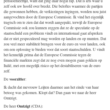
pensioenleeftijd, want dat ging daar nogal rap. Dat is iets waar u
zelf ook uw hoofd over breekt. Die beloftes waarmee de partijen
die gewonnen hebben, de verkiezingen ingingen, worden nou juist
aangevochten door de Europese Commissie. Ik vind het eigenlijk
tragisch om te zien dat dat wordt aangepakt, terwijl de Europese
Commissie ook zou kunnen zeggen dat ze de speculatie op de
staatsschuld een probleem vindt en internationaal gaat afspreken
dat er niet gespeculeerd mag worden op landen en op munten. Dat
zou veel meer stabiliteit brengen voor de euro en voor landen, ook
om een oplossing te bieden voor dat soort staatsschulden. U vindt
het kennelijk prima dat de Europese Commissie tegen de
financiële markten zegt dat ze nog even mogen gaan gokken op
Italië, met een mogelijk risico op het destabiliseren van de euro
zelf.
voorzitter
De
:
Ik dacht dat mevrouw Leijten daarmee aan het einde van haar
betoog was gekomen. Klopt dat? Dan gaan we naar de heer
Omtzigt.
Omtzigt
De heer
(CDA):