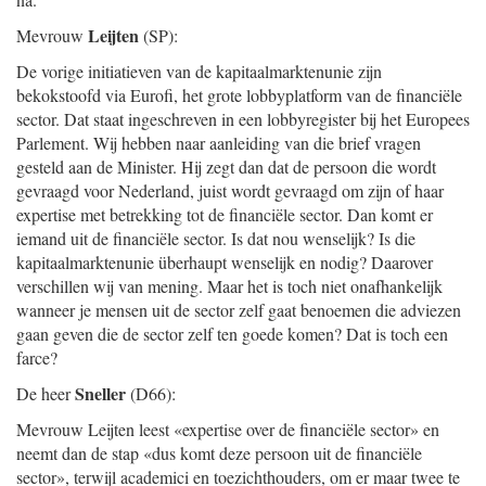
Leijten
Mevrouw
(SP):
De vorige initiatieven van de kapitaalmarktenunie zijn
bekokstoofd via Eurofi, het grote lobbyplatform van de financiële
sector. Dat staat ingeschreven in een lobbyregister bij het Europees
Parlement. Wij hebben naar aanleiding van die brief vragen
gesteld aan de Minister. Hij zegt dan dat de persoon die wordt
gevraagd voor Nederland, juist wordt gevraagd om zijn of haar
expertise met betrekking tot de financiële sector. Dan komt er
iemand uit de financiële sector. Is dat nou wenselijk? Is die
kapitaalmarktenunie überhaupt wenselijk en nodig? Daarover
verschillen wij van mening. Maar het is toch niet onafhankelijk
wanneer je mensen uit de sector zelf gaat benoemen die adviezen
gaan geven die de sector zelf ten goede komen? Dat is toch een
farce?
Sneller
De heer
(D66):
Mevrouw Leijten leest «expertise over de financiële sector» en
neemt dan de stap «dus komt deze persoon uit de financiële
sector», terwijl academici en toezichthouders, om er maar twee te