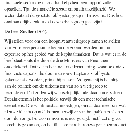
financiële sector die in onafhankelijkheid een rapport zullen
opstellen. Tja, de financiële sector en onafhankelijkheid. We
weten dat dat de grootste lobbyistengroep in Brussel is. Dus hoe
onafhankelijk denkt u dat deze adviesgroep gaat zijn?
Sneller
De heer
(D66):
Wij stellen voor om een hoogniveauwerkgroep samen te stellen
van Europese persoonlijkheden die erkend worden om hun
expertise op het gebied van de kapitaalmarkten. Dat is wat er in de
brief staat zoals die door de drie Ministers van Financiën is
ondertekend. Dat is een heel neutrale formulering, waar ook niet-
financiële experts, die door mevrouw Leijten als lobbyisten
gekenschetst worden, prima bij passen. Volgens mij is het altijd
aan de politiek om de uitkomsten van zo'n werkgroep te
beoordelen. Dat zullen wij waarschijnlijk inderdaad anders doen.
Desalniettemin is het politiek, terwijl dit een meer technische
exercitie is. Die wil ik juist aanmoedigen, omdat daarmee ook wat
nieuwe ideeën op tafel komen, terwijl er van het pakket zoals het
door de vorige Eurocommissaris is neergelegd, niet heel erg veel
terecht is gekomen, op het illustere pan-Europese pensioenproduct
na.