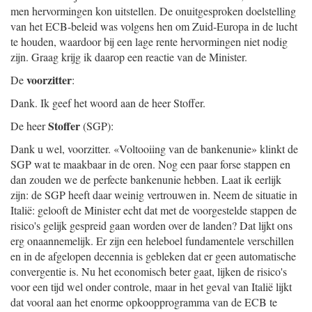
men hervormingen kon uitstellen. De onuitgesproken doelstelling
van het ECB-beleid was volgens hen om Zuid-Europa in de lucht
te houden, waardoor bij een lage rente hervormingen niet nodig
zijn. Graag krijg ik daarop een reactie van de Minister.
voorzitter
De
:
Dank. Ik geef het woord aan de heer Stoffer.
Stoffer
De heer
(SGP):
Dank u wel, voorzitter. «Voltooiing van de bankenunie» klinkt de
SGP wat te maakbaar in de oren. Nog een paar forse stappen en
dan zouden we de perfecte bankenunie hebben. Laat ik eerlijk
zijn: de SGP heeft daar weinig vertrouwen in. Neem de situatie in
Italië: gelooft de Minister echt dat met de voorgestelde stappen de
risico's gelijk gespreid gaan worden over de landen? Dat lijkt ons
erg onaannemelijk. Er zijn een heleboel fundamentele verschillen
en in de afgelopen decennia is gebleken dat er geen automatische
convergentie is. Nu het economisch beter gaat, lijken de risico's
voor een tijd wel onder controle, maar in het geval van Italië lijkt
dat vooral aan het enorme opkoopprogramma van de ECB te