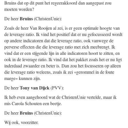
Bruins dat op dit punt het regeerakkoord dan aangepast zou
moeten worden?
Bruins
De heer
(ChristenUnie):
Zoals de heer Van Rooijen al zei, is er geen optimale hoogte van
de leverage ratio. Ik vind het positief dat er nu gefocusseerd wordt
op andere indicatoren dat die leverage ratio, ook vanwege de
perverse effecten die die leverage ratio met zich meebrengt. Ik
vind dat er een stijgende lijn in alle indicatoren hoort te zitten, en
ook in de leverage ratio. Ik vind dat het pakket zoals het er nu ligt
inderdaad zwaarder en beter is. Dan zou het focusseren op alleen
die leverage ratio weleens, zoals ik zei «gerommel in de foute
marge» kunnen zijn.
Tony van Dijck
De heer
(PVV):
Ik heb even aangehoord wat de ChristenUnie vertelde, maar ik
mis Carola Schouten een beetje.
Bruins
De heer
(ChristenUnie):
Wij ook, voorzitter.