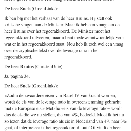
Snels
De heer
(GroenLinks):
Ik ben blij met het verhaal van de heer Bruins. Hij stelt ook
kritische vragen aan de Minister. Maar ik heb een vraag aan de
heer Bruins over het regeerakkoord. De Minister moet het
regeerakkoord uitvoeren, maar u bent medeverantwoordelijk voor
wat er in het regeerakkoord staat. Nou heb ik toch wel een vraag
over de cryptische tekst over de leverage ratio in het
regeerakkoord.
Bruins
De heer
(ChristenUnie):
Ja, pagina 34.
Snels
De heer
(GroenLinks):
«Zodra de zwaardere eisen van Basel IV van kracht worden,
wordt de eis van de leverage ratio in overeenstemming gebracht
met de Europese eis.» Met die «eis van de leverage ratio» wordt
dus de eis die we nu stellen, die van 4%, bedoeld. Moet ik het nu
zo lezen dat de leverage ratio als eis in Nederland van 4% naar 3%
gaat, of interpreteer ik het regeerakkoord fout? Of vindt de heer