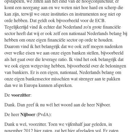
opstapelen, we zitten aan het eind van de hoogconjunctuur, er
komt een neergang aan en we weten niet hoe hard en scherp die
kan zijn, terwijl we onze instituties en instrumenten nog niet op
orde hebben. Dat geldt ook bijvoorbeeld voor de ECB.
Tegelijkertijd vind ik echter dat Nederland zo'n grote financiële
sector heeft dat wij er ook zelf een nationaal Nederlands belang bij
hebben om onze eigen financiële sector op orde te houden.
Daarom vind ik het belangrijk dat we ook zelf mogen nadenken
over welke eisen we aan onze eigen banken stellen, bijvoorbeeld
als het gaat over die leverage ratio. Ik vind het ook belangrijk dat
we ook eigen wetgeving hebben, bijvoorbeeld over de beloningen
van bankiers. Er is een eigen, nationaal, Nederlands belang om
onze eigen bankensector misschien wat strenger aan te pakken
dan we in Europa kunnen afspreken.
voorzitter
De
:
Dank. Dan geef ik nu wél het woord aan de heer Nijboer.
Nijboer
De heer
(PvdA):
Dank u wel, voorzitter. Toen we vijfenhalf jaar geleden, in
november 2012 hier zaten, zat het hier afgeladen vol. Er zaten