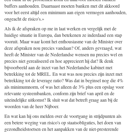
buffers aanhouden. Daarnaast moeten banken met dit akkoord
voor het eerst altijd een minimum aan eigen vermogen aanhouden,
ongeacht de risico's.»
Als ik de afspraken op me in laat werken en vergelijk met de
huidige situatie in Europa, dan betekenen ze inderdaad een stap
vooruit. Maar waar komt het enthousiasme van de Minister over
deze afspraken nou precies vandaan? Of, anders gevraagd, wat
heeft de Minister van de Nederlandse wensen nu precies wel en
precies niet gerealiseerd en hoe apprecieert hij dat? Ik denk
bijvoorbeeld aan de inzet van het Nederlandse kabinet met
betrekking tot de MREL. En wat was nou precies zijn inzet met
betrekking tot de leverage ratio? Was dat in beginsel nog die 4%
als minimumnorm, of was het alleen de 3% plus een opslag voor
relevante systeembanken, conform zijn brief van april en de
uiteindelijke uitkomst? Ik sluit wat dat betreft graag aan bij de
woorden van de heer Nijboer.
En wat kan hij ons melden over de voortgang in strijdpunten als
een betere weging van risico's op staatsobligaties, het doen van
gezondheidstoetsen en het aanpakken van de niet-presterende