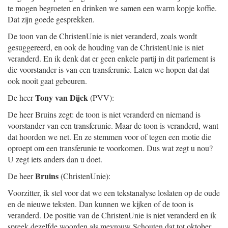
te mogen begroeten en drinken we samen een warm kopje koffie.
Dat zijn goede gesprekken.
De toon van de ChristenUnie is niet veranderd, zoals wordt
gesuggereerd, en ook de houding van de ChristenUnie is niet
veranderd. En ik denk dat er geen enkele partij in dit parlement is
die voorstander is van een transferunie. Laten we hopen dat dat
ook nooit gaat gebeuren.
Tony van Dijck
De heer
(PVV):
De heer Bruins zegt: de toon is niet veranderd en niemand is
voorstander van een transferunie. Maar de toon is veranderd, want
dat hoorden we net. En ze stemmen voor of tegen een motie die
oproept om een transferunie te voorkomen. Dus wat zegt u nou?
U zegt iets anders dan u doet.
Bruins
De heer
(ChristenUnie):
Voorzitter, ik stel voor dat we een tekstanalyse loslaten op de oude
en de nieuwe teksten. Dan kunnen we kijken of de toon is
veranderd. De positie van de ChristenUnie is niet veranderd en ik
spreek dezelfde woorden als mevrouw Schouten dat tot oktober