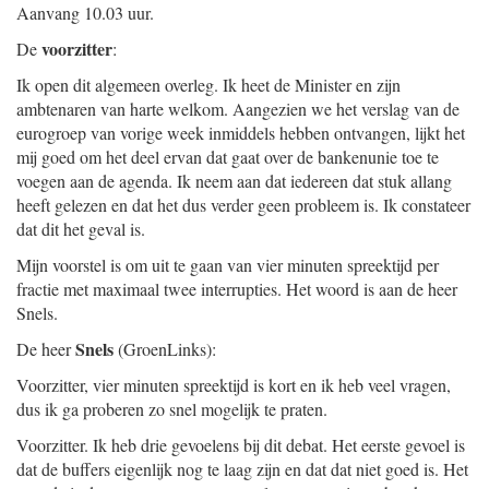
Aanvang 10.03 uur.
voorzitter
De
:
Ik open dit algemeen overleg. Ik heet de Minister en zijn
ambtenaren van harte welkom. Aangezien we het verslag van de
eurogroep van vorige week inmiddels hebben ontvangen, lijkt het
mij goed om het deel ervan dat gaat over de bankenunie toe te
voegen aan de agenda. Ik neem aan dat iedereen dat stuk allang
heeft gelezen en dat het dus verder geen probleem is. Ik constateer
dat dit het geval is.
Mijn voorstel is om uit te gaan van vier minuten spreektijd per
fractie met maximaal twee interrupties. Het woord is aan de heer
Snels.
Snels
De heer
(GroenLinks):
Voorzitter, vier minuten spreektijd is kort en ik heb veel vragen,
dus ik ga proberen zo snel mogelijk te praten.
Voorzitter. Ik heb drie gevoelens bij dit debat. Het eerste gevoel is
dat de buffers eigenlijk nog te laag zijn en dat dat niet goed is. Het