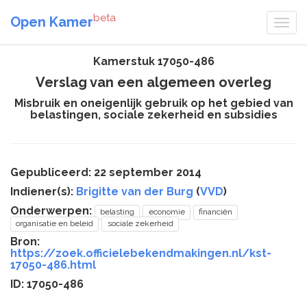
beta
Open Kamer
Kamerstuk 17050-486
Verslag van een algemeen overleg
Misbruik en oneigenlijk gebruik op het gebied van
belastingen, sociale zekerheid en subsidies
Gepubliceerd: 22 september 2014
Indiener(s):
Brigitte van der Burg
(
VVD
)
Onderwerpen:
belasting
economie
financiën
organisatie en beleid
sociale zekerheid
Bron:
https://zoek.officielebekendmakingen.nl/kst-
17050-486.html
ID: 17050-486