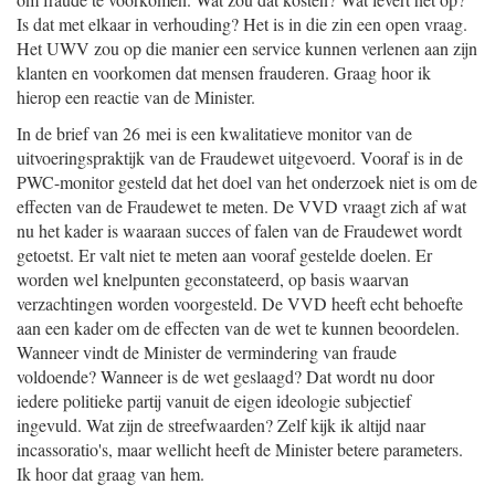
Is dat met elkaar in verhouding? Het is in die zin een open vraag.
Het UWV zou op die manier een service kunnen verlenen aan zijn
klanten en voorkomen dat mensen frauderen. Graag hoor ik
hierop een reactie van de Minister.
In de brief van 26 mei is een kwalitatieve monitor van de
uitvoeringspraktijk van de Fraudewet uitgevoerd. Vooraf is in de
PWC-monitor gesteld dat het doel van het onderzoek niet is om de
effecten van de Fraudewet te meten. De VVD vraagt zich af wat
nu het kader is waaraan succes of falen van de Fraudewet wordt
getoetst. Er valt niet te meten aan vooraf gestelde doelen. Er
worden wel knelpunten geconstateerd, op basis waarvan
verzachtingen worden voorgesteld. De VVD heeft echt behoefte
aan een kader om de effecten van de wet te kunnen beoordelen.
Wanneer vindt de Minister de vermindering van fraude
voldoende? Wanneer is de wet geslaagd? Dat wordt nu door
iedere politieke partij vanuit de eigen ideologie subjectief
ingevuld. Wat zijn de streefwaarden? Zelf kijk ik altijd naar
incassoratio's, maar wellicht heeft de Minister betere parameters.
Ik hoor dat graag van hem.