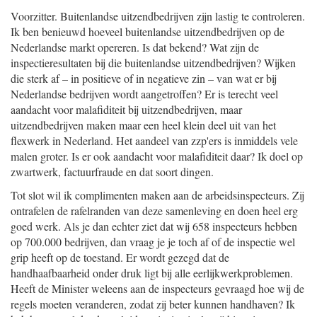
Voorzitter. Buitenlandse uitzendbedrijven zijn lastig te controleren.
Ik ben benieuwd hoeveel buitenlandse uitzendbedrijven op de
Nederlandse markt opereren. Is dat bekend? Wat zijn de
inspectieresultaten bij die buitenlandse uitzendbedrijven? Wijken
die sterk af – in positieve of in negatieve zin – van wat er bij
Nederlandse bedrijven wordt aangetroffen? Er is terecht veel
aandacht voor malafiditeit bij uitzendbedrijven, maar
uitzendbedrijven maken maar een heel klein deel uit van het
flexwerk in Nederland. Het aandeel van zzp'ers is inmiddels vele
malen groter. Is er ook aandacht voor malafiditeit daar? Ik doel op
zwartwerk, factuurfraude en dat soort dingen.
Tot slot wil ik complimenten maken aan de arbeidsinspecteurs. Zij
ontrafelen de rafelranden van deze samenleving en doen heel erg
goed werk. Als je dan echter ziet dat wij 658 inspecteurs hebben
op 700.000 bedrijven, dan vraag je je toch af of de inspectie wel
grip heeft op de toestand. Er wordt gezegd dat de
handhaafbaarheid onder druk ligt bij alle eerlijkwerkproblemen.
Heeft de Minister weleens aan de inspecteurs gevraagd hoe wij de
regels moeten veranderen, zodat zij beter kunnen handhaven? Ik