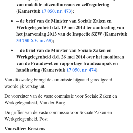
van malafide uitzendbureaus en zelfregulering
(Kamerstuk
17 050, nr. 473
);
de brief van de Minister van Sociale Zaken en
–
Werkgelegenheid d.d. 19 mei 2014 ter aanbieding van
het jaarverslag 2013 van de Inspectie SZW (Kamerstuk
33 750 XV, nr. 65
);
de brief van de Minister van Sociale Zaken en
–
Werkgelegenheid d.d. 26 mei 2014 over het monitoren
van de Fraudewet en rapportage fraudeaanpak en
handhaving (Kamerstuk
17 050, nr. 474
).
Van dit overleg brengt de commissie bijgaand geredigeerd
woordelijk verslag uit.
De voorzitter van de vaste commissie voor Sociale Zaken en
Werkgelegenheid,
Van der Burg
De griffier van de vaste commissie voor Sociale Zaken en
Werkgelegenheid,
Post
Voorzitter: Kerstens