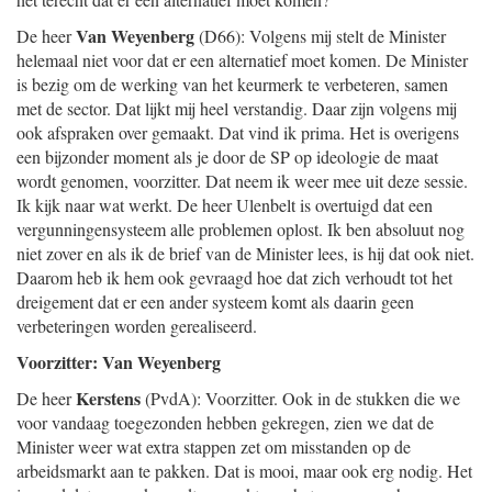
Van Weyenberg
De heer
(D66): Volgens mij stelt de Minister
helemaal niet voor dat er een alternatief moet komen. De Minister
is bezig om de werking van het keurmerk te verbeteren, samen
met de sector. Dat lijkt mij heel verstandig. Daar zijn volgens mij
ook afspraken over gemaakt. Dat vind ik prima. Het is overigens
een bijzonder moment als je door de SP op ideologie de maat
wordt genomen, voorzitter. Dat neem ik weer mee uit deze sessie.
Ik kijk naar wat werkt. De heer Ulenbelt is overtuigd dat een
vergunningensysteem alle problemen oplost. Ik ben absoluut nog
niet zover en als ik de brief van de Minister lees, is hij dat ook niet.
Daarom heb ik hem ook gevraagd hoe dat zich verhoudt tot het
dreigement dat er een ander systeem komt als daarin geen
verbeteringen worden gerealiseerd.
Voorzitter: Van Weyenberg
Kerstens
De heer
(PvdA): Voorzitter. Ook in de stukken die we
voor vandaag toegezonden hebben gekregen, zien we dat de
Minister weer wat extra stappen zet om misstanden op de
arbeidsmarkt aan te pakken. Dat is mooi, maar ook erg nodig. Het