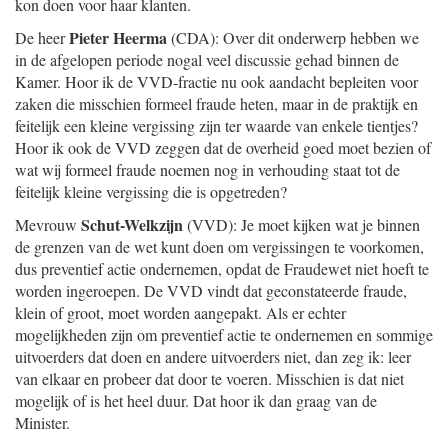
kon doen voor haar klanten.
Pieter Heerma
De heer
(CDA): Over dit onderwerp hebben we
in de afgelopen periode nogal veel discussie gehad binnen de
Kamer. Hoor ik de VVD-fractie nu ook aandacht bepleiten voor
zaken die misschien formeel fraude heten, maar in de praktijk en
feitelijk een kleine vergissing zijn ter waarde van enkele tientjes?
Hoor ik ook de VVD zeggen dat de overheid goed moet bezien of
wat wij formeel fraude noemen nog in verhouding staat tot de
feitelijk kleine vergissing die is opgetreden?
Schut-Welkzijn
Mevrouw
(VVD): Je moet kijken wat je binnen
de grenzen van de wet kunt doen om vergissingen te voorkomen,
dus preventief actie ondernemen, opdat de Fraudewet niet hoeft te
worden ingeroepen. De VVD vindt dat geconstateerde fraude,
klein of groot, moet worden aangepakt. Als er echter
mogelijkheden zijn om preventief actie te ondernemen en sommige
uitvoerders dat doen en andere uitvoerders niet, dan zeg ik: leer
van elkaar en probeer dat door te voeren. Misschien is dat niet
mogelijk of is het heel duur. Dat hoor ik dan graag van de
Minister.