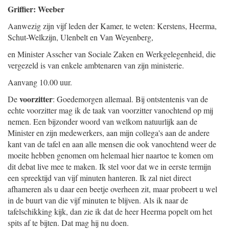
Griffier: Weeber
Aanwezig zijn vijf leden der Kamer, te weten: Kerstens, Heerma,
Schut-Welkzijn, Ulenbelt en Van Weyenberg,
en Minister Asscher van Sociale Zaken en Werkgelegenheid, die
vergezeld is van enkele ambtenaren van zijn ministerie.
Aanvang 10.00 uur.
voorzitter
De
: Goedemorgen allemaal. Bij ontstentenis van de
echte voorzitter mag ik de taak van voorzitter vanochtend op mij
nemen. Een bijzonder woord van welkom natuurlijk aan de
Minister en zijn medewerkers, aan mijn collega's aan de andere
kant van de tafel en aan alle mensen die ook vanochtend weer de
moeite hebben genomen om helemaal hier naartoe te komen om
dit debat live mee te maken. Ik stel voor dat we in eerste termijn
een spreektijd van vijf minuten hanteren. Ik zal niet direct
afhameren als u daar een beetje overheen zit, maar probeert u wel
in de buurt van die vijf minuten te blijven. Als ik naar de
tafelschikking kijk, dan zie ik dat de heer Heerma popelt om het
spits af te bijten. Dat mag hij nu doen.