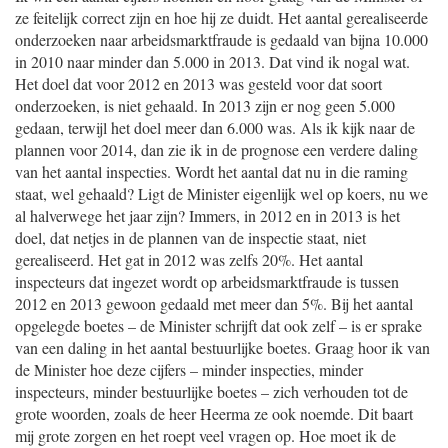
ze feitelijk correct zijn en hoe hij ze duidt. Het aantal gerealiseerde
onderzoeken naar arbeidsmarktfraude is gedaald van bijna 10.000
in 2010 naar minder dan 5.000 in 2013. Dat vind ik nogal wat.
Het doel dat voor 2012 en 2013 was gesteld voor dat soort
onderzoeken, is niet gehaald. In 2013 zijn er nog geen 5.000
gedaan, terwijl het doel meer dan 6.000 was. Als ik kijk naar de
plannen voor 2014, dan zie ik in de prognose een verdere daling
van het aantal inspecties. Wordt het aantal dat nu in die raming
staat, wel gehaald? Ligt de Minister eigenlijk wel op koers, nu we
al halverwege het jaar zijn? Immers, in 2012 en in 2013 is het
doel, dat netjes in de plannen van de inspectie staat, niet
gerealiseerd. Het gat in 2012 was zelfs 20%. Het aantal
inspecteurs dat ingezet wordt op arbeidsmarktfraude is tussen
2012 en 2013 gewoon gedaald met meer dan 5%. Bij het aantal
opgelegde boetes – de Minister schrijft dat ook zelf – is er sprake
van een daling in het aantal bestuurlijke boetes. Graag hoor ik van
de Minister hoe deze cijfers – minder inspecties, minder
inspecteurs, minder bestuurlijke boetes – zich verhouden tot de
grote woorden, zoals de heer Heerma ze ook noemde. Dit baart
mij grote zorgen en het roept veel vragen op. Hoe moet ik de