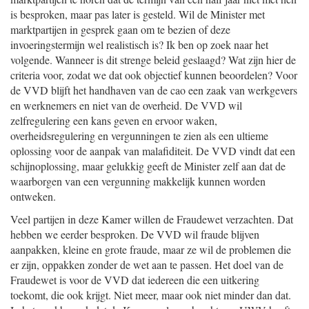
is besproken, maar pas later is gesteld. Wil de Minister met
marktpartijen in gesprek gaan om te bezien of deze
invoeringstermijn wel realistisch is? Ik ben op zoek naar het
volgende. Wanneer is dit strenge beleid geslaagd? Wat zijn hier de
criteria voor, zodat we dat ook objectief kunnen beoordelen? Voor
de VVD blijft het handhaven van de cao een zaak van werkgevers
en werknemers en niet van de overheid. De VVD wil
zelfregulering een kans geven en ervoor waken,
overheidsregulering en vergunningen te zien als een ultieme
oplossing voor de aanpak van malafiditeit. De VVD vindt dat een
schijnoplossing, maar gelukkig geeft de Minister zelf aan dat de
waarborgen van een vergunning makkelijk kunnen worden
ontweken.
Veel partijen in deze Kamer willen de Fraudewet verzachten. Dat
hebben we eerder besproken. De VVD wil fraude blijven
aanpakken, kleine en grote fraude, maar ze wil de problemen die
er zijn, oppakken zonder de wet aan te passen. Het doel van de
Fraudewet is voor de VVD dat iedereen die een uitkering
toekomt, die ook krijgt. Niet meer, maar ook niet minder dan dat.