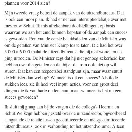
plannen voor 2014 zien?
Mijn tweede vraag betreft de aanpak van de uitzendbureaus. Dat
is ook een mooi plan. Ik had er net een interruptiedebatje over met
mevrouw Schut. Ik mis afrekenbare doelstellingen, op basis
waarvan we aan het eind kunnen bepalen of de aanpak een succes
is geworden. Een van de eerste beleidsdaden van de Minister was
om de getallen van Minister Kamp los te laten. Die had het over
5.000 à 6.000 malafide uitzendbureaus, die hij met wortel en tak
ging uitroeien. De Minister zegt dat hij niet genoeg zekerheid kan
hebben over die getallen en dat hij er daarom ook niet op wil
sturen. Dat kan een respectabel standpunt zijn, maar waar stuurt
de Minister dan wel op? Wanneer is dit een succes? Als ik de
stukken lees, zie ik heel veel input, acties, voor een groot deel
dingen die ik van harte ondersteun, maar wanneer is het nu een
succes geworden?
Ik sluit mij graag aan bij de vragen die de collega's Heerma en
Schut-Welkzijn hebben gesteld over de uitzendsector, bijvoorbeeld
aangaande de relatie tussen gecertificeerde en niet-gecertificeerde
uitzendbureaus, ook in verhouding tot het uitzendvolume. Alleen