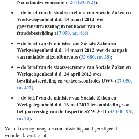
Nederlandse gemeenten (
2012Z04924
);
de brief van de staatssecretaris van Sociale Zaken en
−
Werkgelegenheid d.d. 13 maart 2012 over
gegevensuitwisseling in het kader van de
fraudebestrijding (
17 050, nr. 416
).
de brief van de minister van Sociale Zaken en
−
Werkgelegenheid d.d. 14 maart 2012 over de aanpak
van malafide uitzendbureaus (
32 680, nr. 28
);
de brief van de staatssecretaris van Sociale Zaken en
−
Werkgelegenheid d.d. 24 april 2012 over
bewijslastverdeling en verkeerscontroles UWV (
17 050,
nr. 417
);
de brief van de minister van Sociale Zaken en
−
Werkgelegenheid d.d. 16 mei 2012 ter aanbieding van
het jaarverslag van de Inspectie SZW 2011 (
33 000-XV,
nr. 73
).
Van dit overleg brengt de commissie bijgaand geredigeerd
woordelijk verslag uit.