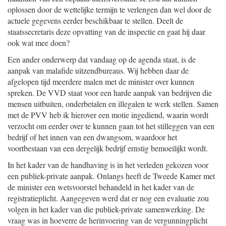
oplossen door de wettelijke termijn te verlengen dan wel door de
actuele gegevens eerder beschikbaar te stellen. Deelt de
staatssecretaris deze opvatting van de inspectie en gaat hij daar
ook wat mee doen?
Een ander onderwerp dat vandaag op de agenda staat, is de
aanpak van malafide uitzendbureaus. Wij hebben daar de
afgelopen tijd meerdere malen met de minister over kunnen
spreken. De VVD staat voor een harde aanpak van bedrijven die
mensen uitbuiten, onderbetalen en illegalen te werk stellen. Samen
met de PVV heb ik hierover een motie ingediend, waarin wordt
verzocht om eerder over te kunnen gaan tot het stilleggen van een
bedrijf of het innen van een dwangsom, waardoor het
voortbestaan van een dergelijk bedrijf ernstig bemoeilijkt wordt.
In het kader van de handhaving is in het verleden gekozen voor
een publiek-private aanpak. Onlangs heeft de Tweede Kamer met
de minister een wetsvoorstel behandeld in het kader van de
registratieplicht. Aangegeven werd dat er nog een evaluatie zou
volgen in het kader van die publiek-private samenwerking. De
vraag was in hoeverre de herinvoering van de vergunningplicht