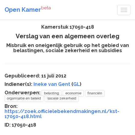
beta
Open Kamer
Kamerstuk 17050-418
Verslag van een algemeen overleg
Misbruik en oneigenlijk gebruik op het gebied van
belastingen, sociale zekerheid en subsidies
Gepubliceerd: 11 juli 2012
Indiener(s):
Ineke van Gent
(
GL
)
Onderwerpen:
belasting
economie
financiën
organisatie en beleid
sociale zekerheid
Bron:
https://zoek.officielebekendmakingen.nl/kst-
17050-418.html
ID: 17050-418