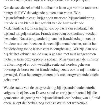
Om de sociale zekerheid houdbaar te laten zijn voor de toekomst,
brengt de PVV de volgende punten naar voren. Wie
bijstandsfraude pleegt, krijgt nooit meer een bijstandsuitkering.
Fraude is een klap in het gezicht van de hardwerkende
Nederlanders, Henk en Ingrid, die op basis van solidariteit de
bijstand mogelijk maken. Fraude moet dan ook keihard worden
bestreden. Naast terugvordering van het fraudebedrag moet de
fraudeur ook een boete en de wettelijke rente betalen, totdat het
fraudebedrag tot de laatste cent is terugbetaald. Wij zijn dan ook
blij dat het kabinet aan de slag is gegaan met mijn aangenomen
motie, waarin deze oproep is gedaan. Mijn vraag aan de minister
is alleen nog of er ook wettelijke rente zal worden geheven
bovenop de boete en het fraudebedrag, zoals ook in mijn motie is
gevraagd. Gaat het terugvorderen ook met terugwerkende kracht
gebeuren?
Wat de status van de terugvordering bij bijstandsfraude betreft:
volgens de cijfers van Divosa stond er vorig jaar in totaal bij alle
gemeenten als gevolg van bijstandsfraude een bedrag van 1,3 mld.
open. Klopt dat bedrag nog steeds? Wat is het werkelijke