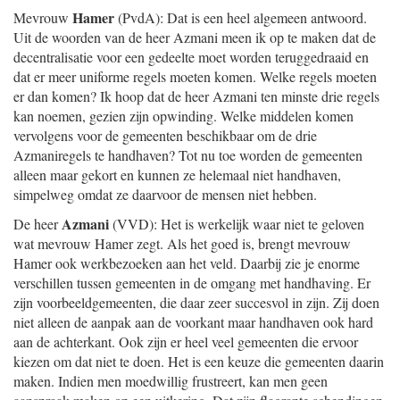
Hamer
Mevrouw
(PvdA): Dat is een heel algemeen antwoord.
Uit de woorden van de heer Azmani meen ik op te maken dat de
decentralisatie voor een gedeelte moet worden teruggedraaid en
dat er meer uniforme regels moeten komen. Welke regels moeten
er dan komen? Ik hoop dat de heer Azmani ten minste drie regels
kan noemen, gezien zijn opwinding. Welke middelen komen
vervolgens voor de gemeenten beschikbaar om de drie
Azmaniregels te handhaven? Tot nu toe worden de gemeenten
alleen maar gekort en kunnen ze helemaal niet handhaven,
simpelweg omdat ze daarvoor de mensen niet hebben.
Azmani
De heer
(VVD): Het is werkelijk waar niet te geloven
wat mevrouw Hamer zegt. Als het goed is, brengt mevrouw
Hamer ook werkbezoeken aan het veld. Daarbij zie je enorme
verschillen tussen gemeenten in de omgang met handhaving. Er
zijn voorbeeldgemeenten, die daar zeer succesvol in zijn. Zij doen
niet alleen de aanpak aan de voorkant maar handhaven ook hard
aan de achterkant. Ook zijn er heel veel gemeenten die ervoor
kiezen om dat niet te doen. Het is een keuze die gemeenten daarin
maken. Indien men moedwillig frustreert, kan men geen