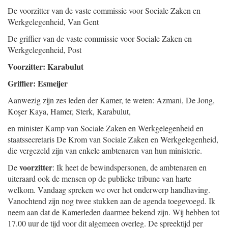
De voorzitter van de vaste commissie voor Sociale Zaken en
Werkgelegenheid,
Van Gent
De griffier van de vaste commissie voor Sociale Zaken en
Werkgelegenheid,
Post
Voorzitter: Karabulut
Griffier: Esmeijer
Aanwezig zijn zes leden der Kamer, te weten: Azmani, De Jong,
Koşer Kaya, Hamer, Sterk, Karabulut,
en minister Kamp van Sociale Zaken en Werkgelegenheid en
staatssecretaris De Krom van Sociale Zaken en Werkgelegenheid,
die vergezeld zijn van enkele ambtenaren van hun ministerie.
voorzitter
De
: Ik heet de bewindspersonen, de ambtenaren en
uiteraard ook de mensen op de publieke tribune van harte
welkom. Vandaag spreken we over het onderwerp handhaving.
Vanochtend zijn nog twee stukken aan de agenda toegevoegd. Ik
neem aan dat de Kamerleden daarmee bekend zijn. Wij hebben tot
17.00 uur de tijd voor dit algemeen overleg. De spreektijd per