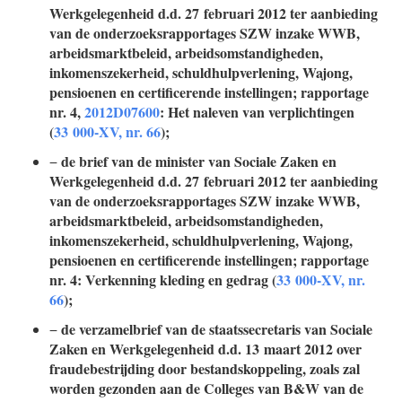
Werkgelegenheid d.d. 27 februari 2012 ter aanbieding
van de onderzoeksrapportages SZW inzake WWB,
arbeidsmarktbeleid, arbeidsomstandigheden,
inkomenszekerheid, schuldhulpverlening, Wajong,
pensioenen en certificerende instellingen; rapportage
nr. 4,
2012D07600
: Het naleven van verplichtingen
(
33 000-XV, nr. 66
);
de brief van de minister van Sociale Zaken en
−
Werkgelegenheid d.d. 27 februari 2012 ter aanbieding
van de onderzoeksrapportages SZW inzake WWB,
arbeidsmarktbeleid, arbeidsomstandigheden,
inkomenszekerheid, schuldhulpverlening, Wajong,
pensioenen en certificerende instellingen; rapportage
nr. 4: Verkenning kleding en gedrag (
33 000-XV, nr.
66
);
de verzamelbrief van de staatssecretaris van Sociale
−
Zaken en Werkgelegenheid d.d. 13 maart 2012 over
fraudebestrijding door bestandskoppeling, zoals zal
worden gezonden aan de Colleges van B&W van de