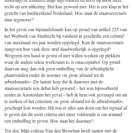
recht op een uitkering. Het kan gewoon niet. Het is een klap in het
gezicht van hardwerkend Nederland. Hoe staat de staatssecretaris
daar tegenover?
In het geval van bijstandsfraude kan op grond van artikel 225 van
het Wetboek van Strafrecht bij valsheid in geschrifte een celstraf
van maximaal zes jaar worden opgelegd. Kan de staatssecretaris
aangeven hoe vaak deze straf daadwerkelijk is opgelegd?
Weigeren een hand te geven of niet willen werken op plekken
waar de andere sekse werkzaam is, is onacceptabel. Op grond
daarvan mag dan ook geen ontheffing van de arbeidsplicht
plaatsvinden onder de noemer «te grote afstand tot de
arbeidsmarkt». De laatste keer dat ik daarover met de
staatssecretaris een debat heb gevoerd – het was bijvoorbeeld
eerder in Amsterdam het geval – heb ik hem ook gevraagd om uit
te zoeken of het criterium «te grote afstand tot de arbeidsmarkt»
geschrapt kon worden. Hij zou er alles aan doen om het signaal af
te geven dat dit soort criteria niet meer voldoende is om iemand
een ontheffing te geven. Hoe staat het daarmee?
Tot slot. Mijn collega Van den Besselaar heeft samen met de