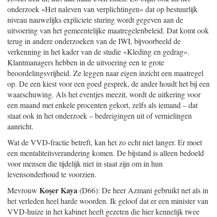
onderzoek «Het naleven van verplichtingen» dat op bestuurlijk
niveau nauwelijks expliciete sturing wordt gegeven aan de
uitvoering van het gemeentelijke maatregelenbeleid. Dat komt ook
terug in andere onderzoeken van de IWI, bijvoorbeeld de
verkenning in het kader van de studie «Kleding en gedrag».
Klantmanagers hebben in de uitvoering een te grote
beoordelingsvrijheid. Ze leggen naar eigen inzicht een maatregel
op. De een kiest voor een goed gesprek, de ander houdt het bij een
waarschuwing. Als het eventjes meezit, wordt de uitkering voor
een maand met enkele procenten gekort, zelfs als iemand – dat
staat ook in het onderzoek – bedreigingen uit of vernielingen
aanricht.
Wat de VVD-fractie betreft, kan het zo echt niet langer. Er moet
een mentaliteitsverandering komen. De bijstand is alleen bedoeld
voor mensen die tijdelijk niet in staat zijn om in hun
levensonderhoud te voorzien.
Koşer Kaya
Mevrouw
(D66): De heer Azmani gebruikt net als in
het verleden heel harde woorden. Ik geloof dat er een minister van
VVD-huize in het kabinet heeft gezeten die hier kennelijk twee