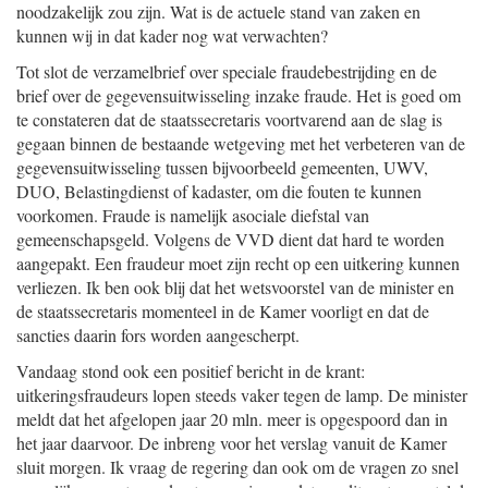
noodzakelijk zou zijn. Wat is de actuele stand van zaken en
kunnen wij in dat kader nog wat verwachten?
Tot slot de verzamelbrief over speciale fraudebestrijding en de
brief over de gegevensuitwisseling inzake fraude. Het is goed om
te constateren dat de staatssecretaris voortvarend aan de slag is
gegaan binnen de bestaande wetgeving met het verbeteren van de
gegevensuitwisseling tussen bijvoorbeeld gemeenten, UWV,
DUO, Belastingdienst of kadaster, om die fouten te kunnen
voorkomen. Fraude is namelijk asociale diefstal van
gemeenschapsgeld. Volgens de VVD dient dat hard te worden
aangepakt. Een fraudeur moet zijn recht op een uitkering kunnen
verliezen. Ik ben ook blij dat het wetsvoorstel van de minister en
de staatssecretaris momenteel in de Kamer voorligt en dat de
sancties daarin fors worden aangescherpt.
Vandaag stond ook een positief bericht in de krant:
uitkeringsfraudeurs lopen steeds vaker tegen de lamp. De minister
meldt dat het afgelopen jaar 20 mln. meer is opgespoord dan in
het jaar daarvoor. De inbreng voor het verslag vanuit de Kamer
sluit morgen. Ik vraag de regering dan ook om de vragen zo snel