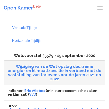
beta
Open Kamer
Verticale Tijdlijn
Horizontale Tijdlijn
Wetsvoorstel 35579 - 15 september 2020
Wijziging van de Wet opslag duurzame
energie- en klimaattransitie in verband met de
vaststelling van tarieven voor de jaren 2021 en
2022
Indiener:
Eric Wiebes
(minister economische zaken
en klimaat) (
VVD
)
Bron: