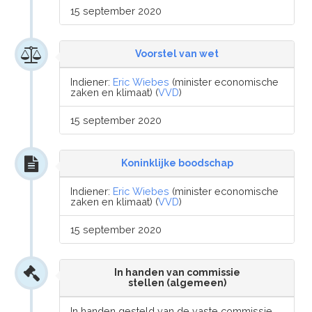
15 september 2020
Voorstel van wet
Indiener:
Eric Wiebes
(minister economische
zaken en klimaat) (
VVD
)
15 september 2020
Koninklijke boodschap
Indiener:
Eric Wiebes
(minister economische
zaken en klimaat) (
VVD
)
15 september 2020
In handen van commissie
stellen (algemeen)
In handen gesteld van de vaste commissie