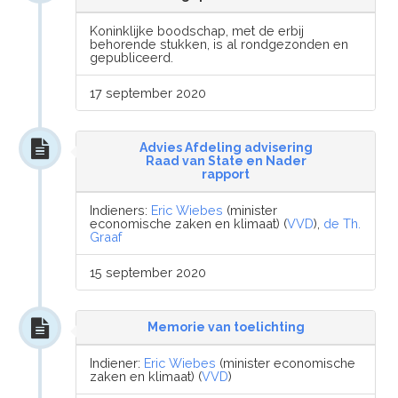
Koninklijke boodschap, met de erbij
behorende stukken, is al rondgezonden en
gepubliceerd.
17 september 2020
Advies Afdeling advisering
Raad van State en Nader
rapport
Indieners:
Eric Wiebes
(minister
economische zaken en klimaat) (
VVD
),
de Th.
Graaf
15 september 2020
Memorie van toelichting
Indiener:
Eric Wiebes
(minister economische
zaken en klimaat) (
VVD
)