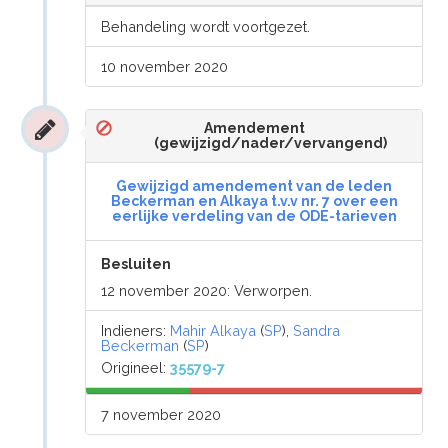
Behandeling wordt voortgezet.
10 november 2020
Amendement
(gewijzigd/nader/vervangend)
Gewijzigd amendement van de leden
Beckerman en Alkaya t.v.v nr. 7 over een
eerlijke verdeling van de ODE-tarieven
Besluiten
12 november 2020: Verworpen.
Indieners:
Mahir Alkaya
(
SP
),
Sandra
Beckerman
(
SP
)
Origineel:
35579-7
7 november 2020