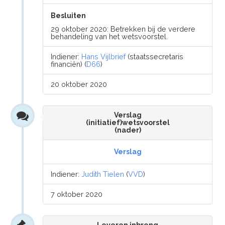
Besluiten
29 oktober 2020: Betrekken bij de verdere
behandeling van het wetsvoorstel.
Indiener:
Hans Vijlbrief
(staatssecretaris
financiën) (
D66
)
20 oktober 2020
Verslag
(initiatief)wetsvoorstel
(nader)
Verslag
Indiener:
Judith Tielen
(
VVD
)
7 oktober 2020