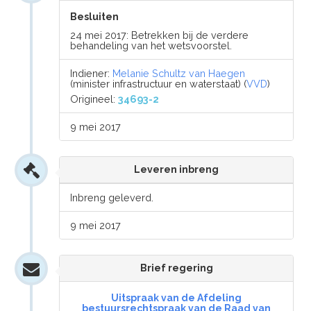
Besluiten
24 mei 2017: Betrekken bij de verdere
behandeling van het wetsvoorstel.
Indiener:
Melanie Schultz van Haegen
(minister infrastructuur en waterstaat) (
VVD
)
Origineel:
34693-2
9 mei 2017
Leveren inbreng
Inbreng geleverd.
9 mei 2017
Brief regering
Uitspraak van de Afdeling
bestuursrechtspraak van de Raad van