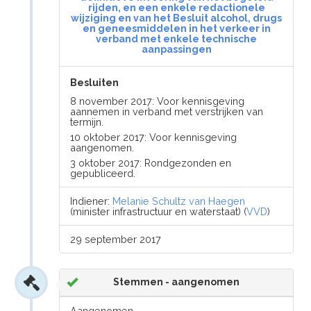
rijden, en een enkele redactionele
wijziging en van het Besluit alcohol, drugs
en geneesmiddelen in het verkeer in
verband met enkele technische
aanpassingen
Besluiten
8 november 2017: Voor kennisgeving
aannemen in verband met verstrijken van
termijn.
10 oktober 2017: Voor kennisgeving
aangenomen.
3 oktober 2017: Rondgezonden en
gepubliceerd.
Indiener:
Melanie Schultz van Haegen
(minister infrastructuur en waterstaat) (
VVD
)
29 september 2017
Stemmen - aangenomen
Aangenomen.