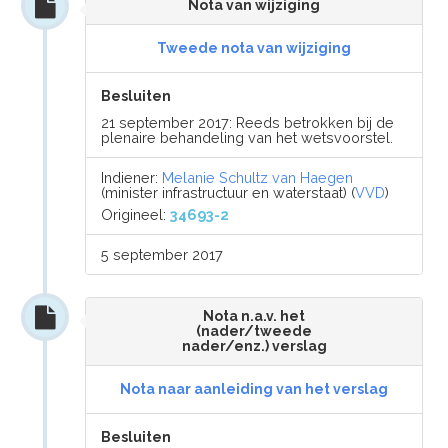
Nota van wijziging
Tweede nota van wijziging
Besluiten
21 september 2017: Reeds betrokken bij de
plenaire behandeling van het wetsvoorstel.
Indiener:
Melanie Schultz van Haegen
(minister infrastructuur en waterstaat) (
VVD
)
Origineel:
34693-2
5 september 2017
Nota n.a.v. het
(nader/tweede
nader/enz.) verslag
Nota naar aanleiding van het verslag
Besluiten