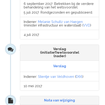
6 september 2017: Betrekken bij de verdere
behandeling van het wetsvoorstel.
5 juli 2017: Rondgezonden en gepubliceerd.
Indiener:
Melanie Schultz van Haegen
(minister infrastructuur en waterstaat) (
VVD
)
4 juli 2017
Verslag
(initiatief)wetsvoorstel
(nader)
Verslag
Indiener:
Stientje van Veldhoven
(
D66
)
10 mei 2017
Nota van wijziging