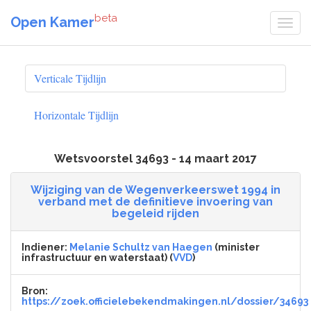
beta
Open Kamer
Verticale Tijdlijn
Horizontale Tijdlijn
Wetsvoorstel 34693 - 14 maart 2017
Wijziging van de Wegenverkeerswet 1994 in
verband met de definitieve invoering van
begeleid rijden
Indiener:
Melanie Schultz van Haegen
(minister
infrastructuur en waterstaat) (
VVD
)
Bron:
https://zoek.officielebekendmakingen.nl/dossier/34693