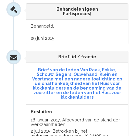
Behandelen [geen
Parlisproces]
Behandeld.
29 juni 2015
Brief lid / fractie
Brief van de leden Van Raak, Fokke,
Schouw, Segers, Ouwehand, Klein en
Voortman met een nadere toelichting op
de onafhankelijkheid van het Huis voor
klokkenluiders en de benoeming van de
voorzitter en de leden van het Huis voor
klokkenluiders
Besluiten
18 januari 2017: Afgevoerd van de stand der
werkzaamheden.
2 juli 2015: Betrokken bij het
wetgevingsoverleg over TK 34105 op