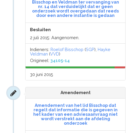
Bisschop en Veldman ter vervanging van
nr. 14 dat verduidelijkt dat er geen
onderzoek wordt overgedaan dat reeds
door een andere instantie is gedaan
Besluiten
2 juli 2015: Aangenomen.
Indieners:
Roelof Bisschop
(
SGP
),
Hayke
Veldman
(
VVD
)
Origineel:
34105-14
30 juni 2015
Amendement
Amendement van het lid Bisschop dat
regelt dat informatie die is gegeven in
het kader van een adviesaanvraag niet
wordt verstrekt aan de afdeling
onderzoek