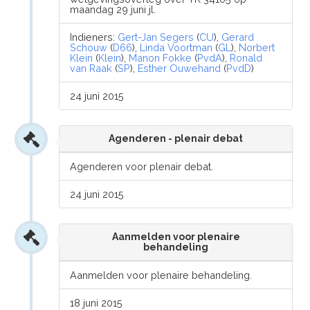
maandag 29 juni jl.
Indieners:
Gert-Jan Segers
(
CU
),
Gerard
Schouw
(
D66
),
Linda Voortman
(
GL
),
Norbert
Klein
(
Klein
),
Manon Fokke
(
PvdA
),
Ronald
van Raak
(
SP
),
Esther Ouwehand
(
PvdD
)
24 juni 2015
Agenderen - plenair debat
Agenderen voor plenair debat.
24 juni 2015
Aanmelden voor plenaire
behandeling
Aanmelden voor plenaire behandeling.
18 juni 2015