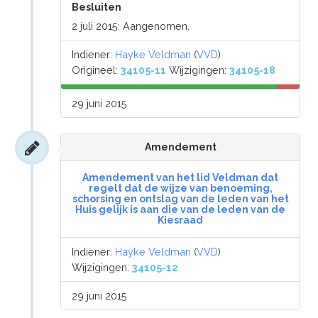
Besluiten
2 juli 2015: Aangenomen.
Indiener:
Hayke Veldman
(
VVD
)
Origineel:
34105-11
Wijzigingen:
34105-18
29 juni 2015
Amendement
Amendement van het lid Veldman dat
regelt dat de wijze van benoeming,
schorsing en ontslag van de leden van het
Huis gelijk is aan die van de leden van de
Kiesraad
Indiener:
Hayke Veldman
(
VVD
)
Wijzigingen:
34105-12
29 juni 2015