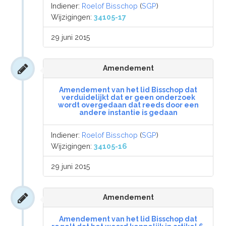
Indiener:
Roelof Bisschop
(
SGP
)
Wijzigingen:
34105-17
29 juni 2015
Amendement
Amendement van het lid Bisschop dat
verduidelijkt dat er geen onderzoek
wordt overgedaan dat reeds door een
andere instantie is gedaan
Indiener:
Roelof Bisschop
(
SGP
)
Wijzigingen:
34105-16
29 juni 2015
Amendement
Amendement van het lid Bisschop dat