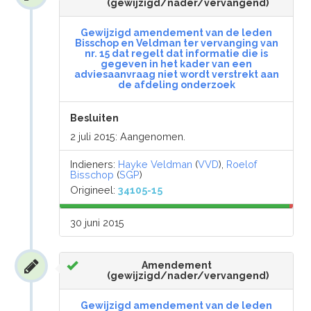
(gewijzigd/nader/vervangend)
Gewijzigd amendement van de leden
Bisschop en Veldman ter vervanging van
nr. 15 dat regelt dat informatie die is
gegeven in het kader van een
adviesaanvraag niet wordt verstrekt aan
de afdeling onderzoek
Besluiten
2 juli 2015: Aangenomen.
Indieners:
Hayke Veldman
(
VVD
),
Roelof
Bisschop
(
SGP
)
Origineel:
34105-15
30 juni 2015
Amendement
(gewijzigd/nader/vervangend)
Gewijzigd amendement van de leden