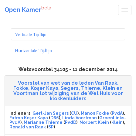
beta
Open Kamer
Verticale Tijdlijn
Horizontale Tijdlijn
Wetsvoorstel 34105 - 11 december 2014
Voorstel van wet van de leden Van Raak,
Fokke, Koşer Kaya, Segers, Thieme, Klein en
Voortman tot wijziging van de Wet Huis voor
klokkenluiders
Indieners:
Gert-Jan Segers
(
CU
),
Manon Fokke
(
PvdA
),
Fatma Koşer Kaya
(
D66
),
Linda Voortman
(
GroenLinks-
PvdA
),
Marianne Thieme
(
PvdD
),
Norbert Klein
(
Klein
),
Ronald van Raak
(
SP
)