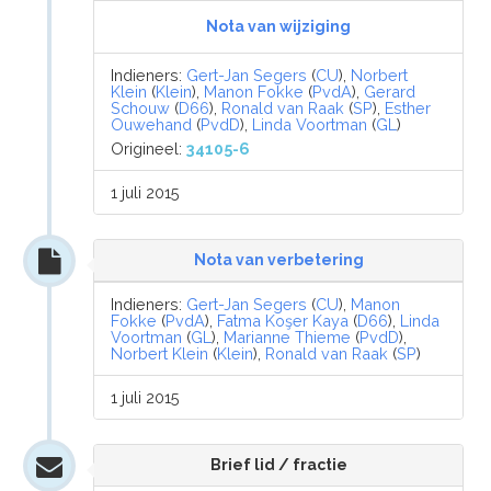
Nota van wijziging
Indieners:
Gert-Jan Segers
(
CU
),
Norbert
Klein
(
Klein
),
Manon Fokke
(
PvdA
),
Gerard
Schouw
(
D66
),
Ronald van Raak
(
SP
),
Esther
Ouwehand
(
PvdD
),
Linda Voortman
(
GL
)
Origineel:
34105-6
1 juli 2015
Nota van verbetering
Indieners:
Gert-Jan Segers
(
CU
),
Manon
Fokke
(
PvdA
),
Fatma Koşer Kaya
(
D66
),
Linda
Voortman
(
GL
),
Marianne Thieme
(
PvdD
),
Norbert Klein
(
Klein
),
Ronald van Raak
(
SP
)
1 juli 2015
Brief lid / fractie