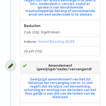
regelt dat het woord kennelijk in artikel 6,
lid 1, onderdeel c, vervalt, zodat er
sprake is van onvoldoende
maatschappelijk belang of onvoldoende
ernst om een onderzoek in te stellen
Besluiten
2 juli 2015: Ingetrokken.
Indiener:
Roelof Bisschop
(
SGP
)
29 juni 2015
Amendement
(gewijzigd/nader/vervangend)
Gewijzigd amendement van het lid
Veldman ter vervanging van nr. 11 dat
regelt dat de wijze van benoeming,
schorsing en ontslag van de leden van het
Huis gelijk is aan die van de leden van de
Kiesraad