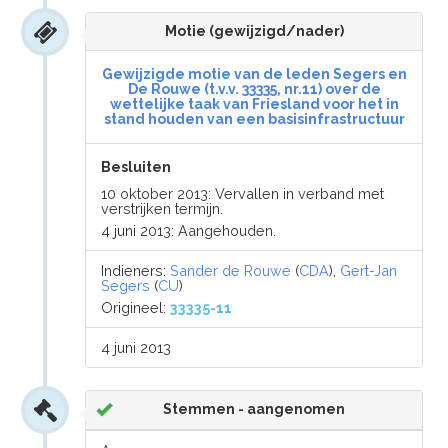
Motie (gewijzigd/nader)
Gewijzigde motie van de leden Segers en
De Rouwe (t.v.v. 33335, nr.11) over de
wettelijke taak van Friesland voor het in
stand houden van een basisinfrastructuur
Besluiten
10 oktober 2013: Vervallen in verband met
verstrijken termijn.
4 juni 2013: Aangehouden.
Indieners:
Sander de Rouwe
(
CDA
),
Gert-Jan
Segers
(
CU
)
Origineel:
33335-11
4 juni 2013
Stemmen - aangenomen