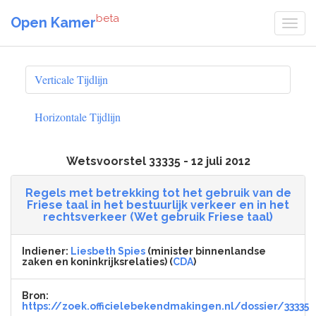
beta
Open Kamer
Verticale Tijdlijn
Horizontale Tijdlijn
Wetsvoorstel 33335 - 12 juli 2012
Regels met betrekking tot het gebruik van de
Friese taal in het bestuurlijk verkeer en in het
rechtsverkeer (Wet gebruik Friese taal)
Indiener:
Liesbeth Spies
(minister binnenlandse
zaken en koninkrijksrelaties) (
CDA
)
Bron:
https://zoek.officielebekendmakingen.nl/dossier/33335