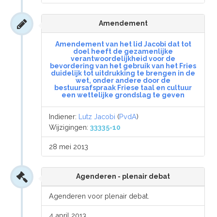
Amendement
Amendement van het lid Jacobi dat tot
doel heeft de gezamenlijke
verantwoordelijkheid voor de
bevordering van het gebruik van het Fries
duidelijk tot uitdrukking te brengen in de
wet, onder andere door de
bestuursafspraak Friese taal en cultuur
een wettelijke grondslag te geven
Indiener:
Lutz Jacobi
(
PvdA
)
Wijzigingen:
33335-10
28 mei 2013
Agenderen - plenair debat
Agenderen voor plenair debat.
4 april 2013