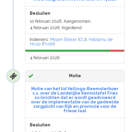
Besluiten
10 februari 2026: Aangenomen.
4 februari 2026: Ingediend
Indieners:
Mirjam Bikker
(
CU
),
Habtamu de
Hoop
(
PvdA
)
4 februari 2026
Motie
Motie van het lid Vellinga-Beemsterboer
c.s. over de Landelijke Kennistafel Fries
zo inrichten dat er wordt geadviseerd
over de implementatie van de gedeelde
zorgplicht van Rijk en provincie voor de
Friese taal
Besluiten