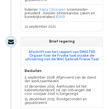
Indiener:
Kajsa Ollongren
(viceminister-
president , minister binnenlandse zaken en
koninkrijksrelaties) (
D66
)
21 september 2021
Brief regering
Afschrift van het rapport van DINGTIID
Orgaan foar de Fryske taal inzake de
uitvoering van de Wet Gebruik Friese Taal
Besluiten
5 september 2018: Afgevoerd van de stand
der werkzaamheden.
17 december 2015: Aanhouden tot het
kabinetsstandpunt zal zijn ontvangen dat
voor voorjaar 2016 is toegezegd.
15 december 2015: Rondgezonden en
gepubliceerd.