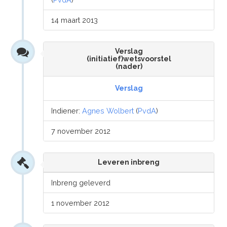
14 maart 2013
Verslag
(initiatief)wetsvoorstel
(nader)
Verslag
Indiener:
Agnes Wolbert
(
PvdA
)
7 november 2012
Leveren inbreng
Inbreng geleverd
1 november 2012