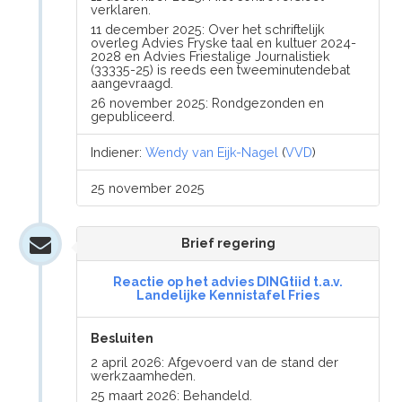
verklaren.
11 december 2025: Over het schriftelijk
overleg Advies Fryske taal en kultuer 2024-
2028 en Advies Friestalige Journalistiek
(33335-25) is reeds een tweeminutendebat
aangevraagd.
26 november 2025: Rondgezonden en
gepubliceerd.
Indiener:
Wendy van Eijk-Nagel
(
VVD
)
25 november 2025
Brief regering
Reactie op het advies DINGtiid t.a.v.
Landelijke Kennistafel Fries
Besluiten
2 april 2026: Afgevoerd van de stand der
werkzaamheden.
25 maart 2026: Behandeld.