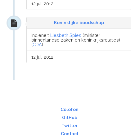
12 juli 2012
Koninklijke boodschap
Indiener:
Liesbeth Spies
(minister
binnenlandse zaken en koninkrijksrelaties)
(
CDA
)
12 juli 2012
Colofon
GitHub
Twitter
Contact