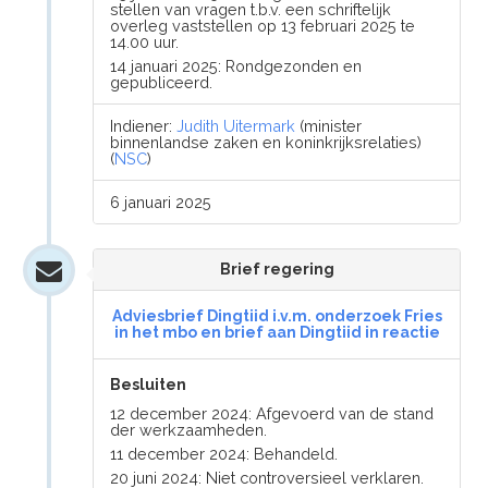
stellen van vragen t.b.v. een schriftelijk
overleg vaststellen op 13 februari 2025 te
14.00 uur.
14 januari 2025: Rondgezonden en
gepubliceerd.
Indiener:
Judith Uitermark
(minister
binnenlandse zaken en koninkrijksrelaties)
(
NSC
)
6 januari 2025
Brief regering
Adviesbrief Dingtiid i.v.m. onderzoek Fries
in het mbo en brief aan Dingtiid in reactie
Besluiten
12 december 2024: Afgevoerd van de stand
der werkzaamheden.
11 december 2024: Behandeld.
20 juni 2024: Niet controversieel verklaren.