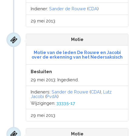
Indiener:
Sander de Rouwe
(
CDA
)
29 mei 2013
Motie
Motie van de leden De Rouwe en Jacobi
over de erkenning van het Nedersaksisch
Besluiten
29 mei 2013: Ingediend.
Indieners:
Sander de Rouwe
(
CDA
),
Lutz
Jacobi
(
PvdA
)
Wijzigingen:
33335-17
29 mei 2013
Motie