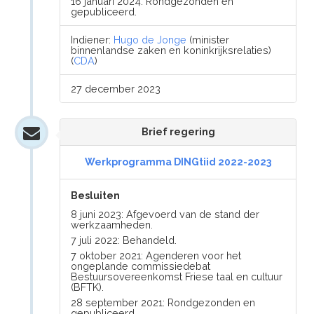
16 januari 2024: Rondgezonden en
gepubliceerd.
Indiener:
Hugo de Jonge
(minister
binnenlandse zaken en koninkrijksrelaties)
(
CDA
)
27 december 2023
Brief regering
Werkprogramma DINGtiid 2022-2023
Besluiten
8 juni 2023: Afgevoerd van de stand der
werkzaamheden.
7 juli 2022: Behandeld.
7 oktober 2021: Agenderen voor het
ongeplande commissiedebat
Bestuursovereenkomst Friese taal en cultuur
(BFTK).
28 september 2021: Rondgezonden en
gepubliceerd.