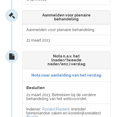
Aanmelden voor plenaire
behandeling
Aanmelden voor plenaire behandeling.
21 maart 2013
Nota n.a.v. het
(nader/tweede
nader/enz.) verslag
Nota naar aanleiding van het verslag
Besluiten
21 maart 2013: Betrekken bij de verdere
behandeling van het wetsvoorstel.
Indiener:
Ronald Plasterk
(minister
binnenlandse zaken en koninkrijksrelaties)
(
PvdA
)