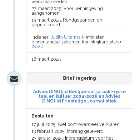
werkzaamheden.
27 maart 2025: Voor kennisgeving
aangenomen.
19 maart 2025: Rondgezonden en
gepubliceerd.
Indiener:
Judith Uitermark
(minister
binnenlandse zaken en koninkrijksrelaties)
(
NSC
)
18 maart 2025
Brief regering
Advies DINGtiid Bestjoersôfspraak Fryske
taal en kultuer 2024-2028 en Advies
DINGtiid Friestalige Journalistiek
Besluiten
17 juni 2025: Niet controversieel verklaren.
13 februari 2025: Inbreng geleverd.
23 januari 2025: Inbrengdatum voor het