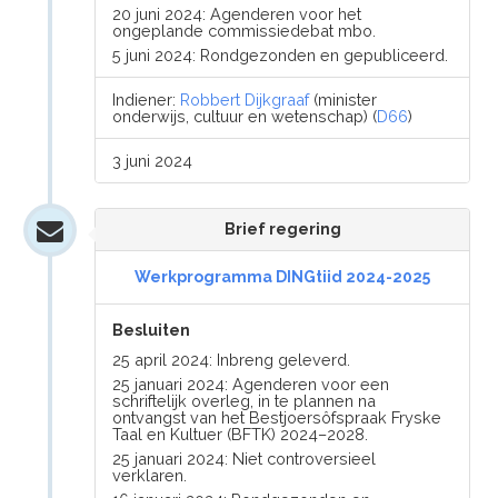
20 juni 2024: Agenderen voor het
ongeplande commissiedebat mbo.
5 juni 2024: Rondgezonden en gepubliceerd.
Indiener:
Robbert Dijkgraaf
(minister
onderwijs, cultuur en wetenschap) (
D66
)
3 juni 2024
Brief regering
Werkprogramma DINGtiid 2024-2025
Besluiten
25 april 2024: Inbreng geleverd.
25 januari 2024: Agenderen voor een
schriftelijk overleg, in te plannen na
ontvangst van het Bestjoersôfspraak Fryske
Taal en Kultuer (BFTK) 2024–2028.
25 januari 2024: Niet controversieel
verklaren.