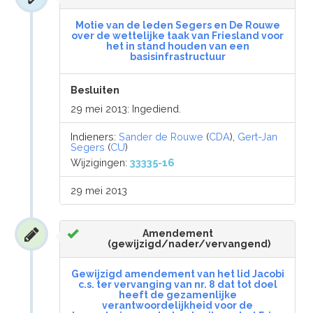
Motie van de leden Segers en De Rouwe
over de wettelijke taak van Friesland voor
het in stand houden van een
basisinfrastructuur
Besluiten
29 mei 2013: Ingediend.
Indieners:
Sander de Rouwe
(
CDA
),
Gert-Jan
Segers
(
CU
)
Wijzigingen:
33335-16
29 mei 2013
Amendement
(gewijzigd/nader/vervangend)
Gewijzigd amendement van het lid Jacobi
c.s. ter vervanging van nr. 8 dat tot doel
heeft de gezamenlijke
verantwoordelijkheid voor de