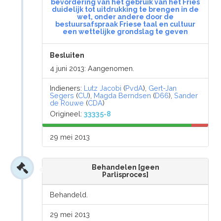
bevordering van het gebruik van het Fries
duidelijk tot uitdrukking te brengen in de
wet, onder andere door de
bestuursafspraak Friese taal en cultuur
een wettelijke grondslag te geven
Besluiten
4 juni 2013: Aangenomen.
Indieners:
Lutz Jacobi
(
PvdA
),
Gert-Jan
Segers
(
CU
),
Magda Berndsen
(
D66
),
Sander
de Rouwe
(
CDA
)
Origineel:
33335-8
29 mei 2013
Behandelen [geen
Parlisproces]
Behandeld.
29 mei 2013