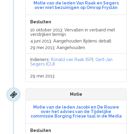
Motie van de leden Van Raak en Segers
over niet bezuinigen op Omrop Fryslân
Besluiten
10 oktober 2013: Vervallen in verband met
verstrijken termijn.
4 juni 2013: Aangehouden (tijdens debat).
29 mei 2013: Aangehouden.
Indieners:
Ronald van Raak
(
SP
),
Gert-Jan
Segers
(
CU
)
29 mei 2013
Motie
Motie van de leden Jacobi en De Rouwe
over het advies van de Tijdelijke
commissie Borging Friese taal in de Media
Besluiten