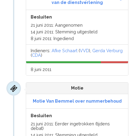
van de dienstverlening
Besluiten
21 juni 2011: Aangenomen
14 juni 2011: Stemming uitgesteld
8 juni 2011: Ingediend
Indieners:
Afke Schaart
(
VVD
),
Gerda Verburg
(
CDA
)
8 juni 2011
Motie
Motie Van Bemmel over nummerbehoud
Besluiten
21 juni 2011: Eerder ingetrokken (tijdens
debat)
14 juni 2011: Stemming uitgesteld