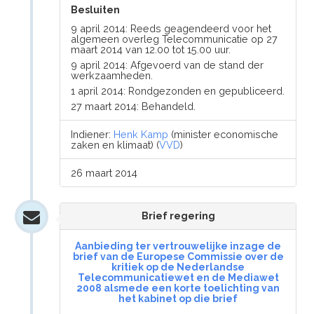
Besluiten
9 april 2014: Reeds geagendeerd voor het
algemeen overleg Telecommunicatie op 27
maart 2014 van 12.00 tot 15.00 uur.
9 april 2014: Afgevoerd van de stand der
werkzaamheden.
1 april 2014: Rondgezonden en gepubliceerd.
27 maart 2014: Behandeld.
Indiener:
Henk Kamp
(minister economische
zaken en klimaat) (
VVD
)
26 maart 2014
Brief regering
Aanbieding ter vertrouwelijke inzage de
brief van de Europese Commissie over de
kritiek op de Nederlandse
Telecommunicatiewet en de Mediawet
2008 alsmede een korte toelichting van
het kabinet op die brief