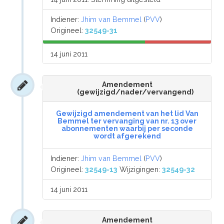
Indiener:
Jhim van Bemmel
(
PVV
)
Origineel:
32549-31
14 juni 2011
Amendement
(gewijzigd/nader/vervangend)
Gewijzigd amendement van het lid Van
Bemmel ter vervanging van nr. 13 over
abonnementen waarbij per seconde
wordt afgerekend
Indiener:
Jhim van Bemmel
(
PVV
)
Origineel:
32549-13
Wijzigingen:
32549-32
14 juni 2011
Amendement