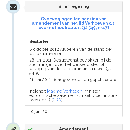
Brief regering
Overwegingen ten aanzien van
amendement van het lid Verhoeven c.s.
over netneutraliteit (32 549, nr.17)
Besluiten
6 oktober 2011: Afvoeren van de stand der
werkzaamheden
28 juni 2011: Desgewenst betrokken bij de
stemmingen over het wetsvoorstel tot
wijziging van de Telecommunicatiewet (32
549).
21 juni 2011: Rondgezonden en gepubliceerd
Indiener:
Maxime Verhagen
(minister
economische zaken en klimaat, viceminister-
president ) (
CDA
)
10 juni 2011
Amendement