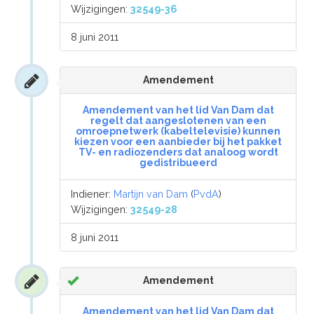
Wijzigingen:
32549-36
8 juni 2011
Amendement
Amendement van het lid Van Dam dat
regelt dat aangeslotenen van een
omroepnetwerk (kabeltelevisie) kunnen
kiezen voor een aanbieder bij het pakket
TV- en radiozenders dat analoog wordt
gedistribueerd
Indiener:
Martijn van Dam
(
PvdA
)
Wijzigingen:
32549-28
8 juni 2011
Amendement
Amendement van het lid Van Dam dat