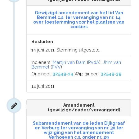
Gewijzigd amendement van het lid Van
Bemmel c.s. ter vervanging van nr. 14
over toestemming voor het plaatsen van
cookies
Besluiten
14 juni 2011: Stemming uitgesteld
Indieners:
Martijn van Dam
(
PvdA
),
Jhim van
Bemmel
(
PVV
)
Origineel:
32549-14
Wijzigingen:
32549-39
14 juni 2011
Amendement
(gewijzigd/nader/vervangend)
Subamendement van de leden Dijkgraaf
en Verburg ter vervanging van nr. 30 ter
wijziging van het amendement
Verhoeven c.s. onder nr. 29