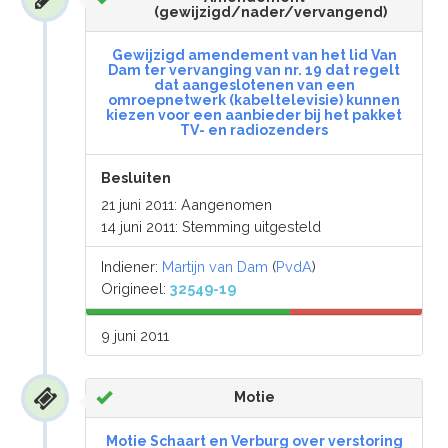
(gewijzigd/nader/vervangend)
Gewijzigd amendement van het lid Van
Dam ter vervanging van nr. 19 dat regelt
dat aangeslotenen van een
omroepnetwerk (kabeltelevisie) kunnen
kiezen voor een aanbieder bij het pakket
TV- en radiozenders
Besluiten
21 juni 2011: Aangenomen
14 juni 2011: Stemming uitgesteld
Indiener:
Martijn van Dam
(
PvdA
)
Origineel:
32549-19
9 juni 2011
Motie
Motie Schaart en Verburg over verstoring