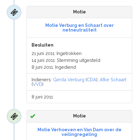
Motie
Motie Verburg en Schaart over
netneutraliteit
Besluiten
21 juni 2011: Ingetrokken
14 juni 2011: Stemming uitgesteld
8 juni 2011: Ingediend
Indieners:
Gerda Verburg
(
CDA
),
Afke Schaart
(
VVD
)
8 juni 2011
Motie
Motie Verhoeven en Van Dam over de
veilingregeling