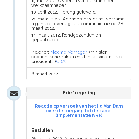
15 mei 2012: Afvoeren van de stand der
werkzaamheden
10 april 2012: Inbreng geleverd
20 maart 2012: Agenderen voor het verzamel
algemeen overleg Telecommunicatie op 28
maart 2012.
14 maart 2012: Rondgezonden en
gepubliceerd
Indiener:
Maxime Verhagen
(minister
economische zaken en klimaat, viceminister-
president ) (
CDA
)
8 maart 2012
Brief regering
Reactie op verzoek van het lid Van Dam
over de toegang tot de kabel
(Implementatie NRF)
Besluiten
26 januari 2012: Afvoeren van de stand der