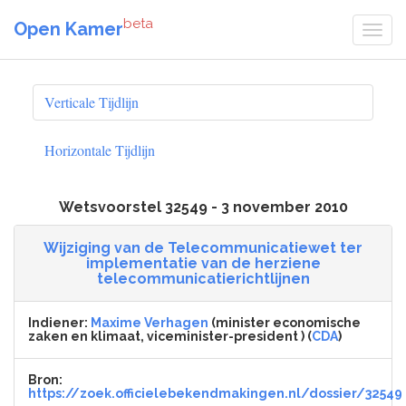
beta
Open Kamer
Verticale Tijdlijn
Horizontale Tijdlijn
Wetsvoorstel 32549 - 3 november 2010
Wijziging van de Telecommunicatiewet ter
implementatie van de herziene
telecommunicatierichtlijnen
Indiener:
Maxime Verhagen
(minister economische
zaken en klimaat, viceminister-president ) (
CDA
)
Bron:
https://zoek.officielebekendmakingen.nl/dossier/32549