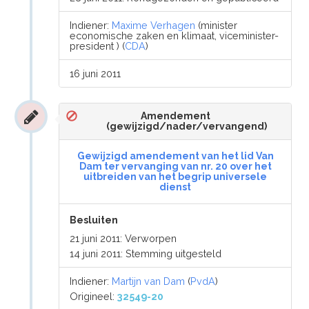
Indiener:
Maxime Verhagen
(minister
economische zaken en klimaat, viceminister-
president ) (
CDA
)
16 juni 2011
Amendement
(gewijzigd/nader/vervangend)
Gewijzigd amendement van het lid Van
Dam ter vervanging van nr. 20 over het
uitbreiden van het begrip universele
dienst
Besluiten
21 juni 2011: Verworpen
14 juni 2011: Stemming uitgesteld
Indiener:
Martijn van Dam
(
PvdA
)
Origineel:
32549-20