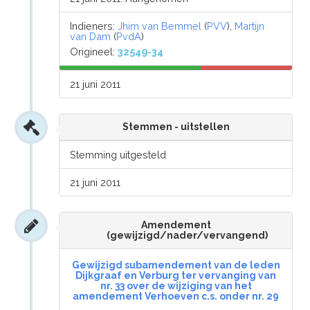
Indieners:
Jhim van Bemmel
(
PVV
),
Martijn
van Dam
(
PvdA
)
Origineel:
32549-34
21 juni 2011
Stemmen - uitstellen
Stemming uitgesteld
21 juni 2011
Amendement
(gewijzigd/nader/vervangend)
Gewijzigd subamendement van de leden
Dijkgraaf en Verburg ter vervanging van
nr. 33 over de wijziging van het
amendement Verhoeven c.s. onder nr. 29