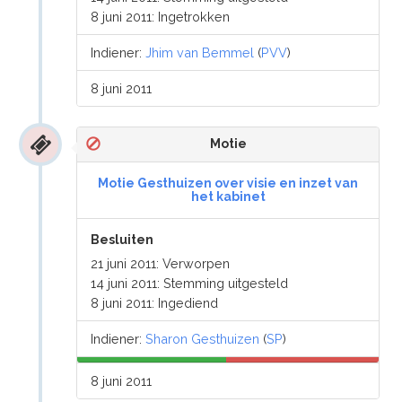
8 juni 2011: Ingetrokken
Indiener:
Jhim van Bemmel
(
PVV
)
8 juni 2011
Motie
Motie Gesthuizen over visie en inzet van
het kabinet
Besluiten
21 juni 2011: Verworpen
14 juni 2011: Stemming uitgesteld
8 juni 2011: Ingediend
Indiener:
Sharon Gesthuizen
(
SP
)
8 juni 2011