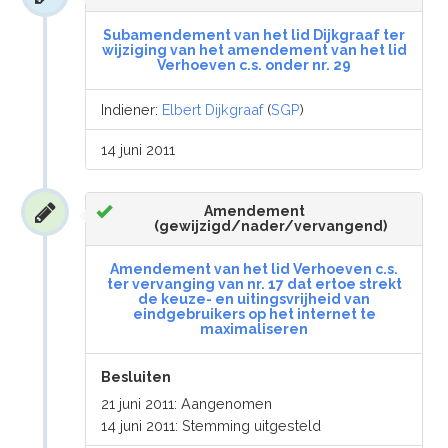
Subamendement van het lid Dijkgraaf ter
wijziging van het amendement van het lid
Verhoeven c.s. onder nr. 29
Indiener:
Elbert Dijkgraaf
(
SGP
)
14 juni 2011
Amendement
(gewijzigd/nader/vervangend)
Amendement van het lid Verhoeven c.s.
ter vervanging van nr. 17 dat ertoe strekt
de keuze- en uitingsvrijheid van
eindgebruikers op het internet te
maximaliseren
Besluiten
21 juni 2011: Aangenomen
14 juni 2011: Stemming uitgesteld