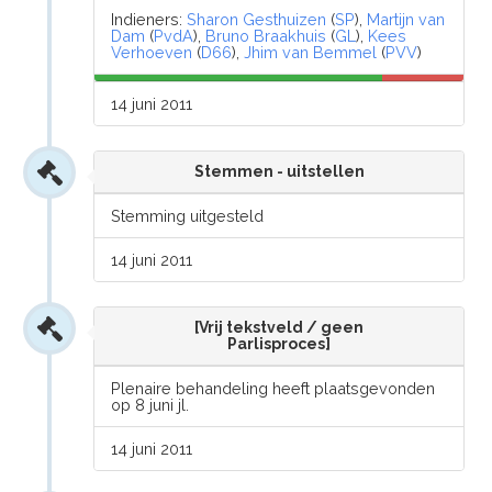
Indieners:
Sharon Gesthuizen
(
SP
),
Martijn van
Dam
(
PvdA
),
Bruno Braakhuis
(
GL
),
Kees
Verhoeven
(
D66
),
Jhim van Bemmel
(
PVV
)
14 juni 2011
Stemmen - uitstellen
Stemming uitgesteld
14 juni 2011
[Vrij tekstveld / geen
Parlisproces]
Plenaire behandeling heeft plaatsgevonden
op 8 juni jl.
14 juni 2011