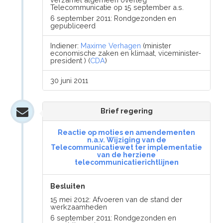
Telecommunicatie op 15 september a.s.
6 september 2011: Rondgezonden en
gepubliceerd
Indiener:
Maxime Verhagen
(minister
economische zaken en klimaat, viceminister-
president ) (
CDA
)
30 juni 2011
Brief regering
Reactie op moties en amendementen
n.a.v. Wijziging van de
Telecommunicatiewet ter implementatie
van de herziene
telecommunicatierichtlijnen
Besluiten
15 mei 2012: Afvoeren van de stand der
werkzaamheden
6 september 2011: Rondgezonden en