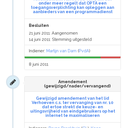
onder meer regelt dat OPTA een
toegangsverplichting kan opleggen aan
aanbieders van een programmadienst
Besluiten
21 juni 2011: Aangenomen
14 juni 2011: Stemming uitgesteld
Indiener:
Martijn van Dam
(
PvdA
)
8 juni 2011
Amendement
(gewijzigd/nader/vervangend)
Gewijzigd amendement van het lid
Verhoeven c.s. ter vervanging van nr. 10
dat ertoe strekt de keuze- en
uitingsvrijheid van eindgebruikers op het
internet te maximaliseren