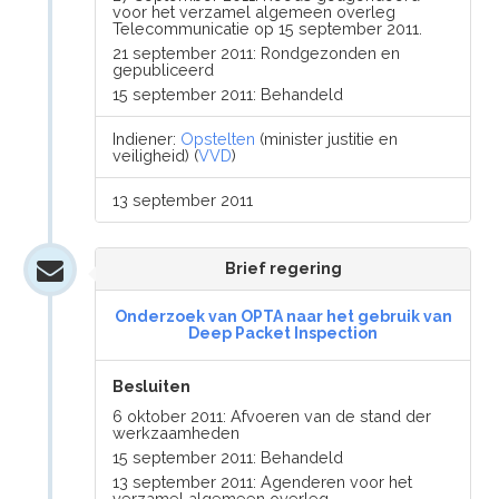
voor het verzamel algemeen overleg
Telecommunicatie op 15 september 2011.
21 september 2011: Rondgezonden en
gepubliceerd
15 september 2011: Behandeld
Indiener:
Opstelten
(minister justitie en
veiligheid) (
VVD
)
13 september 2011
Brief regering
Onderzoek van OPTA naar het gebruik van
Deep Packet Inspection
Besluiten
6 oktober 2011: Afvoeren van de stand der
werkzaamheden
15 september 2011: Behandeld
13 september 2011: Agenderen voor het
verzamel algemeen overleg