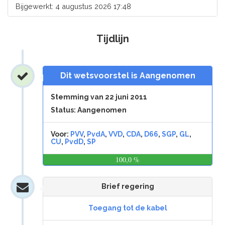
Bijgewerkt: 4 augustus 2026 17:48
Tijdlijn
Dit wetsvoorstel is Aangenomen
Stemming van 22 juni 2011
Status: Aangenomen
Voor:
PVV
,
PvdA
,
VVD
,
CDA
,
D66
,
SGP
,
GL
,
CU
,
PvdD
,
SP
100,0 %
0,0
%
Brief regering
Toegang tot de kabel