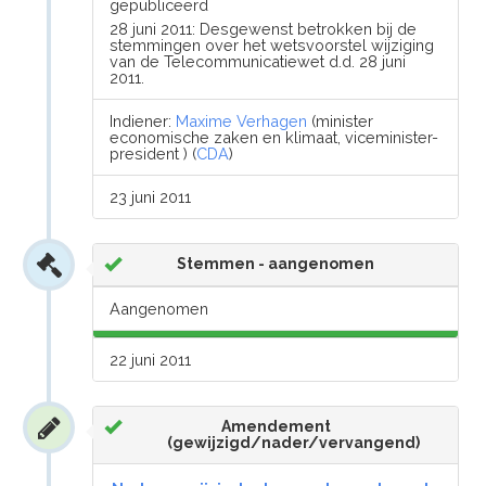
gepubliceerd
28 juni 2011: Desgewenst betrokken bij de
stemmingen over het wetsvoorstel wijziging
van de Telecommunicatiewet d.d. 28 juni
2011.
Indiener:
Maxime Verhagen
(minister
economische zaken en klimaat, viceminister-
president ) (
CDA
)
23 juni 2011
Stemmen - aangenomen
Aangenomen
22 juni 2011
Amendement
(gewijzigd/nader/vervangend)