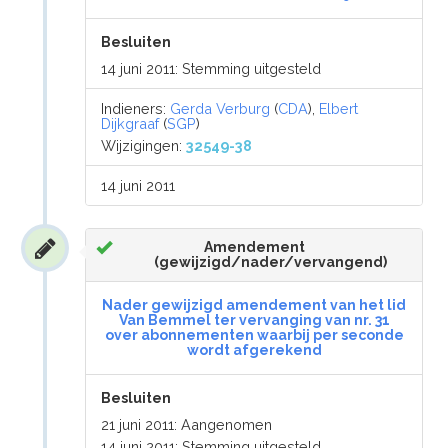
Besluiten
14 juni 2011: Stemming uitgesteld
Indieners:
Gerda Verburg
(
CDA
),
Elbert
Dijkgraaf
(
SGP
)
Wijzigingen:
32549-38
14 juni 2011
Amendement
(gewijzigd/nader/vervangend)
Nader gewijzigd amendement van het lid
Van Bemmel ter vervanging van nr. 31
over abonnementen waarbij per seconde
wordt afgerekend
Besluiten
21 juni 2011: Aangenomen
14 juni 2011: Stemming uitgesteld