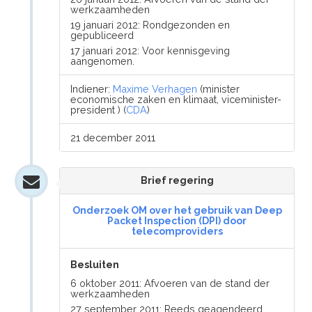
werkzaamheden
19 januari 2012: Rondgezonden en
gepubliceerd
17 januari 2012: Voor kennisgeving
aangenomen.
Indiener:
Maxime Verhagen
(minister
economische zaken en klimaat, viceminister-
president ) (
CDA
)
21 december 2011
Brief regering
Onderzoek OM over het gebruik van Deep
Packet Inspection (DPI) door
telecomproviders
Besluiten
6 oktober 2011: Afvoeren van de stand der
werkzaamheden
27 september 2011: Reeds geagendeerd