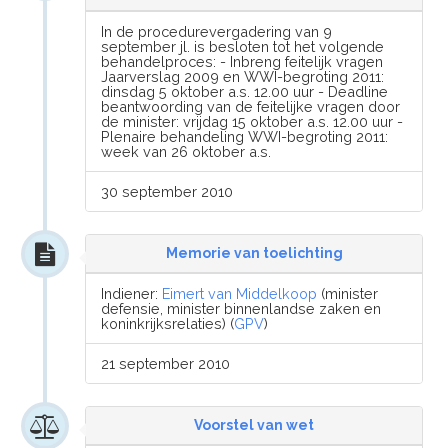
In de procedurevergadering van 9
september jl. is besloten tot het volgende
behandelproces: - Inbreng feitelijk vragen
Jaarverslag 2009 en WWI-begroting 2011:
dinsdag 5 oktober a.s. 12.00 uur - Deadline
beantwoording van de feitelijke vragen door
de minister: vrijdag 15 oktober a.s. 12.00 uur -
Plenaire behandeling WWI-begroting 2011:
week van 26 oktober a.s.
30 september 2010
Memorie van toelichting
Indiener:
Eimert van Middelkoop
(minister
defensie, minister binnenlandse zaken en
koninkrijksrelaties) (
GPV
)
21 september 2010
Voorstel van wet