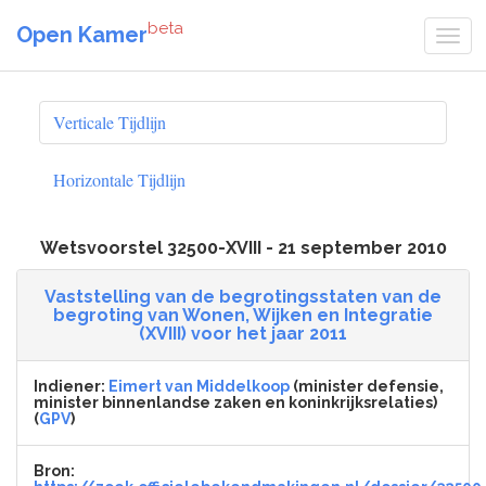
beta
Open Kamer
Verticale Tijdlijn
Horizontale Tijdlijn
Wetsvoorstel 32500-XVIII - 21 september 2010
Vaststelling van de begrotingsstaten van de
begroting van Wonen, Wijken en Integratie
(XVIII) voor het jaar 2011
Indiener:
Eimert van Middelkoop
(minister defensie,
minister binnenlandse zaken en koninkrijksrelaties)
(
GPV
)
Bron: