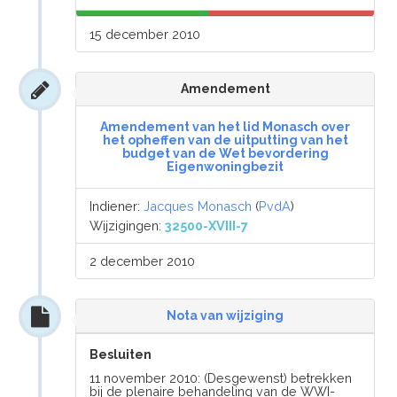
15 december 2010
Amendement
Amendement van het lid Monasch over
het opheffen van de uitputting van het
budget van de Wet bevordering
Eigenwoningbezit
Indiener:
Jacques Monasch
(
PvdA
)
Wijzigingen:
32500-XVIII-7
2 december 2010
Nota van wijziging
Besluiten
11 november 2010: (Desgewenst) betrekken
bij de plenaire behandeling van de WWI-