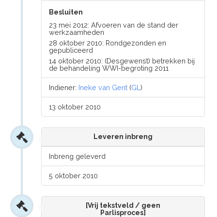
Besluiten
23 mei 2012: Afvoeren van de stand der
werkzaamheden
28 oktober 2010: Rondgezonden en
gepubliceerd
14 oktober 2010: (Desgewenst) betrekken bij
de behandeling WWI-begroting 2011
Indiener:
Ineke van Gent
(
GL
)
13 oktober 2010
Leveren inbreng
Inbreng geleverd
5 oktober 2010
[Vrij tekstveld / geen
Parlisproces]