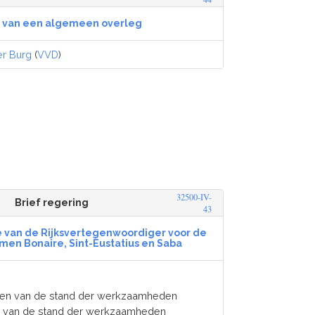
g van een algemeen overleg
er Burg
(
VVD
)
32500-IV-
Brief regering
43
e van de Rijksvertegenwoordiger voor de
men Bonaire, Sint-Eustatius en Saba
eren van de stand der werkzaamheden
en van de stand der werkzaamheden