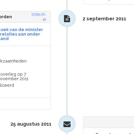
32500-IV-
oorden
2 september 2011
49
zoek van de minister
relaties aan onder
land
werkzaamheden
 overleg op 7
november 2011
liceerd
25 augustus 2011