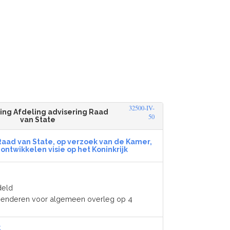
32500-IV-
ting Afdeling advisering Raad
50
van State
Raad van State, op verzoek van de Kamer,
ontwikkelen visie op het Koninkrijk
deld
genderen voor algemeen overleg op 4
k