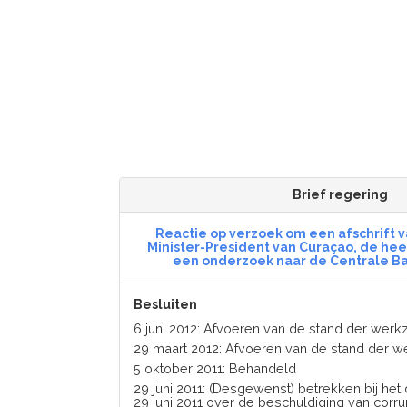
Brief regering
Reactie op verzoek om een afschrift v
Minister-President van Curaçao, de heer
een onderzoek naar de Centrale B
Besluiten
6 juni 2012: Afvoeren van de stand der we
29 maart 2012: Afvoeren van de stand der
5 oktober 2011: Behandeld
29 juni 2011: (Desgewenst) betrekken bij het
29 juni 2011 over de beschuldiging van corru