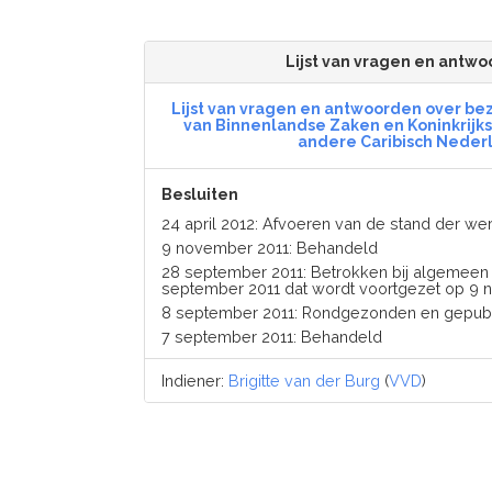
Lijst van vragen en antw
Lijst van vragen en antwoorden over be
van Binnenlandse Zaken en Koninkrijks
andere Caribisch Neder
Besluiten
24 april 2012: Afvoeren van de stand der 
9 november 2011: Behandeld
28 september 2011: Betrokken bij algemeen
september 2011 dat wordt voortgezet op 9 
8 september 2011: Rondgezonden en gepub
7 september 2011: Behandeld
Indiener:
Brigitte van der Burg
(
VVD
)