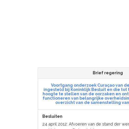
Brief regering
Voortgang onderzoek Curaçao van de 
ingesteld bij Koninklijk Besluit en die tot
hoogte te stellen van de oorzaken en ontw
functioneren van belangrijke overheidsin
overzicht van de samenstelling va
Besluiten
24 april 2012: Afvoeren van de stand der 