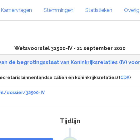
Kamervragen
Stemmingen
Statistieken
Overi
Wetsvoorstel 32500-IV - 21 september 2010
van de begrotingsstaat van Koninkrijksrelaties (IV) voor
ecretaris binnenlandse zaken en koninkrijksrelaties) (
CDA
)
nl/dossier/32500-IV
Tijdlijn