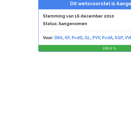
Dit wetsvoorstel is Aan
Stemming van 16 december 2010
Status: Aangenomen
Voor:
D66
,
SP
,
PvdD
,
GL
,
PVV
,
PvdA
,
SGP
,
VV
100,0 %