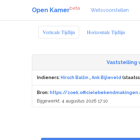
beta
Open Kamer
Wetsvoorstellen
Verticale Tijdlijn
Horizontale Tijdlijn
Vaststelling 
Indieners:
Hirsch Ballin
,
Ank Bijleveld
(staatss
Bron:
https://zoek.officielebekendmakingen.
Bijgewerkt: 4 augustus 2026 17:10