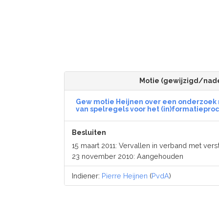
Motie (gewijzigd/nad
Gew motie Heijnen over een onderzoek 
van spelregels voor het (in)formatieproces (
Besluiten
15 maart 2011: Vervallen in verband met verst
23 november 2010: Aangehouden
Indiener:
Pierre Heijnen
(
PvdA
)