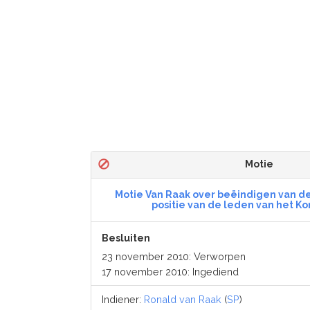
Motie
Motie Van Raak over beëindigen van de
positie van de leden van het Kon
Besluiten
23 november 2010: Verworpen
17 november 2010: Ingediend
Indiener:
Ronald van Raak
(
SP
)