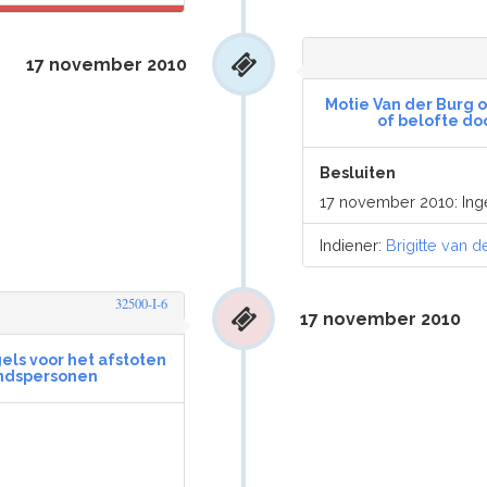
17 november 2010
Motie Van der Burg 
of belofte do
Besluiten
17 november 2010: In
Indiener:
Brigitte van d
32500-I-6
17 november 2010
els voor het afstoten
ndspersonen