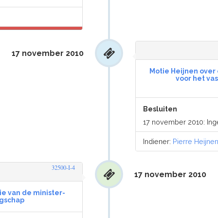
17 november 2010
Motie Heijnen over
voor het va
Besluiten
17 november 2010: In
Indiener:
Pierre Heijne
32500-I-4
17 november 2010
ie van de minister-
ngschap