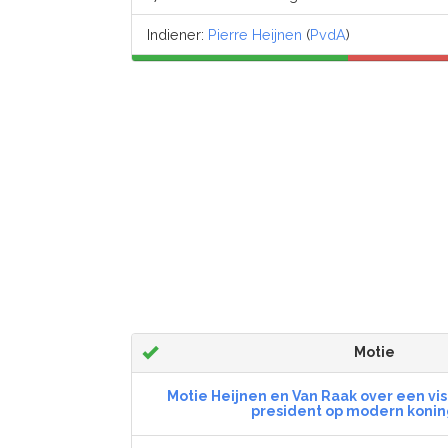
Indiener:
Pierre Heijnen
(
PvdA
)
Motie
Motie Heijnen en Van Raak over een vis
president op modern koni