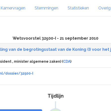
Kamervragen
Stemmingen
Statistieken
Overi
Wetsvoorstel 32500-I - 21 september 2010
ling van de begrotingsstaat van de Koning (I) voor het 
sident , minister algemene zaken) (
CDA
)
nl/dossier/32500-I
Tijdlijn