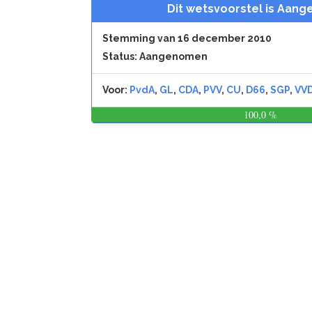
Dit wetsvoorstel is Aan
Stemming van 16 december 2010
Status: Aangenomen
Voor:
PvdA
,
GL
,
CDA
,
PVV
,
CU
,
D66
,
SGP
,
VV
100,0 %