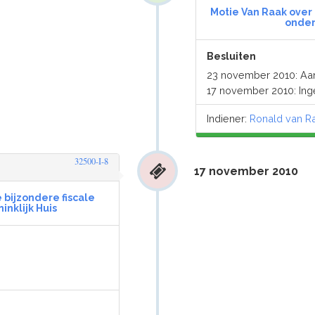
Motie Van Raak over 
onder
Besluiten
23 november 2010: A
17 november 2010: In
Indiener:
Ronald van R
32500-I-8
17 november 2010
 bijzondere fiscale
inklijk Huis