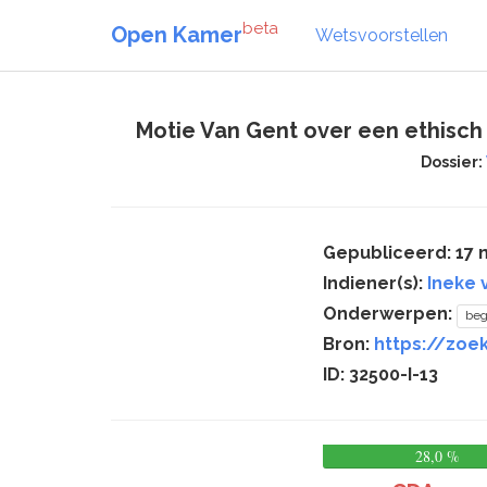
beta
Open Kamer
Wetsvoorstellen
Motie Van Gent over een ethisch
Dossier:
Gepubliceerd: 17
Indiener(s):
Ineke 
Onderwerpen:
beg
Bron:
https://zoek
ID: 32500-I-13
28,0 %