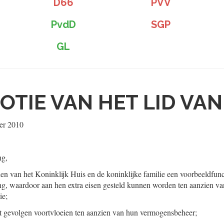
D66
PVV
PvdD
SGP
GL
OTIE VAN HET LID VA
er 2010
ng,
en van het Koninklijk Huis en de koninklijke familie een voorbeeldfunct
g, waardoor aan hen extra eisen gesteld kunnen worden ten aanzien v
ie;
it gevolgen voortvloeien ten aanzien van hun vermogensbeheer;