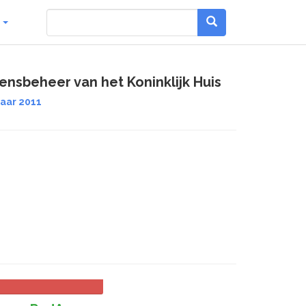
g
nsbeheer van het Koninklijk Huis
jaar 2011