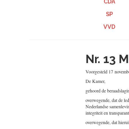
CDA
SP
VVD
Nr. 13
M
Voorgesteld
17 novemb
De Kamer,
gehoord de beraadslagi
overwegende, dat de led
Nederlandse samenlevin
integriteit en transparant
overwegende, dat hieru