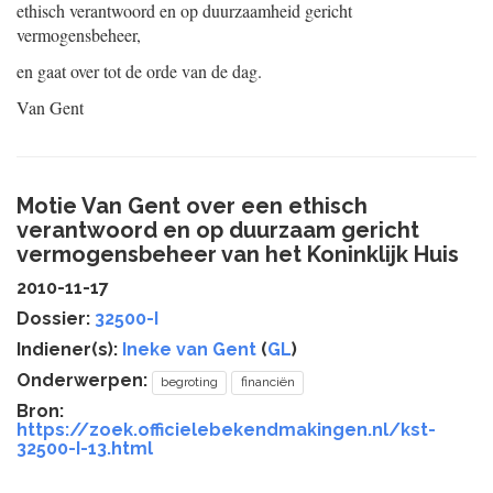
ethisch verantwoord en op duurzaamheid gericht
vermogensbeheer,
en gaat over tot de orde van de dag.
Van Gent
Motie Van Gent over een ethisch
verantwoord en op duurzaam gericht
vermogensbeheer van het Koninklijk Huis
2010-11-17
Dossier:
32500-I
Indiener(s):
Ineke van Gent
(
GL
)
Onderwerpen:
begroting
financiën
Bron:
https://zoek.officielebekendmakingen.nl/kst-
32500-I-13.html