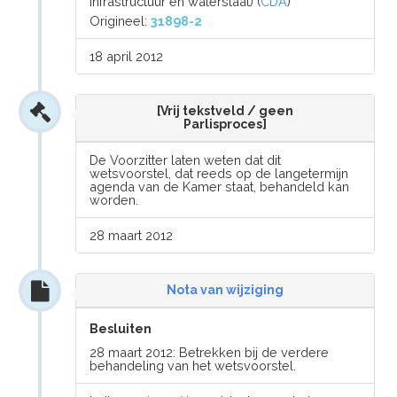
infrastructuur en waterstaat) (
CDA
)
Origineel:
31898-2
18 april 2012
[Vrij tekstveld / geen
Parlisproces]
De Voorzitter laten weten dat dit
wetsvoorstel, dat reeds op de langetermijn
agenda van de Kamer staat, behandeld kan
worden.
28 maart 2012
Nota van wijziging
Besluiten
28 maart 2012: Betrekken bij de verdere
behandeling van het wetsvoorstel.