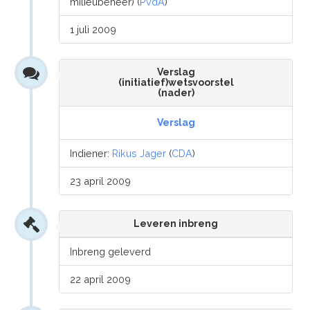
milieubeheer) (
PvdA
)
1 juli 2009
Verslag
(initiatief)wetsvoorstel
(nader)
Verslag
Indiener:
Rikus Jager
(
CDA
)
23 april 2009
Leveren inbreng
Inbreng geleverd
22 april 2009