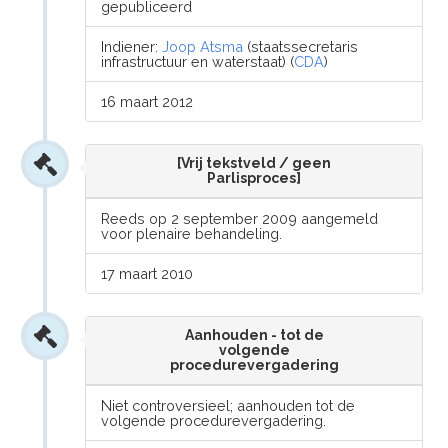
gepubliceerd
Indiener:
Joop Atsma
(staatssecretaris
infrastructuur en waterstaat) (
CDA
)
16 maart 2012
[Vrij tekstveld / geen
Parlisproces]
Reeds op 2 september 2009 aangemeld
voor plenaire behandeling.
17 maart 2010
Aanhouden - tot de
volgende
procedurevergadering
Niet controversieel; aanhouden tot de
volgende procedurevergadering.