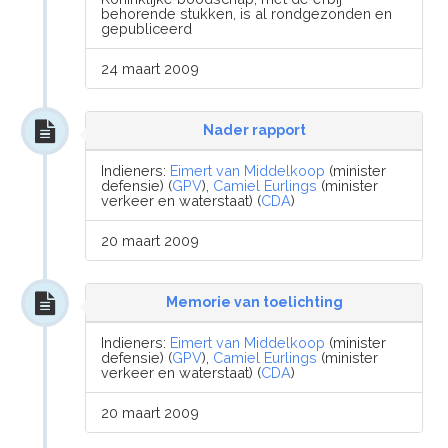
behorende stukken, is al rondgezonden en
gepubliceerd
24 maart 2009
Nader rapport
Indieners:
Eimert van Middelkoop
(minister
defensie) (
GPV
),
Camiel Eurlings
(minister
verkeer en waterstaat) (
CDA
)
20 maart 2009
Memorie van toelichting
Indieners:
Eimert van Middelkoop
(minister
defensie) (
GPV
),
Camiel Eurlings
(minister
verkeer en waterstaat) (
CDA
)
20 maart 2009