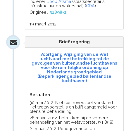
Indiener:
Joop Atsma
(staatssecretaris
infrastructuur en waterstaat) (
CDA
)
Origineel:
31898-2
19 maart 2012
Brief regering
Voortgang Wijziging van de Wet
luchtvaart met betrekking tot de
gevolgen van buitenlandse luchthavens
voor de ruimtelijke ordening op
Nederlands grondgebied
(Beperkingengebied buitenlandse
luchthaven)
Besluiten
30 mei 2012: Niet controversieel verklaard.
Het wetsvoorstel is en blijft aangemeld voor
plenaire behandeling.
28 maart 2012: betrekken bij de verdere
behandeling van het wetsvoorstel (31 898)
21 maart 2012: Rondgezonden en