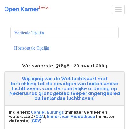
beta
Open Kamer
Verticale Tijdlijn
Horizontale Tijdlijn
Wetsvoorstel 31898 - 20 maart 2009
Wijziging van de Wet luchtvaart met
betrekking tot de gevolgen van buitenlandse
luchthavens voor de ruimtelijke ordening op
Nederlands grondgebied (Beperkingengebied
buitenlandse luchthaven)
Indieners:
Camiel Eurlings
(minister verkeer en
waterstaat) (
CDA
),
Eimert van Middelkoop
(minister
defensie) (
GPV
)