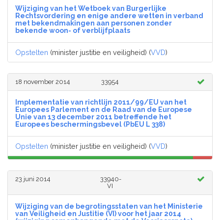
Wijziging van het Wetboek van Burgerlijke
Rechtsvordering en enige andere wetten in verband
met bekendmakingen aan personen zonder
bekende woon- of verblijfplaats
Opstelten
(minister justitie en veiligheid) (
VVD
)
18 november 2014
33954
Implementatie van richtlijn 2011/99/EU van het
Europees Parlement en de Raad van de Europese
Unie van 13 december 2011 betreffende het
Europees beschermingsbevel (PbEU L 338)
Opstelten
(minister justitie en veiligheid) (
VVD
)
23 juni 2014
33940-
VI
Wijziging van de begrotingsstaten van het Ministerie
van Veiligheid en Justitie (VI) voor het jaar 2014