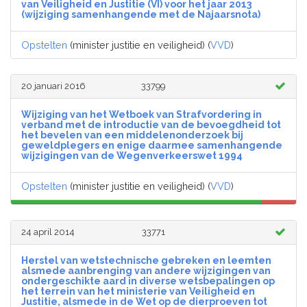
van Veiligheid en Justitie (VI) voor het jaar 2013
(wijziging samenhangende met de Najaarsnota)
Opstelten
(minister justitie en veiligheid) (
VVD
)
20 januari 2016
33799
Wijziging van het Wetboek van Strafvordering in
verband met de introductie van de bevoegdheid tot
het bevelen van een middelenonderzoek bij
geweldplegers en enige daarmee samenhangende
wijzigingen van de Wegenverkeerswet 1994
Opstelten
(minister justitie en veiligheid) (
VVD
)
24 april 2014
33771
Herstel van wetstechnische gebreken en leemten
alsmede aanbrenging van andere wijzigingen van
ondergeschikte aard in diverse wetsbepalingen op
het terrein van het ministerie van Veiligheid en
Justitie, alsmede in de Wet op de dierproeven tot