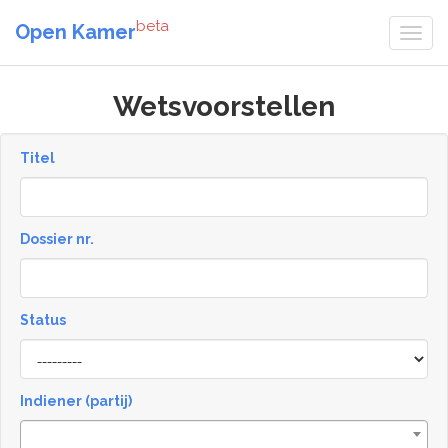
beta
Open Kamer
Wetsvoorstellen
Titel
Dossier nr.
Status
Status
Indiener (partij)