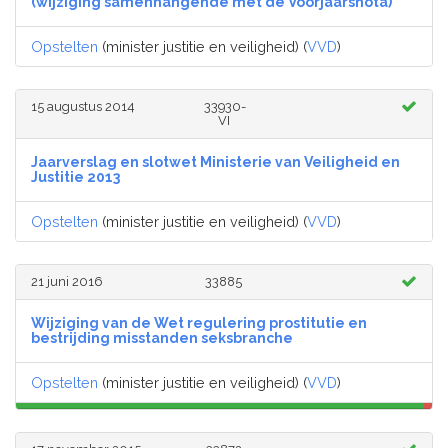
(wijziging samenhangende met de Voorjaarsnota)
Opstelten
(minister justitie en veiligheid) (
VVD
)
15 augustus 2014
33930-
VI
Jaarverslag en slotwet Ministerie van Veiligheid en
Justitie 2013
Opstelten
(minister justitie en veiligheid) (
VVD
)
21 juni 2016
33885
Wijziging van de Wet regulering prostitutie en
bestrijding misstanden seksbranche
Opstelten
(minister justitie en veiligheid) (
VVD
)