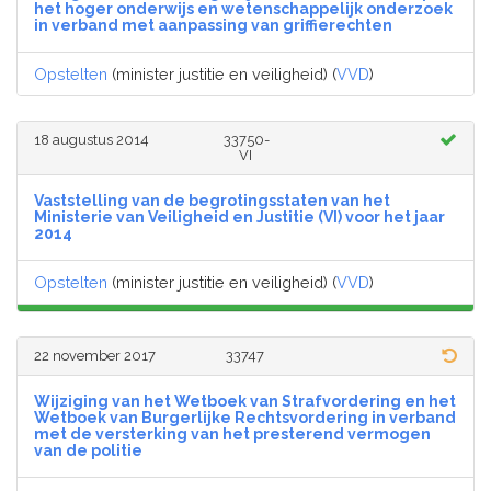
het hoger onderwijs en wetenschappelijk onderzoek
in verband met aanpassing van griffierechten
Opstelten
(minister justitie en veiligheid) (
VVD
)
18 augustus 2014
33750-
VI
Vaststelling van de begrotingsstaten van het
Ministerie van Veiligheid en Justitie (VI) voor het jaar
2014
Opstelten
(minister justitie en veiligheid) (
VVD
)
22 november 2017
33747
Wijziging van het Wetboek van Strafvordering en het
Wetboek van Burgerlijke Rechtsvordering in verband
met de versterking van het presterend vermogen
van de politie