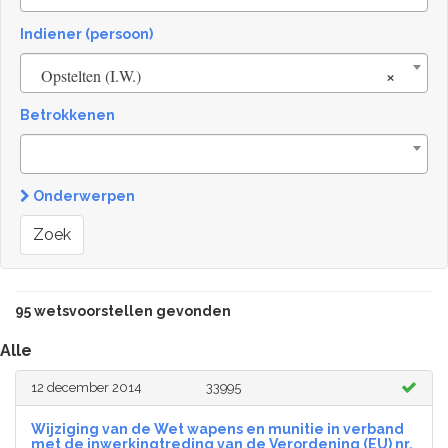
Indiener (persoon)
×
Opstelten (I.W.)
Betrokkenen
Onderwerpen
Zoek
95 wetsvoorstellen gevonden
Alle
12 december 2014
33995
Wijziging van de Wet wapens en munitie in verband
met de inwerkingtreding van de Verordening (EU) nr.