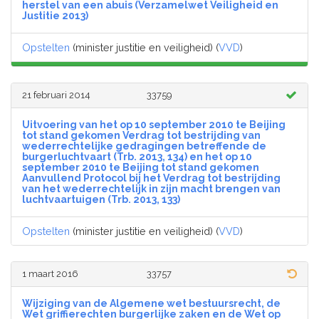
herstel van een abuis (Verzamelwet Veiligheid en
Justitie 2013)
Opstelten
(minister justitie en veiligheid) (
VVD
)
21 februari 2014
33759
Uitvoering van het op 10 september 2010 te Beijing
tot stand gekomen Verdrag tot bestrijding van
wederrechtelijke gedragingen betreffende de
burgerluchtvaart (Trb. 2013, 134) en het op 10
september 2010 te Beijing tot stand gekomen
Aanvullend Protocol bij het Verdrag tot bestrijding
van het wederrechtelijk in zijn macht brengen van
luchtvaartuigen (Trb. 2013, 133)
Opstelten
(minister justitie en veiligheid) (
VVD
)
1 maart 2016
33757
Wijziging van de Algemene wet bestuursrecht, de
Wet griffierechten burgerlijke zaken en de Wet op