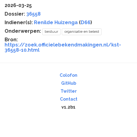
2026-03-25
Dossier:
36558
Indiener(s):
Renilde Huizenga
(
D66
)
Onderwerpen:
bestuur
organisatie en beleid
Bron:
https://zoek.officielebekendmakingen.nl/kst-
36558-10.html
Colofon
GitHub
Twitter
Contact
v1.2b1