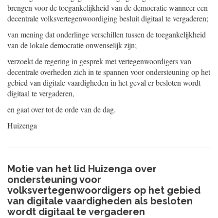
brengen voor de toegankelijkheid van de democratie wanneer een
decentrale volksvertegenwoordiging besluit digitaal te vergaderen;
van mening dat onderlinge verschillen tussen de toegankelijkheid
van de lokale democratie onwenselijk zijn;
verzoekt de regering in gesprek met vertegenwoordigers van
decentrale overheden zich in te spannen voor ondersteuning op het
gebied van digitale vaardigheden in het geval er besloten wordt
digitaal te vergaderen,
en gaat over tot de orde van de dag.
Huizenga
Motie van het lid Huizenga over
ondersteuning voor
volksvertegenwoordigers op het gebied
van digitale vaardigheden als besloten
wordt digitaal te vergaderen