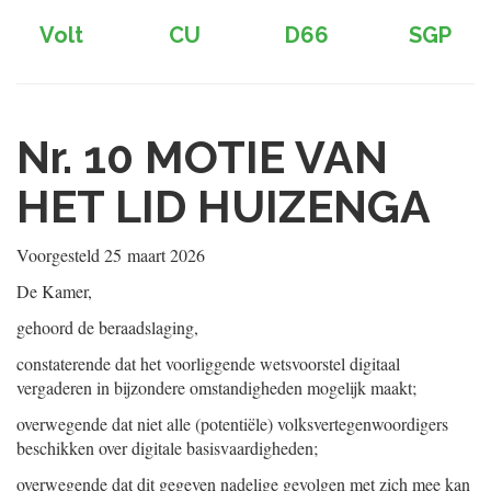
Volt
CU
D66
SGP
Nr. 10
MOTIE VAN
HET LID HUIZENGA
Voorgesteld
25 maart 2026
De Kamer,
gehoord de beraadslaging,
constaterende dat het voorliggende wetsvoorstel digitaal
vergaderen in bijzondere omstandigheden mogelijk maakt;
overwegende dat niet alle (potentiële) volksvertegenwoordigers
beschikken over digitale basisvaardigheden;
overwegende dat dit gegeven nadelige gevolgen met zich mee kan