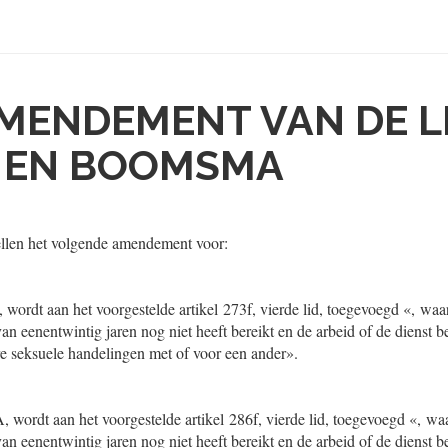
MENDEMENT VAN DE L
R EN BOOMSMA
llen het volgende amendement voor:
C, wordt aan het voorgestelde artikel 273f, vierde lid, toegevoegd «, waa
an eenentwintig jaren nog niet heeft bereikt en de arbeid of de dienst bes
re seksuele handelingen met of voor een ander».
 A, wordt aan het voorgestelde artikel 286f, vierde lid, toegevoegd «, wa
an eenentwintig jaren nog niet heeft bereikt en de arbeid of de dienst bes