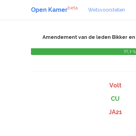
beta
Open Kamer
Wetsvoorstellen
Amendement van de leden Bikker en B
57,3 
Volt
CU
JA21