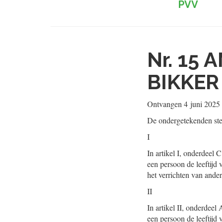
PVV
Nr. 15
A
BIKKE
Ontvangen
4 juni 2025
De ondergetekenden ste
I
In artikel I, onderdeel 
een persoon de leeftijd v
het verrichten van ande
II
In artikel II, onderdeel
een persoon de leeftijd v