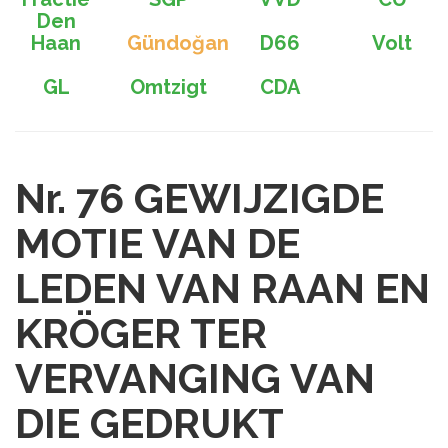
Den
Haan
Gündoğan
D66
Volt
GL
Omtzigt
CDA
Nr. 76
GEWIJZIGDE
MOTIE VAN DE
LEDEN VAN RAAN EN
KRÖGER TER
VERVANGING VAN
DIE GEDRUKT