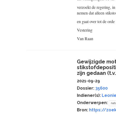
verzoekt de regering, i
nemen dat alleen stikst
en gaat over tot de orde
Vestering
Van Raan
Gewijzigde mot
stikstofdeposit
zijn gedaan (t.v
2021-09-29
Dossier:
35600
Indiener(s):
Leonie
Onderwerpen:
nat
Bron:
https://zoe