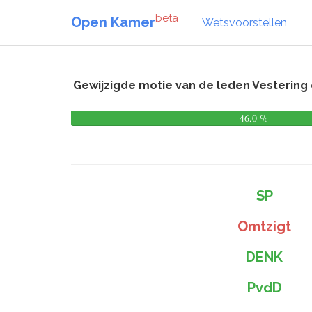
beta
Open Kamer
Wetsvoorstellen
Gewijzigde motie van de leden Vestering 
46,0 %
SP
Omtzigt
DENK
PvdD