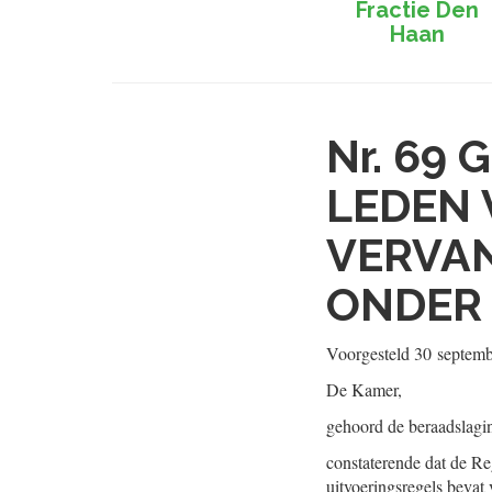
Fractie Den
Haan
Nr. 69
G
LEDEN 
VERVAN
ONDER 
Voorgesteld
30 septem
De Kamer,
gehoord de beraadslagi
constaterende dat de Re
uitvoeringsregels bevat 