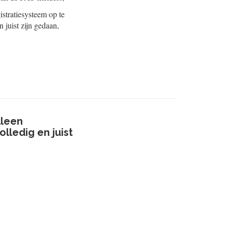
stratiesysteem op te
 juist zijn gedaan,
lleen
lledig en juist