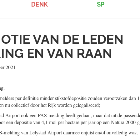
DENK
SP
OTIE VAN DE LEDEN
ING EN VAN RAAN
ber 2021
ng,
elders per definitie minder stikstofdepositie zouden veroorzaken dan 1
ten nu collectief door het Rijk worden gelegaliseerd;
d Airport ook een PAS-melding heeft gedaan, maar dat uit de passende 
voor een depositie van 4,1 mol per hectare per jaar op een Natura 2000-g
-melding van Lelystad Airport daarmee onjuist en/of onvolledig was;