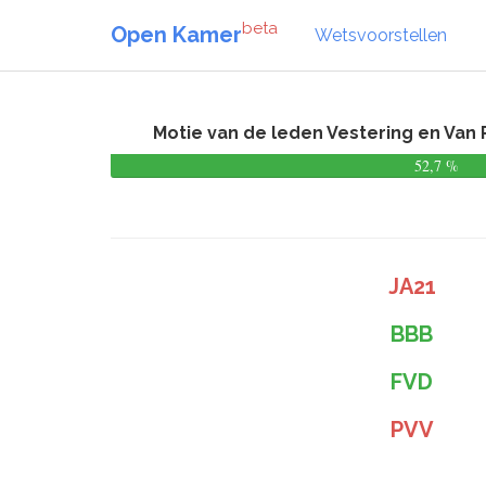
beta
Open Kamer
Wetsvoorstellen
Motie van de leden Vestering en Van 
52,7 %
JA21
BBB
FVD
PVV