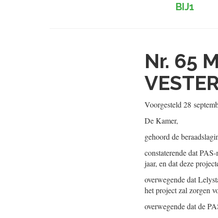
BIJ1
Nr. 65
M
VESTER
Voorgesteld
28 septem
De Kamer,
gehoord de beraadslagi
constaterende dat PAS-m
jaar, en dat deze projec
overwegende dat Lelysta
het project zal zorgen 
overwegende dat de PAS