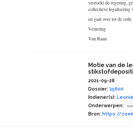
verzoekt de regering, ge
collectieve legaliserin
en gaat over tot de orde
Vestering
Van Raan
Motie van de l
stikstofdeposit
2021-09-28
Dossier:
35600
Indiener(s):
Leonie
Onderwerpen:
nat
Bron:
https://zoe