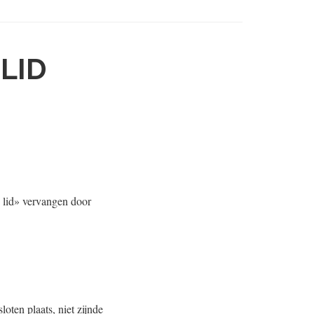
LID
te lid» vervangen door
oten plaats, niet zijnde