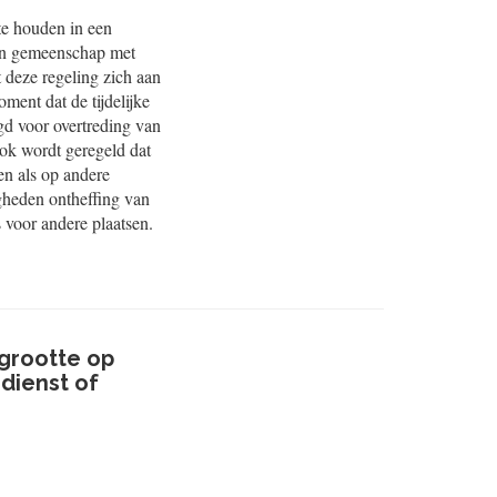
te houden in een
t in gemeenschap met
 deze regeling zich aan
ment dat de tijdelijke
gd voor overtreding van
Ook wordt geregeld dat
en als op andere
gheden ontheffing van
 voor andere plaatsen.
grootte op
dienst of