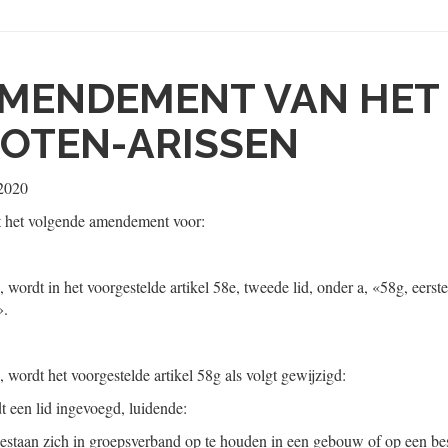
MENDEMENT VAN HET 
OTEN-ARISSEN
2020
t het volgende amendement voor:
A, wordt in het voorgestelde artikel 58e, tweede lid, onder a, «58g, eers
».
A, wordt het voorgestelde artikel 58g als volgt gewijzigd:
t een lid ingevoegd, luidende:
gestaan zich in groepsverband op te houden in een gebouw of op een besl