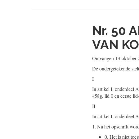
Nr. 50
A
VAN KO
Ontvangen
13 oktober 
De ondergetekende stel
I
In artikel I, onderdeel 
«58g, lid 0 en eerste lid
II
In artikel I, onderdeel 
1.
Na het opschrift word
0.
Het is niet toe