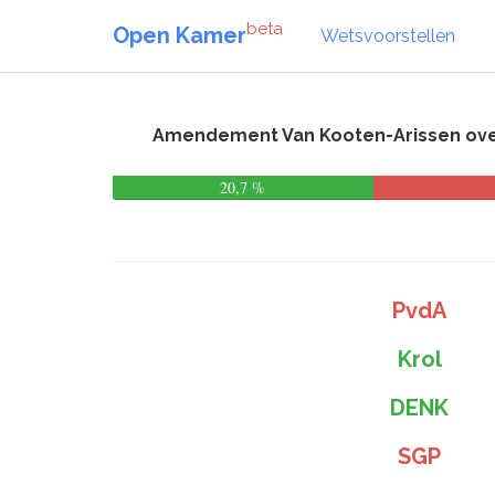
beta
Open Kamer
Wetsvoorstellen
Amendement Van Kooten-Arissen ove
20,7 %
PvdA
Krol
DENK
SGP