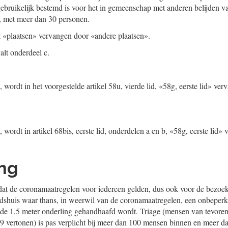
ebruikelijk bestemd is voor het in gemeenschap met anderen belijden v
, met meer dan 30 personen.
dt «plaatsen» vervangen door «andere plaatsen».
alt onderdeel c.
A, wordt in het voorgestelde artikel 58u, vierde lid, «58g, eerste lid» ve
D, wordt in artikel 68bis, eerste lid, onderdelen a en b, «58g, eerste lid»
ing
dat de coronamaatregelen voor iedereen gelden, dus ook voor de bezoek
dshuis waar thans, in weerwil van de coronamaatregelen, een onbeperk
de 1,5 meter onderling gehandhaafd wordt. Triage (mensen van tevoren
 vertonen) is pas verplicht bij meer dan 100 mensen binnen en meer d