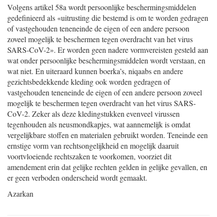
Volgens artikel 58a wordt persoonlijke beschermingsmiddelen
gedefinieerd als «uitrusting die bestemd is om te worden gedragen
of vastgehouden teneneinde de eigen of een andere persoon
zoveel mogelijk te beschermen tegen overdracht van het virus
SARS-CoV-2». Er worden geen nadere vormvereisten gesteld aan
wat onder persoonlijke beschermingsmiddelen wordt verstaan, en
wat niet. En uiteraard kunnen boerka’s, niqaabs en andere
gezichtsbedekkende kleding ook worden gedragen of
vastgehouden teneneinde de eigen of een andere persoon zoveel
mogelijk te beschermen tegen overdracht van het virus SARS-
CoV-2. Zeker als deze kledingstukken evenveel virussen
tegenhouden als neusmondkapjes, wat aannemelijk is omdat
vergelijkbare stoffen en materialen gebruikt worden. Teneinde een
ernstige vorm van rechtsongelijkheid en mogelijk daaruit
voortvloeiende rechtszaken te voorkomen, voorziet dit
amendement erin dat gelijke rechten gelden in gelijke gevallen, en
er geen verboden onderscheid wordt gemaakt.
Azarkan