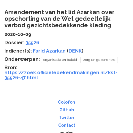
Amendement van het lid Azarkan over
opschorting van de Wet gedeeltelijk
verbod gezichtsbedekkende kleding
2020-10-09
Dossier:
35526
Indiener(s):
Farid Azarkan
(
DENK
)
Onderwerpen:
organisatie en beleid
zorg en gezondheid
Bron:
https://zoek.officielebekendmakingen.nl/kst-
35526-47.html
Colofon
GitHub
Twitter
Contact