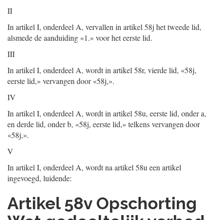
II
In artikel I, onderdeel A, vervallen in artikel 58j het tweede lid,
alsmede de aanduiding «1.» voor het eerste lid.
III
In artikel I, onderdeel A, wordt in artikel 58r, vierde lid, «58j,
eerste lid,» vervangen door «58j,».
IV
In artikel I, onderdeel A, wordt in artikel 58u, eerste lid, onder a,
en derde lid, onder b, «58j, eerste lid,» telkens vervangen door
«58j,».
V
In artikel I, onderdeel A, wordt na artikel 58u een artikel
ingevoegd, luidende:
Artikel 58v Opschorting