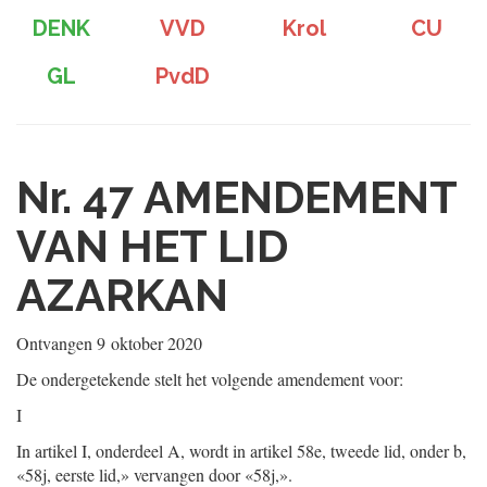
DENK
VVD
Krol
CU
GL
PvdD
Nr. 47
AMENDEMENT
VAN HET LID
AZARKAN
Ontvangen
9 oktober 2020
De ondergetekende stelt het volgende amendement voor:
I
In artikel I, onderdeel A, wordt in artikel 58e, tweede lid, onder b,
«58j, eerste lid,» vervangen door «58j,».