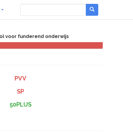
g
ol voor funderend onderwijs
PVV
SP
50PLUS