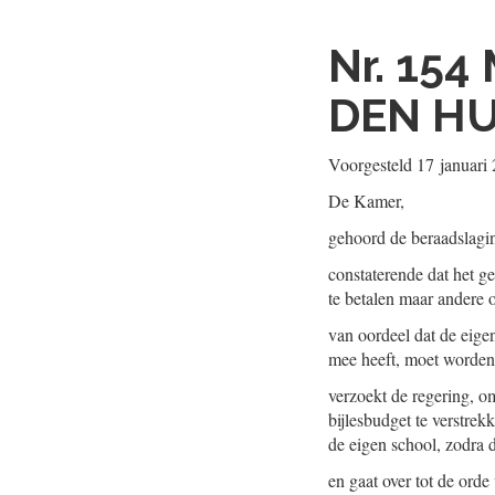
Nr. 154
DEN HU
Voorgesteld
17 januari
De Kamer,
gehoord de beraadslagi
constaterende dat het g
te betalen maar andere 
van oordeel dat de eigen
mee heeft, moet worden 
verzoekt de regering, o
bijlesbudget te verstrekk
de eigen school, zodra 
en gaat over tot de orde