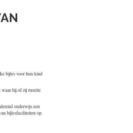
VAN
e bijles voor hun kind
waar hij of zij moeite
nderend onderwijs een
an bijlesfaciliteiten op