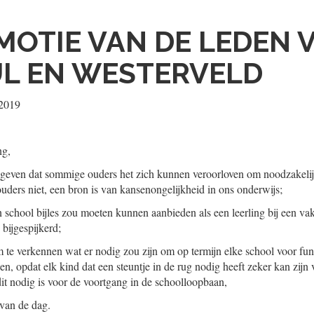
MOTIE VAN DE LEDEN 
L EN WESTERVELD
 2019
ng,
egeven dat sommige ouders het zich kunnen veroorloven om noodzakelijk
ouders niet, een bron is van kansenongelijkheid in ons onderwijs;
 school bijles zou moeten kunnen aanbieden als een leerling bij een vak 
bijgespijkerd;
m te verkennen wat er nodig zou zijn om op termijn elke school voor fu
en, opdat elk kind dat een steuntje in de rug nodig heeft zeker kan zijn v
dit nodig is voor de voortgang in de schoolloopbaan,
 van de dag.