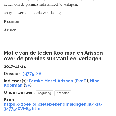
zetten om de premies substantieel te verlagen,
en gaat over tot de orde van de dag.
Kooiman
Arissen
Motie van de leden Kooiman en Arissen
over de premies substantieel verlagen
2017-12-14
Dossier:
34775-XVI
Indiener(s):
Femke Merel Arissen
(
PvdD
),
Nine
Kooiman
(
SP
)
Onderwerpen:
begroting
financiën
Bron:
https://zoek.officielebekendmakingen.nl/kst-
34775-XVI-85.html