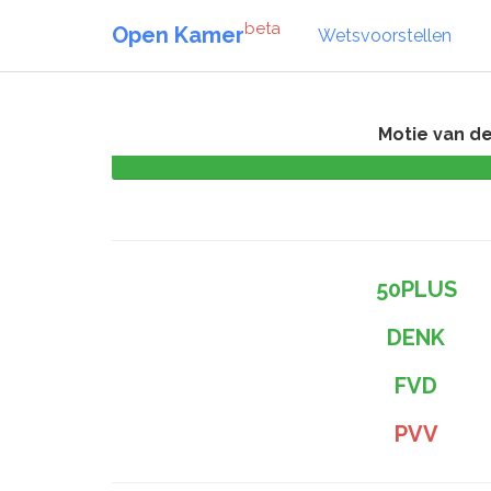
beta
Open Kamer
Wetsvoorstellen
Motie van de
50PLUS
DENK
FVD
PVV