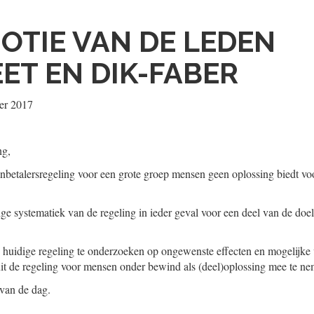
OTIE VAN DE LEDEN
ET EN DIK-FABER
er 2017
ng,
nbetalersregeling voor een grote groep mensen geen oplossing biedt voo
ge systematiek van de regeling in ieder geval voor een deel van de doelg
e huidige regeling te onderzoeken op ongewenste effecten en mogelijke 
uit de regeling voor mensen onder bewind als (deel)oplossing mee te n
 van de dag.