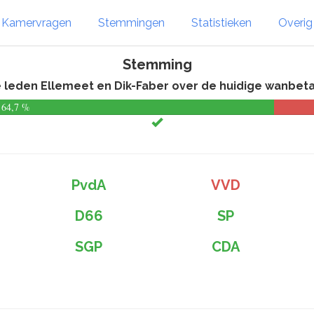
Kamervragen
Stemmingen
Statistieken
Overi
Stemming
 leden Ellemeet en Dik-Faber over de huidige wanbet
64,7 %
PvdA
VVD
D66
SP
SGP
CDA