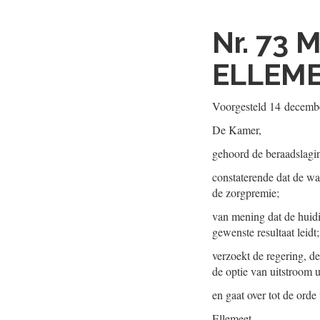
Nr. 73
M
ELLEME
Voorgesteld
14 decemb
De Kamer,
gehoord de beraadslagi
constaterende dat de wa
de zorgpremie;
van mening dat de huidi
gewenste resultaat leidt;
verzoekt de regering, d
de optie van uitstroom 
en gaat over tot de orde
Ellemeet