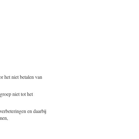
r het niet betalen van
roep niet tot het
verbeteringen en daarbij
emen,