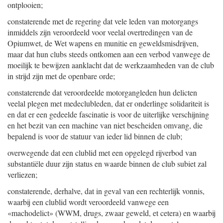
ontplooien;
constaterende met de regering dat vele leden van motorgangs
inmiddels zijn veroordeeld voor veelal overtredingen van de
Opiumwet, de Wet wapens en munitie en geweldsmisdrijven,
maar dat hun clubs steeds ontkomen aan een verbod vanwege de
moeilijk te bewijzen aanklacht dat de werkzaamheden van de club
in strijd zijn met de openbare orde;
constaterende dat veroordeelde motorgangleden hun delicten
veelal plegen met medeclubleden, dat er onderlinge solidariteit is
en dat er een gedeelde fascinatie is voor de uiterlijke verschijning
en het bezit van een machine van niet bescheiden omvang, die
bepalend is voor de statuur van ieder lid binnen de club;
overwegende dat een clublid met een opgelegd rijverbod van
substantiële duur zijn status en waarde binnen de club subiet zal
verliezen;
constaterende, derhalve, dat in geval van een rechterlijk vonnis,
waarbij een clublid wordt veroordeeld vanwege een
«machodelict» (WWM, drugs, zwaar geweld, et cetera) en waarbij