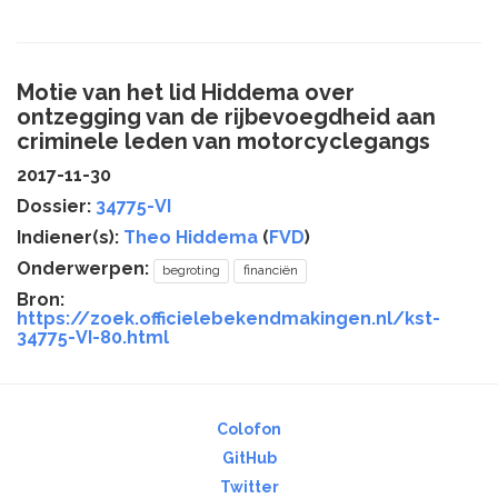
Motie van het lid Hiddema over
ontzegging van de rijbevoegdheid aan
criminele leden van motorcyclegangs
2017-11-30
Dossier:
34775-VI
Indiener(s):
Theo Hiddema
(
FVD
)
Onderwerpen:
begroting
financiën
Bron:
https://zoek.officielebekendmakingen.nl/kst-
34775-VI-80.html
Colofon
GitHub
Twitter