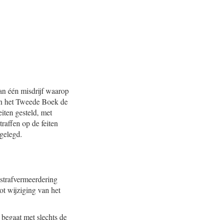
an één misdrijf waarop
van het Tweede Boek de
eiten gesteld, met
traffen op de feiten
pgelegd.
strafvermeerdering
ot wijziging van het
n begaat met slechts de