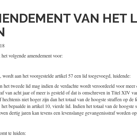
ENDEMENT VAN HET L
N
018
t het volgende amendement voor:
A, wordt aan het voorgestelde artikel 57 een lid toegevoegd, luidende:
n het tweede lid mag indien de verdachte wordt veroordeeld voor meer 
af van acht jaar of meer is gesteld of dat is omschreven in Titel XIV 
 hechtenis niet hoger zijn dan het totaal van de hoogste straffen op de f
et bepaalde in artikel 10, vierde lid. Indien het totaal van de hoogste s
oven dertig jaren kan tevens een levenslange gevangenisstraf worden o
omt te luiden: