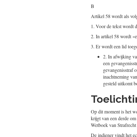
B
Artikel 58 wordt als vol
1.
Voor de tekst wordt d
2.
In artikel 58 wordt «
3.
Er wordt een lid toeg
2.
In afwijking va
een gevangenisstr
gevangenisstraf of
inachtneming van h
gesteld uitkomt b
Toelicht
Op dit moment is het we
krijgt van een derde om 
Wetboek van Strafrecht 
De indiener vindt het ec