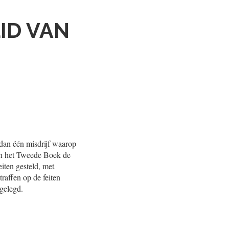
ID VAN
dan één misdrijf waarop
van het Tweede Boek de
eiten gesteld, met
traffen op de feiten
pgelegd.