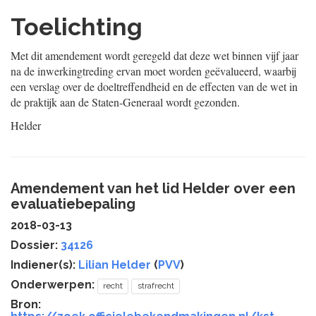
Toelichting
Met dit amendement wordt geregeld dat deze wet binnen vijf jaar
na de inwerkingtreding ervan moet worden geëvalueerd, waarbij
een verslag over de doeltreffendheid en de effecten van de wet in
de praktijk aan de Staten-Generaal wordt gezonden.
Helder
Amendement van het lid Helder over een
evaluatiebepaling
2018-03-13
Dossier:
34126
Indiener(s):
Lilian Helder
(
PVV
)
Onderwerpen:
recht
strafrecht
Bron: