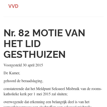
VVD
Nr. 82
MOTIE VAN
HET LID
GESTHUIZEN
Voorgesteld
30 april 2015
De Kamer,
gehoord de beraadslaging,
constaterende dat het Meldpunt Seksueel Misbruik van de rooms-
katholieke kerk per 1 mei 2015 zal sluiten;
overwegende dat erkenning een belangrijk deel is van het
verwerkingsproces van slachtoffers van seksueel misbruik;