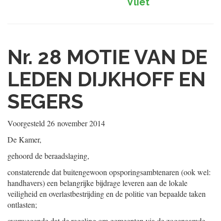
Vliet
Nr. 28
MOTIE VAN DE
LEDEN DIJKHOFF EN
SEGERS
Voorgesteld
26 november 2014
De Kamer,
gehoord de beraadslaging,
constaterende dat buitengewoon opsporingsambtenaren (ook wel:
handhavers) een belangrijke bijdrage leveren aan de lokale
veiligheid en overlastbestrijding en de politie van bepaalde taken
ontlasten;
overwegende dat de regeling om gemeenten via de zogenaamde