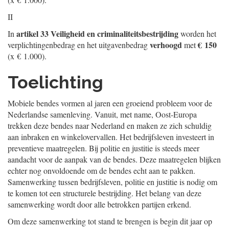
II
artikel 33 Veiligheid en criminaliteitsbestrijding
In
worden het
verhoogd
€ 150
verplichtingenbedrag en het uitgavenbedrag
met
(x € 1.000).
Toelichting
Mobiele bendes vormen al jaren een groeiend probleem voor de
Nederlandse samenleving. Vanuit, met name, Oost-Europa
trekken deze bendes naar Nederland en maken ze zich schuldig
aan inbraken en winkelovervallen. Het bedrijfsleven investeert in
preventieve maatregelen. Bij politie en justitie is steeds meer
aandacht voor de aanpak van de bendes. Deze maatregelen blijken
echter nog onvoldoende om de bendes echt aan te pakken.
Samenwerking tussen bedrijfsleven, politie en justitie is nodig om
te komen tot een structurele bestrijding. Het belang van deze
samenwerking wordt door alle betrokken partijen erkend.
Om deze samenwerking tot stand te brengen is begin dit jaar op