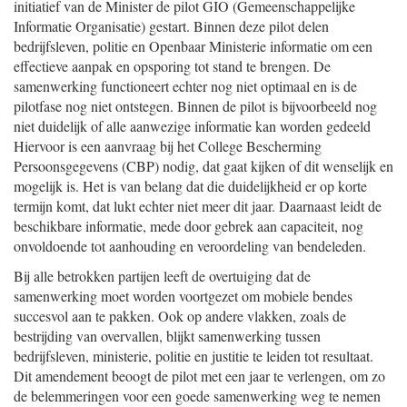
initiatief van de Minister de pilot GIO (Gemeenschappelijke
Informatie Organisatie) gestart. Binnen deze pilot delen
bedrijfsleven, politie en Openbaar Ministerie informatie om een
effectieve aanpak en opsporing tot stand te brengen. De
samenwerking functioneert echter nog niet optimaal en is de
pilotfase nog niet ontstegen. Binnen de pilot is bijvoorbeeld nog
niet duidelijk of alle aanwezige informatie kan worden gedeeld
Hiervoor is een aanvraag bij het College Bescherming
Persoonsgegevens (CBP) nodig, dat gaat kijken of dit wenselijk en
mogelijk is. Het is van belang dat die duidelijkheid er op korte
termijn komt, dat lukt echter niet meer dit jaar. Daarnaast leidt de
beschikbare informatie, mede door gebrek aan capaciteit, nog
onvoldoende tot aanhouding en veroordeling van bendeleden.
Bij alle betrokken partijen leeft de overtuiging dat de
samenwerking moet worden voortgezet om mobiele bendes
succesvol aan te pakken. Ook op andere vlakken, zoals de
bestrijding van overvallen, blijkt samenwerking tussen
bedrijfsleven, ministerie, politie en justitie te leiden tot resultaat.
Dit amendement beoogt de pilot met een jaar te verlengen, om zo
de belemmeringen voor een goede samenwerking weg te nemen