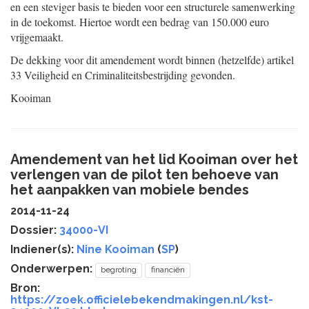
en een steviger basis te bieden voor een structurele samenwerking
in de toekomst. Hiertoe wordt een bedrag van 150.000 euro
vrijgemaakt.
De dekking voor dit amendement wordt binnen (hetzelfde) artikel
33 Veiligheid en Criminaliteitsbestrijding gevonden.
Kooiman
Amendement van het lid Kooiman over het
verlengen van de pilot ten behoeve van
het aanpakken van mobiele bendes
2014-11-24
Dossier:
34000-VI
Indiener(s):
Nine Kooiman
(
SP
)
Onderwerpen:
begroting
financiën
Bron:
https://zoek.officielebekendmakingen.nl/kst-