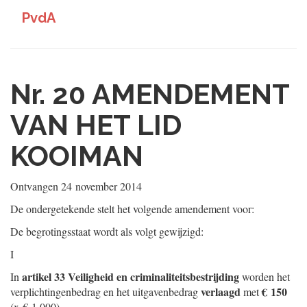
PvdA
Nr. 20
AMENDEMENT
VAN HET LID
KOOIMAN
Ontvangen
24 november 2014
De ondergetekende stelt het volgende amendement voor:
De begrotingsstaat wordt als volgt gewijzigd:
I
artikel 33 Veiligheid en criminaliteitsbestrijding
In
worden het
verlaagd
€ 150
verplichtingenbedrag en het uitgavenbedrag
met
(x € 1.000).