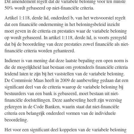
Dit amendement regelt dat de variabele beloning voor ten minste
50% wordt gebaseerd op niet-financiële criteria.
Artikel 1:118, derde lid, onderdeel b, van het wetsvoorstel regelt
dat een financiële onderneming in het beloningsbeleid inzicht
moet geven in de criteria en prestaties waar de variabele beloning
op wordt gebaseerd. In artikel 1:118, derde lid, is voorts geregeld
dat bij de beoordeling van deze prestaties zowel financiële als niet-
financiële criteria worden gehanteerd.
Indiener is van mening dat deze laatste bepaling een open norm is
die de mogelijkheid laat bestaan om grotendeels financiële criteria
leidend laten te zijn bij het vaststellen van de variabele beloning.
De Commissie Maas heeft in 2009 de aanbeveling gedaan dat een
significant deel van de criteria waarop de variabele beloning bij
bestuurders van een bank is gebaseerd, moet bestaan uit niet-
financiële doelstellingen. Deze aanbeveling heeft zijn weerslag
gekregen in de Code Banken, waarin staat dat niet-financiële
criteria een belangrijk onderdeel vormen van de individuele
beoordeling.
Het voor een significant deel koppelen van de variabele beloning