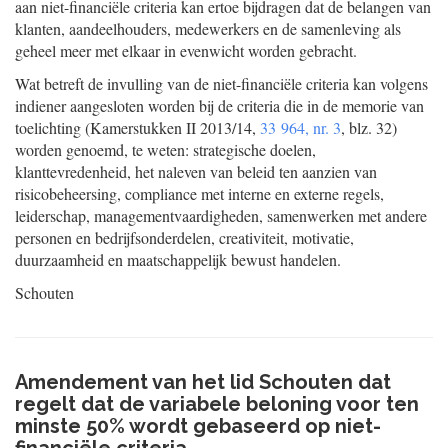
aan niet-financiële criteria kan ertoe bijdragen dat de belangen van
klanten, aandeelhouders, medewerkers en de samenleving als
geheel meer met elkaar in evenwicht worden gebracht.
Wat betreft de invulling van de niet-financiële criteria kan volgens
indiener aangesloten worden bij de criteria die in de memorie van
toelichting (Kamerstukken II 2013/14,
33 964, nr. 3
, blz. 32)
worden genoemd, te weten: strategische doelen,
klanttevredenheid, het naleven van beleid ten aanzien van
risicobeheersing, compliance met interne en externe regels,
leiderschap, managementvaardigheden, samenwerken met andere
personen en bedrijfsonderdelen, creativiteit, motivatie,
duurzaamheid en maatschappelijk bewust handelen.
Schouten
Amendement van het lid Schouten dat
regelt dat de variabele beloning voor ten
minste 50% wordt gebaseerd op niet-