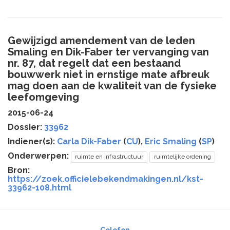
Gewijzigd amendement van de leden
Smaling en Dik-Faber ter vervanging van
nr. 87, dat regelt dat een bestaand
bouwwerk niet in ernstige mate afbreuk
mag doen aan de kwaliteit van de fysieke
leefomgeving
2015-06-24
Dossier:
33962
Indiener(s):
Carla Dik-Faber
(
CU
),
Eric Smaling
(
SP
)
Onderwerpen:
ruimte en infrastructuur
ruimtelijke ordening
Bron:
https://zoek.officielebekendmakingen.nl/kst-
33962-108.html