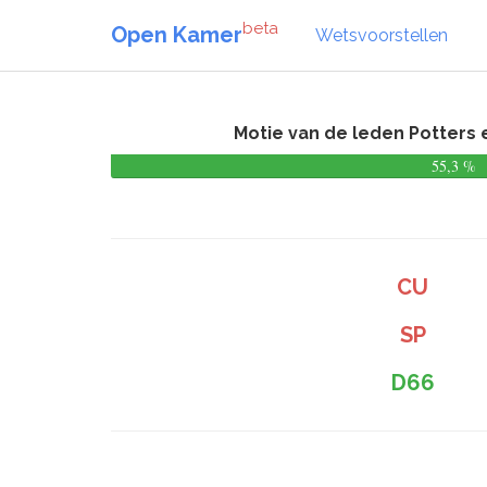
beta
Open Kamer
Wetsvoorstellen
Motie van de leden Potters 
55,3 %
CU
SP
D66