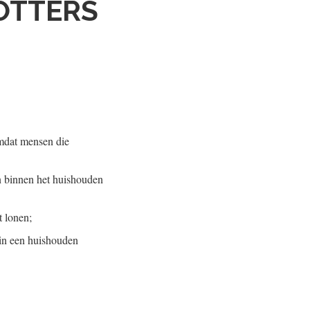
OTTERS
omdat mensen die
n binnen het huishouden
t lonen;
 in een huishouden