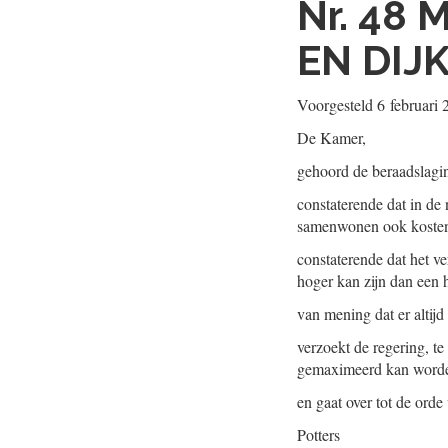
Nr. 48
M
EN DIJ
Voorgesteld
6 februari
De Kamer,
gehoord de beraadslagi
constaterende dat in d
samenwonen ook kosten
constaterende dat het 
hoger kan zijn dan een 
van mening dat er altijd
verzoekt de regering, t
gemaximeerd kan worden
en gaat over tot de orde
Potters