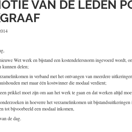
OTIE VAN DE LEDEN P
KGRAAF
 2014
ng,
e nieuwe Wet werk en bijstand een kostendelersnorm ingevoerd wordt, 
 kunnen delen;
verzamelinkomen in verband met het ontvangen van meerdere uitkeringe
huishouden met maar één kostwinner die modaal verdient;
 een prikkel moet zijn om aan het werk te gaan en dat werken altijd moe
e onderzoeken in hoeverre het verzamelinkomen uit bijstandsuitkeringen
 tot bijvoorbeeld een modaal inkomen,
 van de dag.