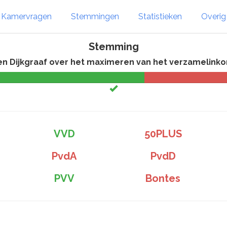
Kamervragen
Stemmingen
Statistieken
Overi
Stemming
en Dijkgraaf over het maximeren van het verzamelinko
VVD
50PLUS
PvdA
PvdD
PVV
Bontes