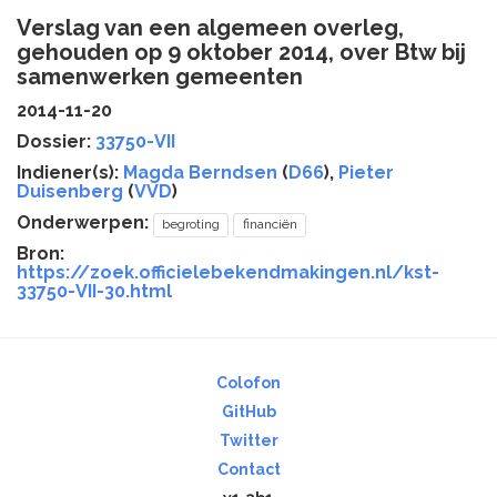
Verslag van een algemeen overleg,
gehouden op 9 oktober 2014, over Btw bij
samenwerken gemeenten
2014-11-20
Dossier:
33750-VII
Indiener(s):
Magda Berndsen
(
D66
),
Pieter
Duisenberg
(
VVD
)
Onderwerpen:
begroting
financiën
Bron:
https://zoek.officielebekendmakingen.nl/kst-
33750-VII-30.html
Colofon
GitHub
Twitter
Contact