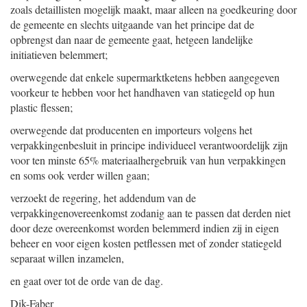
zoals detaillisten mogelijk maakt, maar alleen na goedkeuring door
de gemeente en slechts uitgaande van het principe dat de
opbrengst dan naar de gemeente gaat, hetgeen landelijke
initiatieven belemmert;
overwegende dat enkele supermarktketens hebben aangegeven
voorkeur te hebben voor het handhaven van statiegeld op hun
plastic flessen;
overwegende dat producenten en importeurs volgens het
verpakkingenbesluit in principe individueel verantwoordelijk zijn
voor ten minste 65% materiaalhergebruik van hun verpakkingen
en soms ook verder willen gaan;
verzoekt de regering, het addendum van de
verpakkingenovereenkomst zodanig aan te passen dat derden niet
door deze overeenkomst worden belemmerd indien zij in eigen
beheer en voor eigen kosten petflessen met of zonder statiegeld
separaat willen inzamelen,
en gaat over tot de orde van de dag.
Dik-Faber