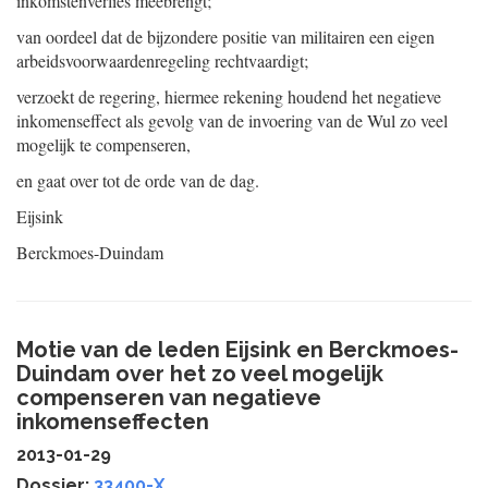
inkomstenverlies meebrengt;
van oordeel dat de bijzondere positie van militairen een eigen
arbeidsvoorwaardenregeling rechtvaardigt;
verzoekt de regering, hiermee rekening houdend het negatieve
inkomenseffect als gevolg van de invoering van de Wul zo veel
mogelijk te compenseren,
en gaat over tot de orde van de dag.
Eijsink
Berckmoes-Duindam
Motie van de leden Eijsink en Berckmoes-
Duindam over het zo veel mogelijk
compenseren van negatieve
inkomenseffecten
2013-01-29
Dossier:
33400-X