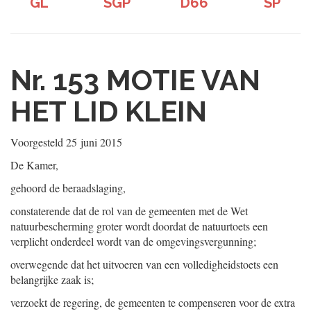
GL
SGP
D66
SP
Nr. 153
MOTIE VAN
HET LID KLEIN
Voorgesteld
25 juni 2015
De Kamer,
gehoord de beraadslaging,
constaterende dat de rol van de gemeenten met de Wet
natuurbescherming groter wordt doordat de natuurtoets een
verplicht onderdeel wordt van de omgevingsvergunning;
overwegende dat het uitvoeren van een volledigheidstoets een
belangrijke zaak is;
verzoekt de regering, de gemeenten te compenseren voor de extra