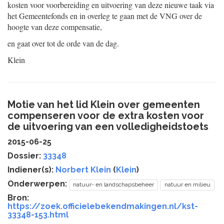
kosten voor voorbereiding en uitvoering van deze nieuwe taak via
het Gemeentefonds en in overleg te gaan met de VNG over de
hoogte van deze compensatie,
en gaat over tot de orde van de dag.
Klein
Motie van het lid Klein over gemeenten
compenseren voor de extra kosten voor
de uitvoering van een volledigheidstoets
2015-06-25
Dossier:
33348
Indiener(s):
Norbert Klein
(
Klein
)
Onderwerpen:
natuur- en landschapsbeheer
natuur en milieu
Bron:
https://zoek.officielebekendmakingen.nl/kst-
33348-153.html