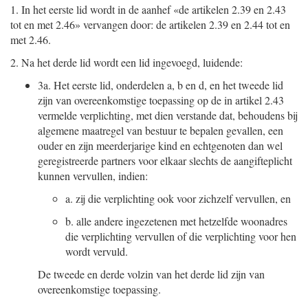
1.
In het eerste lid wordt in de aanhef «de artikelen 2.39 en 2.43
tot en met 2.46» vervangen door: de artikelen 2.39 en 2.44 tot en
met 2.46.
2.
Na het derde lid wordt een lid ingevoegd, luidende:
3a.
Het eerste lid, onderdelen a, b en d, en het tweede lid
zijn van overeenkomstige toepassing op de in artikel 2.43
vermelde verplichting, met dien verstande dat, behoudens bij
algemene maatregel van bestuur te bepalen gevallen, een
ouder en zijn meerderjarige kind en echtgenoten dan wel
geregistreerde partners voor elkaar slechts de aangifteplicht
kunnen vervullen, indien:
a.
zij die verplichting ook voor zichzelf vervullen, en
b.
alle andere ingezetenen met hetzelfde woonadres
die verplichting vervullen of die verplichting voor hen
wordt vervuld.
De tweede en derde volzin van het derde lid zijn van
overeenkomstige toepassing.