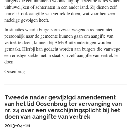
burgers die een familielid woonachtig op hetzelfde adres willen
uithuwelijken of achterlaten in een ander land. Zij dienen zelf
namelijk ook aangifte van vertrek te doen, wat voor hen zeer
nadelige gevolgen heeft.
In situaties waarin burgers om zwaarwegende redenen niet
persoonlijk naar de gemeente kunnen gaan om aangifte van
vertrek te doen, kunnen bij AMvB uitzonderingen worden
gemaakt. Hierbij kan gedacht worden aan burgers die vanwege
een ernstige ziekte niet in staat zijn zelf aangifte van vertrek te
doen.
Oosenbrug
Tweede nader gewijzigd amendement
van het lid Oosenbrug ter vervanging van
nr. 24 over een verschijningsplicht bij het
doen van aangifte van vertrek
2013-04-16