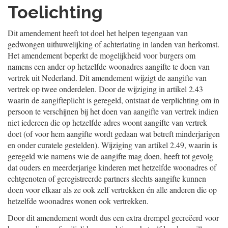
Toelichting
Dit amendement heeft tot doel het helpen tegengaan van
gedwongen uithuwelijking of achterlating in landen van herkomst.
Het amendement beperkt de mogelijkheid voor burgers om
namens een ander op hetzelfde woonadres aangifte te doen van
vertrek uit Nederland. Dit amendement wijzigt de aangifte van
vertrek op twee onderdelen. Door de wijziging in artikel 2.43
waarin de aangifteplicht is geregeld, ontstaat de verplichting om in
persoon te verschijnen bij het doen van aangifte van vertrek indien
niet iedereen die op hetzelfde adres woont aangifte van vertrek
doet (of voor hem aangifte wordt gedaan wat betreft minderjarigen
en onder curatele gestelden). Wijziging van artikel 2.49, waarin is
geregeld wie namens wie de aangifte mag doen, heeft tot gevolg
dat ouders en meerderjarige kinderen met hetzelfde woonadres of
echtgenoten of geregistreerde partners slechts aangifte kunnen
doen voor elkaar als ze ook zelf vertrekken én alle anderen die op
hetzelfde woonadres wonen ook vertrekken.
Door dit amendement wordt dus een extra drempel gecreëerd voor