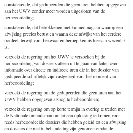
constaterende, dat gedupeerden die geen uren hebben opgegeven
aan het UWV zonder meer worden uitgesloten van de
herbeoordeling;
constaterende, dat betrokkenen niet kunnen nagaan waarop een
afwijzing precies berust en waarin deze afwijkt van het eerdere
oordeel, terwijl voor bezwaar en beroep kennis hiervan wezenlijk
is;
verzoekt de regering om het UWV te verzoeken bij de
herbeoordeling van dossiers alleen uit te gaan van feiten over
informatie over directe en indirecte uren die in het dossier van
gedupeerde schriftelijk zijn vastgelegd voor het moment van
herbeoordeling;
verzoekt de regering om de gedupeerden die geen uren aan het
UWV hebben opgegeven alsnog te herbeoordelen;
verzoekt de regering om op korte termijn in overleg te treden met
de Nationale ombudsman om tot een oplossing te komen voor
reeds herbeoordeelde dossiers die hebben geleid tot een afwijzing
en dossiers die niet in behandeling zijn genomen omdat de