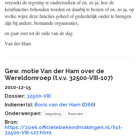
verzoekt de regering te onderzoeken of en, zo ja, hoe de
kernfuncties behouden worden en daarbij te bezien of en, zo ja, op
welke wijze deze functies geheel of gedeeltelijk onder te brengen
zijn bij andere, bestaande organisaties,
en gaat over tot de orde van de dag.
Van der Ham
Gew. motie Van der Ham over de
Wereldomroep (t.v.v. 32500-VIII-107)
2010-12-15
Dossier:
32500-VIII
Indiener(s):
Boris van der Ham
(
D66
)
Onderwerpen:
begroting
financiën
Bron:
https://zoek.officielebekendmakingen.nl/kst-
32500-VIII-127.html